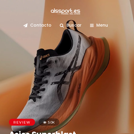
Contacto
Buscar
Menu
REVIEW
5.0K