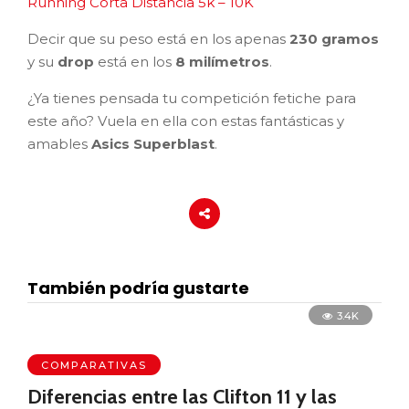
Running Corta Distancia 5k – 10K
Decir que su peso está en los apenas
230 gramos
y su
drop
está en los
8 milímetros
.
¿Ya tienes pensada tu competición fetiche para
este año? Vuela en ella con estas fantásticas y
amables
Asics Superblast
.
También podría gustarte
3.4K
COMPARATIVAS
Diferencias entre las Clifton 11 y las