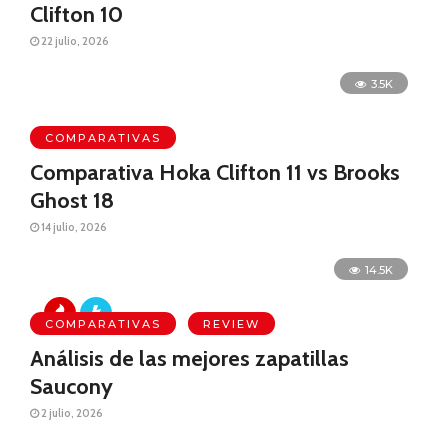
Clifton 10
22 julio, 2026
3.5K
COMPARATIVAS
Comparativa Hoka Clifton 11 vs Brooks
Ghost 18
14 julio, 2026
14.5K
COMPARATIVAS
REVIEW
Análisis de las mejores zapatillas
Saucony
2 julio, 2026