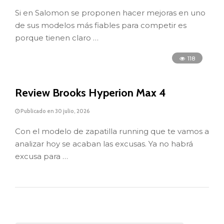
Si en Salomon se proponen hacer mejoras en uno
de sus modelos más fiables para competir es
porque tienen claro …
118
Review Brooks Hyperion Max 4
Publicado en 30 julio, 2026
Con el modelo de zapatilla running que te vamos a
analizar hoy se acaban las excusas. Ya no habrá
excusa para …