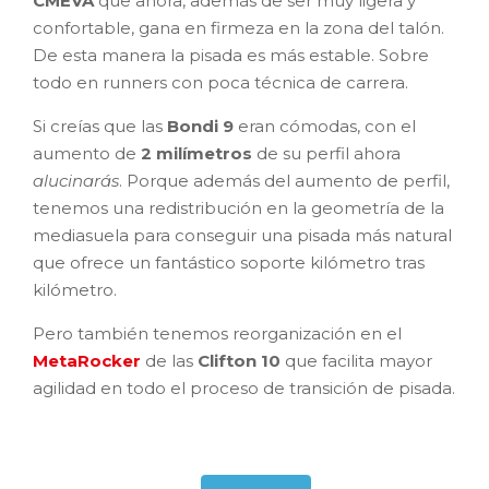
CMEVA
que ahora, además de ser muy ligera y
confortable, gana en firmeza en la zona del talón.
De esta manera la pisada es más estable. Sobre
todo en runners con poca técnica de carrera.
Si creías que las
Bondi 9
eran cómodas, con el
aumento de
2 milímetros
de su perfil ahora
alucinarás
. Porque además del aumento de perfil,
tenemos una redistribución en la geometría de la
mediasuela para conseguir una pisada más natural
que ofrece un fantástico soporte kilómetro tras
kilómetro.
Pero también tenemos reorganización en el
MetaRocker
de las
Clifton 10
que facilita mayor
agilidad en todo el proceso de transición de pisada.