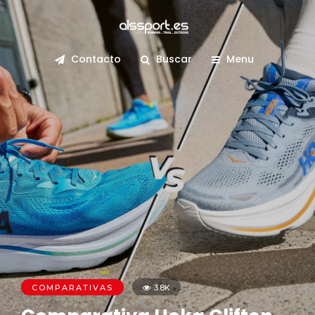
Contacto
Buscar
Menu
COMPARATIVAS
3.8K