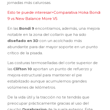
jornadas más calurosas.
Esto te puede interesar>Comparativa Hoka Bondi
9 vs New Balance More V5
En las
Bondi 9
encontramos, además, una mejora
notable en la zona del collarín que ha sido
diseñado en 3D
con un acolchado más
abundante para dar mayor soporte en un punto
crítico de la pisada.
Las costuras termoselladas del corte superior de
las
Clifton 10
aportan un punto de refuerzo y
mejora estructural para mantener el pie
estabilizado aunque acumulemos grandes
volúmenes de kilómetros.
De la vida útil y la tracción no te tendrás que
preocupar prácticamente gracias al uso del
caucho
Durabrasion
de la suela exterior. Este