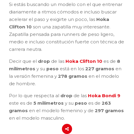
Si estás buscando un modelo con el que entrenar
diariamente a ritmos cómodos e incluso buscar
acelerar el paso y exigirte un poco, las
Hoka
Clifton 10
son una zapatilla muy interesante.
Zapatilla pensada para runners de peso ligero,
medio e incluso constitución fuerte con técnica de
carrera neutra.
Decir que el
drop
de las
Hoka Clifton 10
es de
8
milímetros
y su
peso
está en los
227 gramos
en
la versión femenina y
278 gramos
en el modelo
de hombre.
Por lo que respecta al
drop
de las
Hoka Bondi 9
este es de
5 milímetros
y su
peso
es de
263
gramos
en el modelo femenino y de
297 gramos
en el modelo masculino.