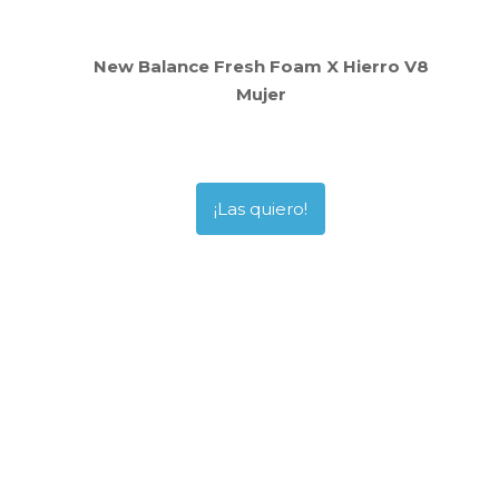
New Balance Fresh Foam X Hierro V8
Mujer
¡Las quiero!