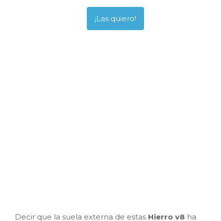
¡Las quiero!
Decir que la suela externa de estas
Hierro v8
ha