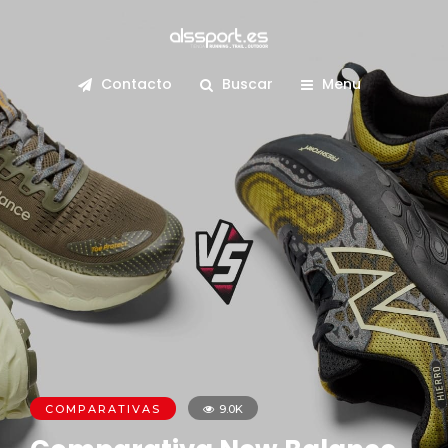
Contacto
Buscar
Menu
COMPARATIVAS
9.0K