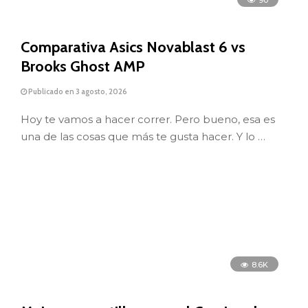
90
Comparativa Asics Novablast 6 vs
Brooks Ghost AMP
Publicado en 3 agosto, 2026
Hoy te vamos a hacer correr. Pero bueno, esa es
una de las cosas que más te gusta hacer. Y lo …
8.6K