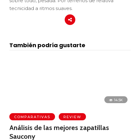
sobre todo, pesada. Por terrenos de relativa
tecnicidad a ritmos suaves.
También podría gustarte
14.5K
COMPARATIVAS
REVIEW
Análisis de las mejores zapatillas
Saucony