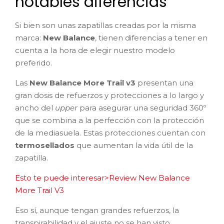
notables diferencias
Si bien son unas zapatillas creadas por la misma
marca:
New Balance
, tienen diferencias a tener en
cuenta a la hora de elegir nuestro modelo
preferido.
Las
New Balance More Trail v3
presentan una
gran dosis de refuerzos y protecciones a lo largo y
ancho del
upper
para asegurar una seguridad 360º
que se combina a la perfección con la protección
de la mediasuela. Estas protecciones cuentan con
termosellados
que aumentan la vida útil de la
zapatilla.
Esto te puede interesar>Review New Balance
More Trail V3
Eso sí, aunque tengan grandes refuerzos, la
transpirabilidad y el ajuste no se han visto