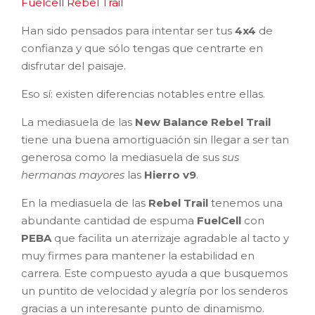
Fuelcell Rebel Trail
Han sido pensados para intentar ser tus
4x4
de
confianza y que sólo tengas que centrarte en
disfrutar del paisaje.
Eso sí: existen diferencias notables entre ellas.
La mediasuela de las
New Balance Rebel Trail
tiene una buena amortiguación sin llegar a ser tan
generosa como la mediasuela de sus
sus
hermanas mayores
las
Hierro v9
.
En la mediasuela de las
Rebel Trail
tenemos una
abundante cantidad de espuma
FuelCell
con
PEBA
que facilita un aterrizaje agradable al tacto y
muy firmes para mantener la estabilidad en
carrera. Este compuesto ayuda a que busquemos
un puntito de velocidad y alegría por los senderos
gracias a un interesante punto de dinamismo.