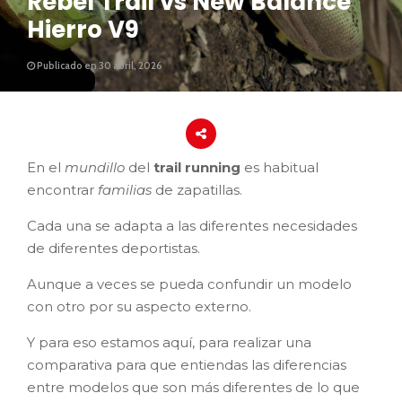
Rebel Trail vs New Balance
Hierro V9
Publicado en 30 abril, 2026
En el
mundillo
del
trail running
es habitual
encontrar
familias
de zapatillas.
Cada una se adapta a las diferentes necesidades
de diferentes deportistas.
Aunque a veces se pueda confundir un modelo
con otro por su aspecto externo.
Y para eso estamos aquí, para realizar una
comparativa para que entiendas las diferencias
entre modelos que son más diferentes de lo que