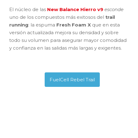
El núcleo de las
New Balance Hierro v9
esconde
uno de los compuestos más exitosos del
trail
running
: la espuma
Fresh Foam X
que en esta
versión actualizada mejora su densidad y sobre
todo su volumen para asegurar mayor comodidad
y confianza en las salidas más largas y exigentes.
FuelCell Rebel Trail