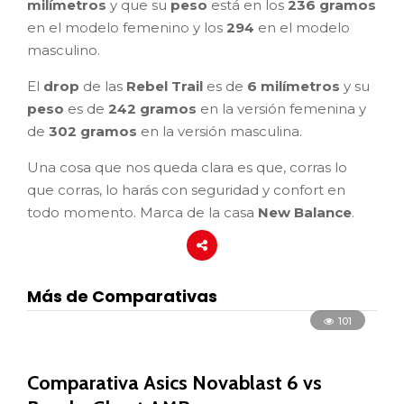
milímetros
y que su
peso
está en los
236 gramos
en el modelo femenino y los
294
en el modelo
masculino.
El
drop
de las
Rebel Trail
es de
6 milímetros
y su
peso
es de
242 gramos
en la versión femenina y
de
302 gramos
en la versión masculina.
Una cosa que nos queda clara es que, corras lo
que corras, lo harás con seguridad y confort en
todo momento. Marca de la casa
New Balance
.
Más de Comparativas
101
Comparativa Asics Novablast 6 vs