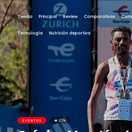
Tienda
Principal
Review
Comparativas
Cons
Tecnología
Nutrición deportiva
EVENTOS
2.7K