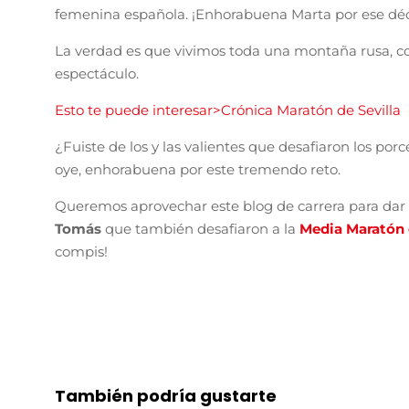
femenina española. ¡Enhorabuena Marta por ese d
La verdad es que vivimos toda una montaña rusa, co
espectáculo.
Esto te puede interesar>Crónica Maratón de Sevilla
¿Fuiste de los y las valientes que desafiaron los por
oye, enhorabuena por este tremendo reto.
Queremos aprovechar este blog de carrera para da
Tomás
que también desafiaron a la
Media Maratón
compis!
También podría gustarte