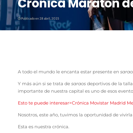
Crónica Maratón d
Publicado en 28 abril, 2025
A todo el mundo le encanta estar presente en
sarao
Y más aún si se trata de
saraos
deportivos de la tall
importante de nuestra capital es uno de esos eventos
Esto te puede interesar>Crónica Movistar Madrid M
Nosotros, este año, tuvimos la oportunidad de vivi
Esta es nuestra crónica.