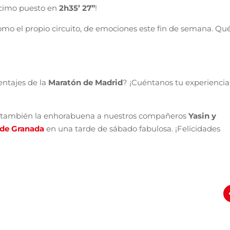
écimo puesto en
2h35’ 27”
!
mo el propio circuito, de emociones este fin de semana. Qu
centajes de la
Maratón de Madrid
? ¡Cuéntanos tu experiencia
r también la enhorabuena a nuestros compañeros
Yasin y
 de Granada
en una tarde de sábado fabulosa. ¡Felicidades