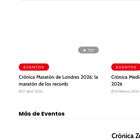
727
EVENTOS
EVENTOS
Crónica Maratón de Londres 2026: la
Crónica Medi
maratón de los records
2026
27 abril, 2026
16 febrero, 2026
Más de Eventos
Crónica 