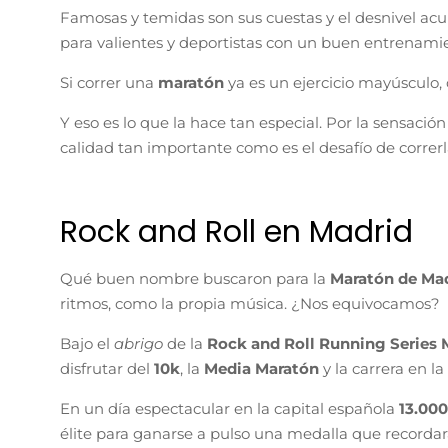
Famosas y temidas son sus cuestas y el desnivel ac
para valientes y deportistas con un buen entrenami
Si correr una
maratón
ya es un ejercicio mayúsculo, 
Y eso es lo que la hace tan especial. Por la sensació
calidad tan importante como es el desafío de correrl
Rock and Roll en Madrid
Qué buen nombre buscaron para la
Maratón de Ma
ritmos, como la propia música. ¿Nos equivocamos?
Bajo el
abrigo
de la
Rock and Roll Running Series
disfrutar del
10k
, la
Media Maratón
y la carrera en l
En un día espectacular en la capital española
13.00
élite para ganarse a pulso una medalla que recordará