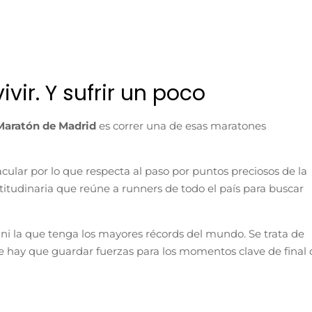
vir. Y sufrir un poco
Maratón de Madrid
es correr una de esas maratones
acular por lo que respecta al paso por puntos preciosos de la
titudinaria que reúne a runners de todo el país para buscar
ni la que tenga los mayores récords del mundo. Se trata de
que hay que guardar fuerzas para los momentos clave de final