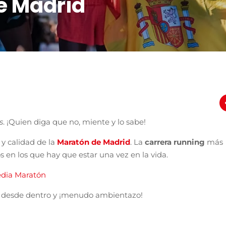
e Madrid
s
. ¡Quien diga que no, miente y lo sabe!
a y calidad de la
Maratón de Madrid
. La
carrera running
más
 en los que hay que estar una vez en la vida.
edia Maratón
rla desde dentro y ¡menudo ambientazo!