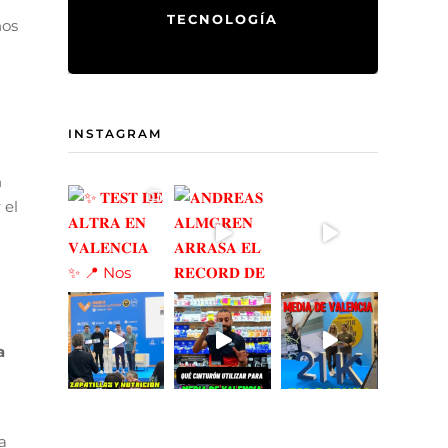
TECNOLOGÍA
nos
INSTAGRAM
n
 el
a
a