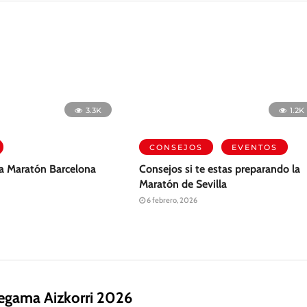
3.3K
1.2K
CONSEJOS
EVENTOS
a Maratón Barcelona
Consejos si te estas preparando la
Maratón de Sevilla
6 febrero, 2026
Zegama Aizkorri 2026