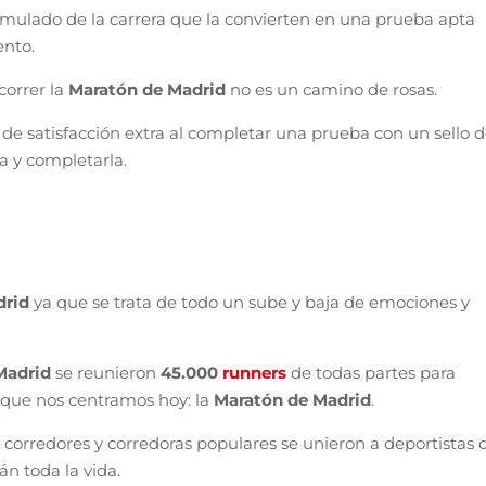
umulado de la carrera que la convierten en una prueba apta
ento.
correr la
Maratón de Madrid
no es un camino de rosas.
n de satisfacción extra al completar una prueba con un sello 
a y completarla.
drid
ya que se trata de todo un sube y baja de emociones y
 Madrid
se reunieron
45.000
runners
de todas partes para
a que nos centramos hoy: la
Maratón de Madrid
.
0
corredores y corredoras populares se unieron a deportistas 
n toda la vida.