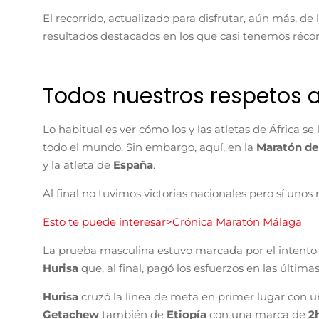
El recorrido, actualizado para disfrutar, aún más, de 
resultados destacados en los que casi tenemos récor
Todos nuestros respetos 
Lo habitual es ver cómo los y las atletas de África se
todo el mundo. Sin embargo, aquí, en la
Maratón de
y la atleta de
España
.
Al final no tuvimos victorias nacionales pero sí uno
Esto te puede interesar>Crónica Maratón Málaga
La prueba masculina estuvo marcada por el intento 
Hurisa
que, al final, pagó los esfuerzos en las últim
Hurisa
cruzó la línea de meta en primer lugar con 
Getachew
también de
Etiopía
con una marca de
2