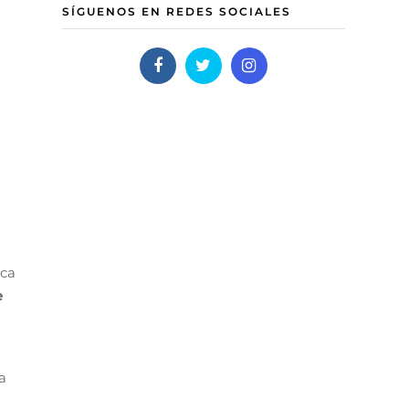
SÍGUENOS EN REDES SOCIALES
rca
e
a