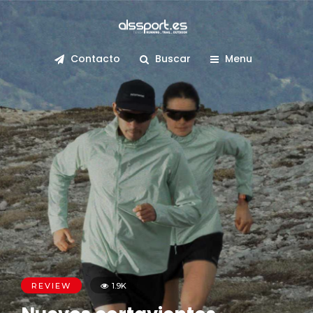
Contacto
Buscar
Menu
REVIEW
1.9K