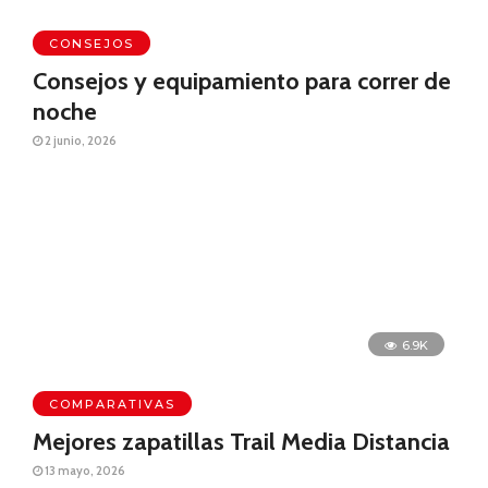
CONSEJOS
Consejos y equipamiento para correr de
noche
2 junio, 2026
6.9K
COMPARATIVAS
Mejores zapatillas Trail Media Distancia
13 mayo, 2026