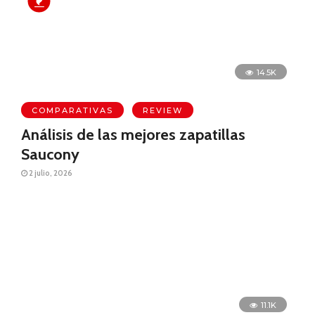
14.5K
COMPARATIVAS
REVIEW
Análisis de las mejores zapatillas
Saucony
2 julio, 2026
11.1K