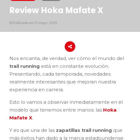
Review Hoka Mafate X
Publicado en 13 mayo, 2025
Nos encanta, de verdad, ver cómo el mundo del
trail running
está en constante evolución.
Presentando, cada temporada, novedades
realmente interesantes que mejoran nuestra
experiencia en carrera.
Esto lo vamos a observar inmediatamente en el
modelo que tenemos entre manos: las
Hoka
Mafate X
.
Y es que una de las
zapatillas trail running
que
más éxitos han dado a la marca estadounidense