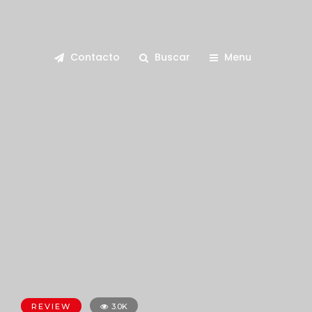
Contacto
Buscar
Menu
REVIEW
3.0K