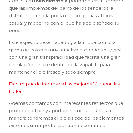
Con estas
Hoka Mafate X
podremos salir, siempre
que las limpiemos del barro de los senderos, a
disfrutar de un día por la ciudad gracias al look
casual y moderno con el que ha sido diseñado su
upper
.
Este aspecto desenfadado y a la moda con una
gama de colores muy atractiva esconde un
upper
con una gran transpirabilidad que facilita una gran
circulación de aire dentro de la zapatilla para
mantener el pie fresco y seco siempre.
Esto te puede interesar>Las mejores 10 zapatillas
Hoka
Además contamos con interesantes refuerzos que
protegen el pie y aportan estructura. De esta
manera tendremos el pie aislado de los elementos
externos sin importar por dónde corramos.