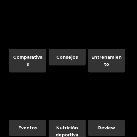
Comparativa
Consejos
Entrenamien
s
to
Eventos
Nutrición
Review
deportiva