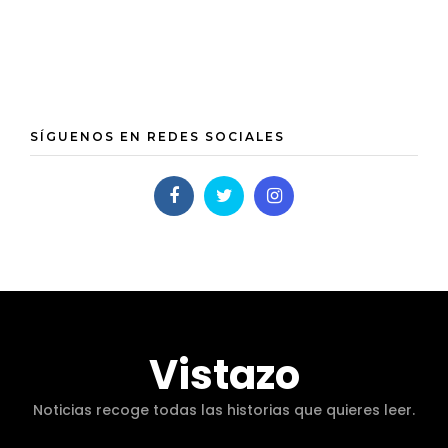
SÍGUENOS EN REDES SOCIALES
Vistazo
Noticias recoge todas las historias que quieres leer.