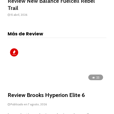
Review New Balance Fuelcell Rebel
Trail
15 abril, 2026
Más de Review
33
Review Brooks Hyperion Elite 6
Publicado en 7 agosto, 2026