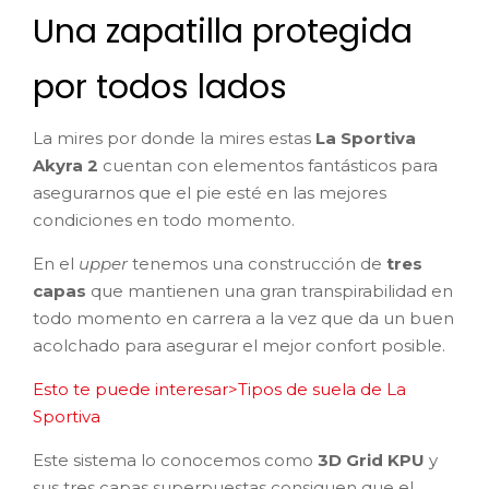
Una zapatilla protegida
por todos lados
La mires por donde la mires estas
La Sportiva
Akyra 2
cuentan con elementos fantásticos para
asegurarnos que el pie esté en las mejores
condiciones en todo momento.
En el
upper
tenemos una construcción de
tres
capas
que mantienen una gran transpirabilidad en
todo momento en carrera a la vez que da un buen
acolchado para asegurar el mejor confort posible.
Esto te puede interesar>Tipos de suela de La
Sportiva
Este sistema lo conocemos como
3D Grid KPU
y
sus tres capas superpuestas consiguen que el