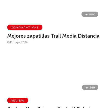
6.9K
COMPARATIVAS
Mejores zapatillas Trail Media Distancia
13 mayo, 2026
949
REVIEW