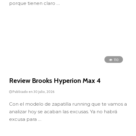
porque tienen claro …
110
Review Brooks Hyperion Max 4
Publicado en 30 julio, 2026
Con el modelo de zapatilla running que te vamos a
analizar hoy se acaban las excusas. Ya no habrá
excusa para …