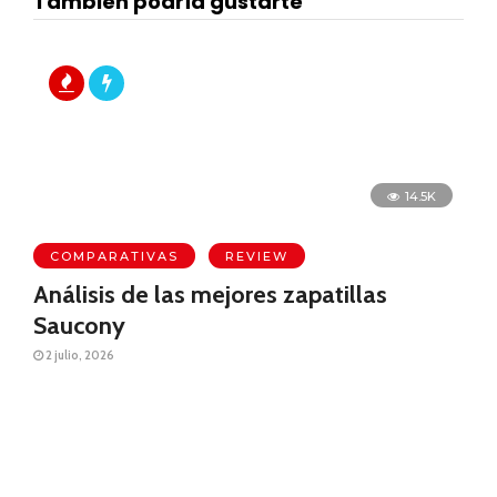
También podría gustarte
14.5K
COMPARATIVAS
REVIEW
Análisis de las mejores zapatillas
Saucony
2 julio, 2026