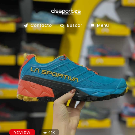
Contacto
Buscar
Menu
REVIEW
4.1K