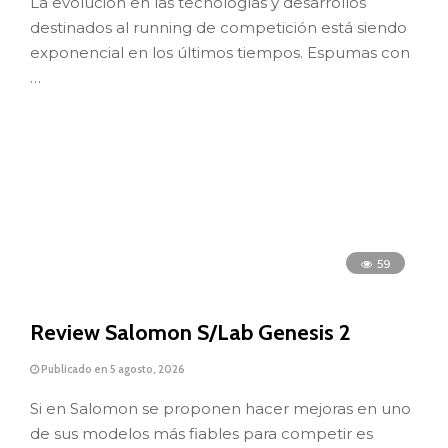
La evolución en las tecnologías y desarrollos
destinados al running de competición está siendo
exponencial en los últimos tiempos. Espumas con
…
59
Review Salomon S/Lab Genesis 2
Publicado en 5 agosto, 2026
Si en Salomon se proponen hacer mejoras en uno
de sus modelos más fiables para competir es