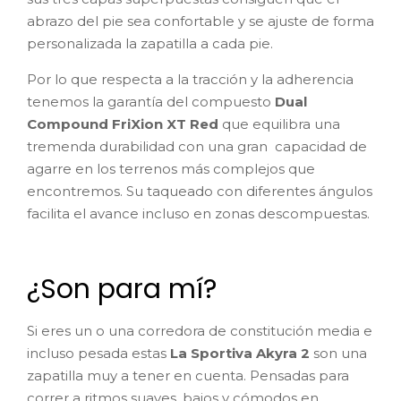
abrazo del pie sea confortable y se ajuste de forma
personalizada la zapatilla a cada pie.
Por lo que respecta a la tracción y la adherencia
tenemos la garantía del compuesto
Dual
Compound FriXion XT Red
que equilibra una
tremenda durabilidad con una gran capacidad de
agarre en los terrenos más complejos que
encontremos. Su taqueado con diferentes ángulos
facilita el avance incluso en zonas descompuestas.
¿Son para mí?
Si eres un o una corredora de constitución media e
incluso pesada estas
La Sportiva Akyra 2
son una
zapatilla muy a tener en cuenta. Pensadas para
correr a ritmos suaves, bajos y cómodos en