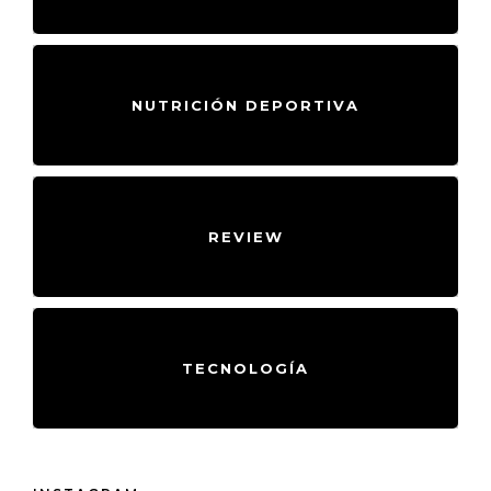
NUTRICIÓN DEPORTIVA
REVIEW
TECNOLOGÍA