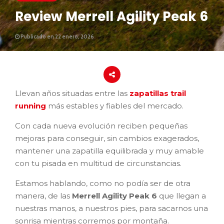
Review Merrell Agility Peak 6
Publicado en 22 enero, 2026
Llevan años situadas entre las
zapatillas trail
running
más estables y fiables del mercado.
Con cada nueva evolución reciben pequeñas
mejoras para conseguir, sin cambios exagerados,
mantener una zapatilla equilibrada y muy amable
con tu pisada en multitud de circunstancias.
Estamos hablando, como no podía ser de otra
manera, de las
Merrell Agility Peak 6
que llegan a
nuestras manos, a nuestros pies, para sacarnos una
sonrisa mientras corremos por montaña.