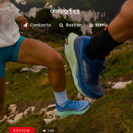
Contacto
Buscar
Menu
REVIEW
1.4K