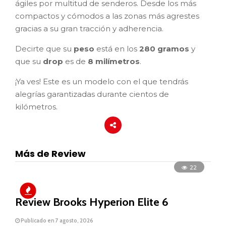
ágiles por multitud de senderos. Desde los más
compactos y cómodos a las zonas más agrestes
gracias a su gran tracción y adherencia.
Decirte que su
peso
está en los
280 gramos
y
que su
drop
es de
8 milímetros
.
¡Ya ves! Este es un modelo con el que tendrás
alegrías garantizadas durante cientos de
kilómetros.
Más de Review
22
Review Brooks Hyperion Elite 6
Publicado en 7 agosto, 2026