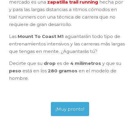
mercado es una
zapatilla trail running
hecha por
y para las largas distancias a ritmos cómodos en
trail runners con una técnica de carrera que no
requiere de gran desarrollo.
Las
Mount To Coast M1
aguantarán todo tipo de
entrenamientos intensivos y las carreras más largas
que tengas en mente. ¿Aguantarás tú?
Decirte que su
drop
es de
4 milímetros
y que su
peso
está en los
280 gramos
en el modelo de
hombre.
¡Muy pronto!