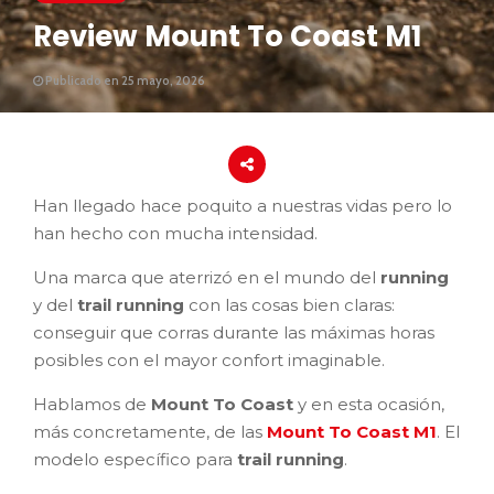
Review Mount To Coast M1
Publicado en 25 mayo, 2026
Han llegado hace poquito a nuestras vidas pero lo
han hecho con mucha intensidad.
Una marca que aterrizó en el mundo del
running
y del
trail running
con las cosas bien claras:
conseguir que corras durante las máximas horas
posibles con el mayor confort imaginable.
Hablamos de
Mount To Coast
y en esta ocasión,
más concretamente, de las
Mount To Coast M1
. El
modelo específico para
trail running
.