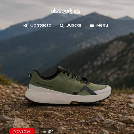
Contacto
Buscar
Menu
REVIEW
614