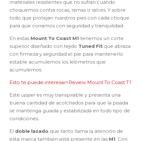
materiales resistentes que no sufran cuando
choquemos contra rocas, ramas o raíces. Y sobre
todo que protejan nuestros pies con cada choque
para que corramos con seguridad y tranquilidad.
En estas
Mount To Coast M1
tenemos un corte
superior diseñado con tejido
Tuned Fit
que abraza
con firmeza y seguridad el pie para mantenerlo
estable acumulemos los kilómetros que
acumulemos.
Esto te puede interesar>Review Mount To Coast T1
Este
upper
es muy transpirable y presenta una
buena cantidad de acolchados para que la pisada
se mantenga guiada y estabilizada en todo tipo de
condiciones.
El
doble lazado
que tanto llama la atención de
esta marca también está presente en las
M1
. Con