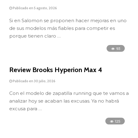
Publicado en 5 agosto, 2026
Si en Salomon se proponen hacer mejoras en uno
de sus modelos más fiables para competir es
porque tienen claro …
93
Review Brooks Hyperion Max 4
Publicado en 30 julio, 2026
Con el modelo de zapatilla running que te vamos a
analizar hoy se acaban las excusas. Ya no habrá
excusa para …
125