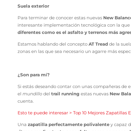
Suela exterior
Para terminar de conocer estas nuevas
New Balan
interesante implementación tecnológica con la que 
diferentes como es el asfalto y terrenos más agre
Estamos hablando del concepto
AT Tread
de la suel
zonas en las que sea necesario un agarre más espec
¿Son para mí?
Si estás deseando contar con unas compañeras de en
el
mundillo
del
trail running
estas nuevas
New Bala
cuenta.
Esto te puede interesar > Top 10 Mejores Zapatillas
Una
zapatilla perfectamente polivalente
y capaz d