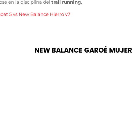
se en la disciplina del
trail running
.
oat 5 vs New Balance Hierro v7
NEW BALANCE GAROÉ MUJER
COMPRAR