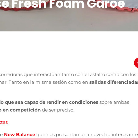
e Fresh Foam Garoe
orredoras que interactúan tanto con el asfalto como con los
enar. Tanto en la misma sesión como en
salidas diferenciada
o que sea capaz de rendir en condiciones
sobre ambas
 en competición
de ser preciso.
xtas
de
New Balance
que nos presentan una novedad interesante