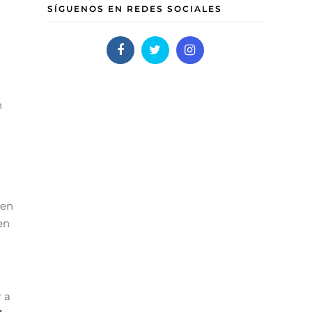
SÍGUENOS EN REDES SOCIALES
n
 en
en
 a