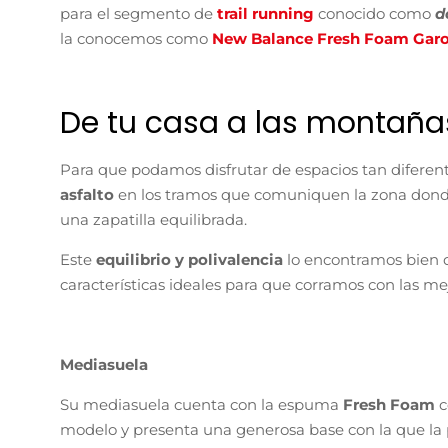
para el segmento de
trail running
conocido como
d
la conocemos como
New Balance Fresh Foam Gar
De tu casa a las montaña
Para que podamos disfrutar de espacios tan diferen
asfalto
en los tramos que comuniquen la zona donde
una zapatilla equilibrada.
Este
equilibrio y polivalencia
lo encontramos bien d
características ideales para que corramos con las m
Mediasuela
Su mediasuela cuenta con la espuma
Fresh Foam
c
modelo y presenta una generosa base con la que la p