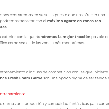
ce
nos centraremos en su suela puesto que nos ofrecen una
podremos transitar con el
máximo agarre en zonas tan
stes
.
a exterior con la que
tendremos la mejor tracción
posible e
ífico como sea el de las zonas más montañeras.
trenamiento o incluso de competición con las que iniciarte
nce Fresh Foam Garoe
son una opción digna de ser tenida 
 Entrenamiento
e darnos una propulsión y comodidad fantásticas para correr