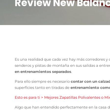
Review New Balanc
Publicado en 14 febrero, 2023
Es una realidad que cada vez hay más corredores y c
senderos y pistas de montaña en sus salidas a entr
en entrenamientos separados
.
Para ello siempre es necesario
contar con un calzad
superficies tanto en tiradas de
entrenamiento como
Esto es para ti > Mejores Zapatillas Polivalentes o Mi
Algo que han entendido perfectamente en la casa 