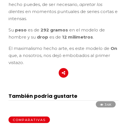
hecho puedes, de ser necesario,
apretar los
dientes
en momentos puntuales de series cortas e
intensas.
Su
peso
es de
292 gramos
en el modelo de
hombre y su
drop
es de
12 milímetros
.
El maximalismo hecho arte, es este modelo de
On
que, a nosotros, nos dejó embobados al primer
vistazo.
También podría gustarte
3.4K
COMPARATIVAS