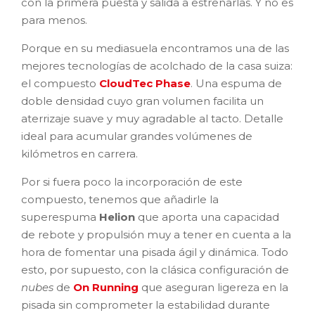
con la primera puesta y salida a estrenarlas. Y no es
para menos.
Porque en su mediasuela encontramos una de las
mejores tecnologías de acolchado de la casa suiza:
el compuesto
CloudTec Phase
. Una espuma de
doble densidad cuyo gran volumen facilita un
aterrizaje suave y muy agradable al tacto. Detalle
ideal para acumular grandes volúmenes de
kilómetros en carrera.
Por si fuera poco la incorporación de este
compuesto, tenemos que añadirle la
superespuma
Helion
que aporta una capacidad
de rebote y propulsión muy a tener en cuenta a la
hora de fomentar una pisada ágil y dinámica.
Todo
esto, por supuesto, con la clásica configuración de
nubes
de
On Running
que aseguran ligereza en la
pisada sin comprometer la estabilidad durante