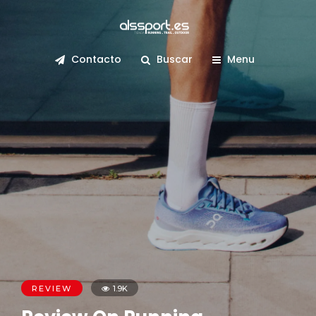
Contacto
Buscar
Menu
REVIEW
1.9K