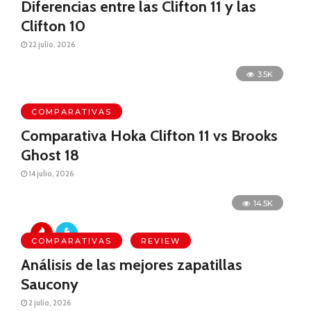
Diferencias entre las Clifton 11 y las
Clifton 10
22 julio, 2026
3.5K
COMPARATIVAS
Comparativa Hoka Clifton 11 vs Brooks
Ghost 18
14 julio, 2026
14.5K
COMPARATIVAS
REVIEW
Análisis de las mejores zapatillas
Saucony
2 julio, 2026