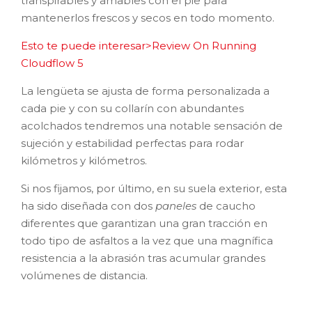
transpirables y amables con el pie para
mantenerlos frescos y secos en todo momento.
Esto te puede interesar>Review On Running
Cloudflow 5
La lengüeta se ajusta de forma personalizada a
cada pie y con su collarín con abundantes
acolchados tendremos una notable sensación de
sujeción y estabilidad perfectas para rodar
kilómetros y kilómetros.
Si nos fijamos, por último, en su suela exterior, esta
ha sido diseñada con dos
paneles
de caucho
diferentes que garantizan una gran tracción en
todo tipo de asfaltos a la vez que una magnífica
resistencia a la abrasión tras acumular grandes
volúmenes de distancia.