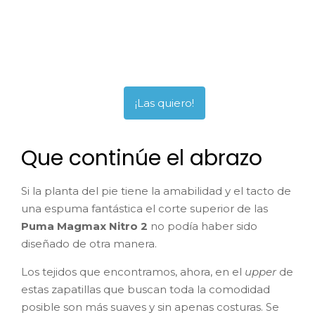
¡Las quiero!
¡Las quiero!
Que continúe el abrazo
Si la planta del pie tiene la amabilidad y el tacto de
una espuma fantástica el corte superior de las
Puma Magmax Nitro 2
no podía haber sido
diseñado de otra manera.
Los tejidos que encontramos, ahora, en el
upper
de
estas zapatillas que buscan toda la comodidad
posible son más suaves y sin apenas costuras. Se