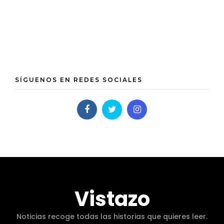
SÍGUENOS EN REDES SOCIALES
Vistazo
Noticias recoge todas las historias que quieres leer.