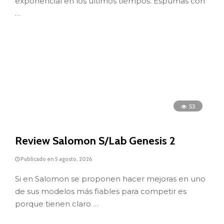
exponencial en los últimos tiempos. Espumas con
…
53
Review Salomon S/Lab Genesis 2
Publicado en 5 agosto, 2026
Si en Salomon se proponen hacer mejoras en uno
de sus modelos más fiables para competir es
porque tienen claro …