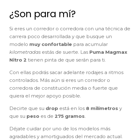
¿Son para mí?
Si eres un corredor o corredora con una técnica de
carrera poco desarrollada y que busque un
modelo
muy confortable
para acumular
kilometradas
estás de suerte. Las
Puma Magmax
Nitro 2
tienen pinta de que serán para ti.
Con ellas podrás sacar adelante rodajes a ritmos
controlados. Más aún si eres un corredor o
corredora de constitución media o fuerte que
quiera el mejor apoyo posible.
Decirte que su
drop
está en los
8 milímetros
y
que su
peso
es de
275 gramos
.
Déjate cuidar por uno de los modelos más
agradables y amortiguados del mercado actual.