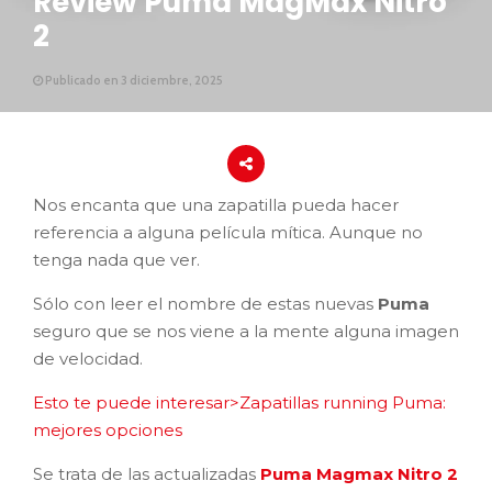
Review Puma MagMax Nitro
2
Publicado en 3 diciembre, 2025
Nos encanta que una zapatilla pueda hacer
referencia a alguna película mítica. Aunque no
tenga nada que ver.
Sólo con leer el nombre de estas nuevas
Puma
seguro que se nos viene a la mente alguna imagen
de velocidad.
Esto te puede interesar>Zapatillas running Puma:
mejores opciones
Se trata de las actualizadas
Puma Magmax Nitro 2