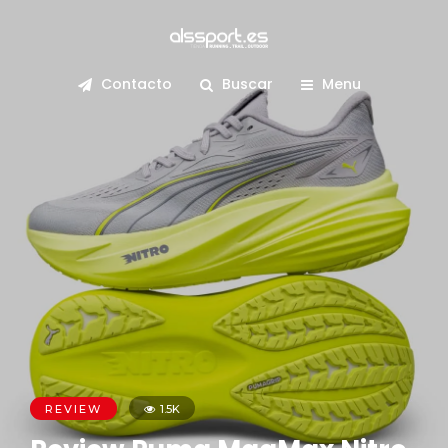
Contacto
Buscar
Menu
REVIEW
1.5K