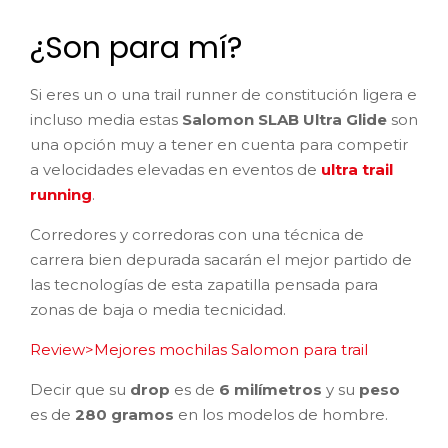
¿Son para mí?
Si eres un o una trail runner de constitución ligera e
incluso media estas
Salomon SLAB Ultra Glide
son
una opción muy a tener en cuenta para competir
a velocidades elevadas en eventos de
ultra trail
running
.
Corredores y corredoras con una técnica de
carrera bien depurada sacarán el mejor partido de
las tecnologías de esta zapatilla pensada para
zonas de baja o media tecnicidad.
Review>Mejores mochilas Salomon para trail
Decir que su
drop
es de
6 milímetros
y su
peso
es de
280 gramos
en los modelos de hombre.