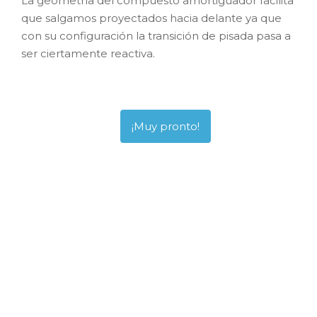
La geometría del compuesto amortiguador facilita
que salgamos proyectados hacia delante ya que
con su configuración la transición de pisada pasa a
ser ciertamente reactiva.
¡Muy pronto!