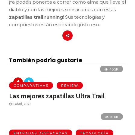
¡Ya podéis poneros a correr como alma que lleva el
diablo y con las mejores sensaciones con estas
zapatillas trail running
! Sus tecnologías y
compuestos están esperando justo eso.
También podría gustarte
45.5K
COMPARATIVAS
REVIEW
Las mejores zapatillas Ultra Trail
8 abril, 2026
10.0K
ENTRADAS DESTACADAS
TECNOLOGÍA