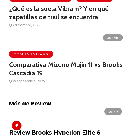
¿Qué es la suela Vibram? Y en qué
zapatillas de trail se encuentra
2 diciembre, 2025
1.9K
COMPARATIVAS
Comparativa Mizuno Mujin 11 vs Brooks
Cascadia 19
29 septiembre, 2025
Más de Review
39
Review Brooks Hyperion Elite 6