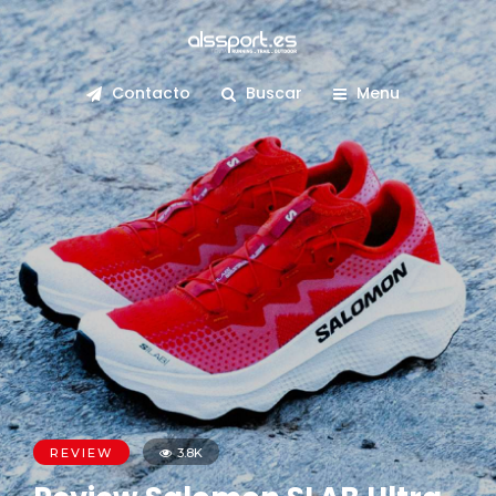
Contacto
Buscar
Menu
REVIEW
3.8K