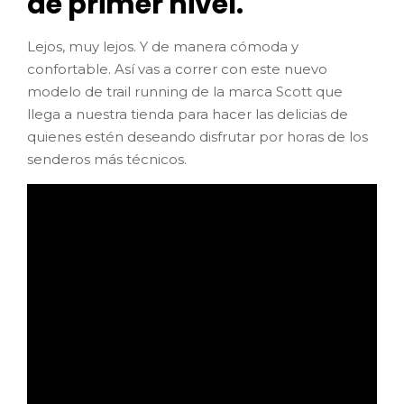
de primer nivel.
Lejos, muy lejos. Y de manera cómoda y
confortable. Así vas a correr con este nuevo
modelo de trail running de la marca Scott que
llega a nuestra tienda para hacer las delicias de
quienes estén deseando disfrutar por horas de los
senderos más técnicos.