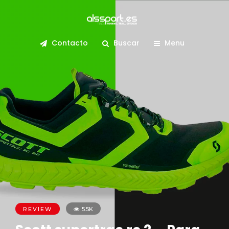
Contacto
Buscar
Menu
REVIEW
5.5K