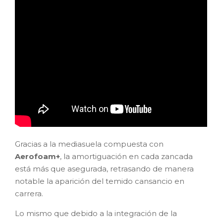
Gracias a la mediasuela compuesta con
Aerofoam+
, la amortiguación en cada zancada
está más que asegurada, retrasando de manera
notable la aparición del temido cansancio en
carrera.
Lo mismo que debido a la integración de la