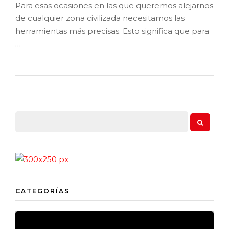
Para esas ocasiones en las que queremos alejarnos
de cualquier zona civilizada necesitamos las
herramientas más precisas. Esto significa que para
…
CATEGORÍAS