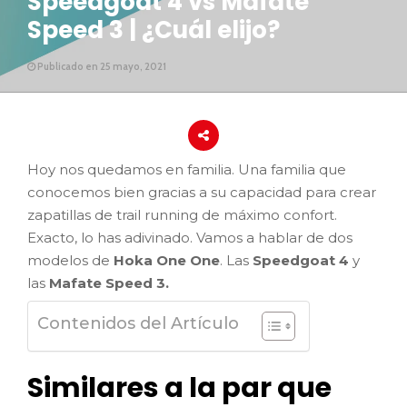
Speedgoat 4 vs Mafate
Speed 3 | ¿Cuál elijo?
Publicado en 25 mayo, 2021
Hoy nos quedamos en familia. Una familia que
conocemos bien gracias a su capacidad para crear
zapatillas de trail running de máximo confort.
Exacto, lo has adivinado. Vamos a hablar de dos
modelos de
Hoka One One
. Las
Speedgoat 4
y
las
Mafate Speed 3.
Contenidos del Artículo
Similares a la par que