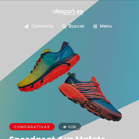
Contacto
Buscar
Menu
COMPARATIVAS
10.5K