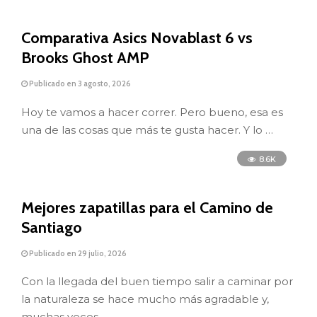
Comparativa Asics Novablast 6 vs
Brooks Ghost AMP
Publicado en 3 agosto, 2026
Hoy te vamos a hacer correr. Pero bueno, esa es
una de las cosas que más te gusta hacer. Y lo …
8.6K
Mejores zapatillas para el Camino de
Santiago
Publicado en 29 julio, 2026
Con la llegada del buen tiempo salir a caminar por
la naturaleza se hace mucho más agradable y,
muchas veces, …