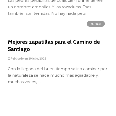
Las peores pesadillas de cualquier runner tienen
un nombre: ampollas. Y las rozaduras. Esas
también son temidas. No hay nada peor …
8.6K
Mejores zapatillas para el Camino de
Santiago
Publicado en 29 julio, 2026
Con la llegada del buen tiempo salir a caminar por
la naturaleza se hace mucho más agradable y,
muchas veces, …