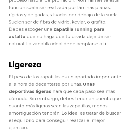
proceso natural de pronación. Normalmente esta
función suele ser realizada por láminas planas,
rígidas y delgadas, situadas por debajo de la suela.
Suelen ser de fibra de vidrio, kevlar, o grafito.
Debes escoger una
zapatilla running para
asfalto
que no haga que tu pisada deje de ser
natural. La zapatilla ideal debe acoplarse a ti.
Ligereza
El peso de las zapatillas es un apartado importante
a la hora de decantarse por unas.
Unas
deportivas ligeras
hará que cada paso sea más
cómodo. Sin embargo, debes tener en cuenta que
cuanto más ligeras sean las zapatillas, menos
amortiguación tendrán. Lo ideal es tratar de buscar
el equilibrio para conseguir realizar el mejor
ejercicio.