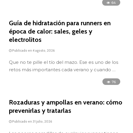
64
Guía de hidratación para runners en
época de calor: sales, geles y
electrolitos
Publicado en 4 agosto, 2026
Que no te pille el tío del mazo. Ese es uno de los
retos más importantes cada verano y cuando …
76
Rozaduras y ampollas en verano: cómo
prevenirlas y tratarlas
Publicado en 31 julio, 2026