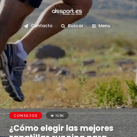
Contacto
Buscar
Menu
CONSEJOS
10.9K
¿Cómo elegir las mejores