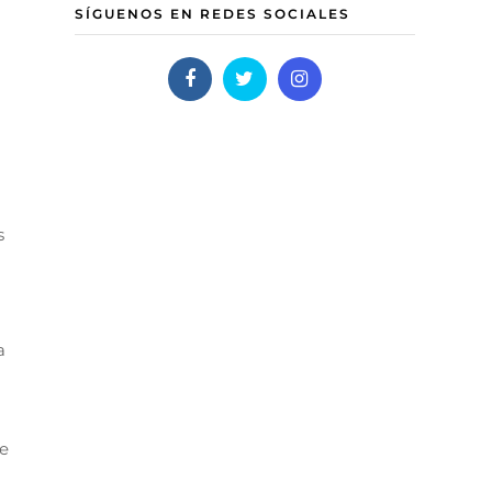
SÍGUENOS EN REDES SOCIALES
s
a
e