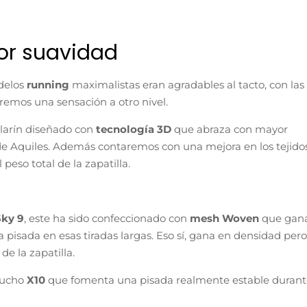
or suavidad
odelos
running
maximalistas eran agradables al tacto, con las
remos una sensación a otro nivel.
llarín diseñado con
tecnología 3D
que abraza con mayor
de Aquiles. Además contaremos con una mejora en los tejido
eso total de la zapatilla.
Sky 9
, este ha sido confeccionado con
mesh Woven
que gan
 pisada en esas tiradas largas. Eso sí, gana en densidad pero
de la zapatilla.
aucho
X10
que fomenta una pisada realmente estable durant