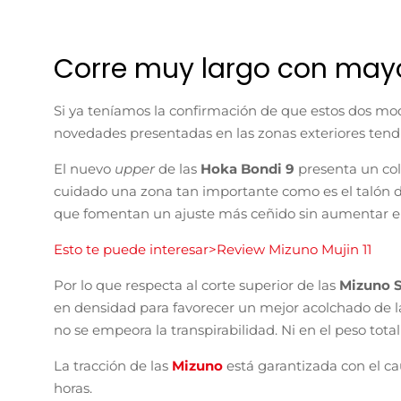
Corre muy largo con may
Si ya teníamos la confirmación de que estos dos m
novedades presentadas en las zonas exteriores tend
El nuevo
upper
de las
Hoka Bondi 9
presenta un co
cuidado una zona tan importante como es el talón 
que fomentan un ajuste más ceñido sin aumentar el p
Esto te puede interesar>Review Mizuno Mujin 11
Por lo que respecta al corte superior de las
Mizuno 
en densidad para favorecer un mejor acolchado de la
no se empeora la transpirabilidad. Ni en el peso total 
La tracción de las
Mizuno
está garantizada con el c
horas.