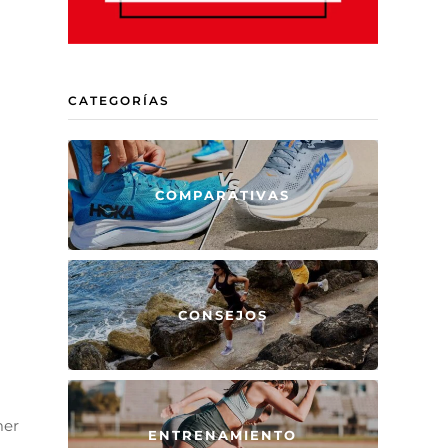
CATEGORÍAS
COMPARATIVAS
CONSEJOS
mer
ENTRENAMIENTO