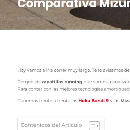
Comparativa Mizun
Publicado en 4 septiembre, 2025
Hoy vamos a ir a correr muy largo. Te lo avisamos de
Porque las
zapatillas running
que vamos a analizar 
Para contar con las mejores tecnologías amortiguad
Ponemos frente a frente las
Hoka Bondi 9
y las
Miz
Contenidos del Artículo