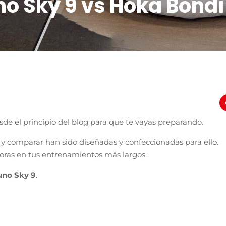
o Sky 9 vs Hoka Bondi
sde el principio del blog para que te vayas preparando.
y comparar han sido diseñadas y confeccionadas para ello.
oras en tus entrenamientos más largos.
uno Sky 9
.