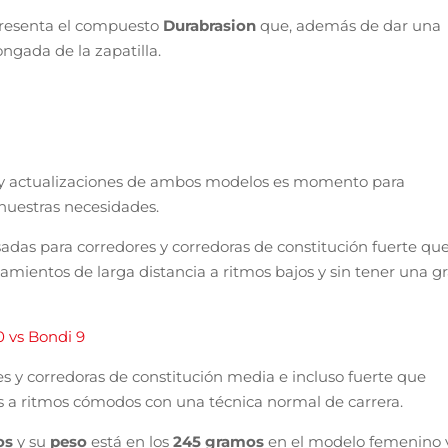
presenta el compuesto
Durabrasion
que, además de dar una
ngada de la zapatilla.
 y actualizaciones de ambos modelos es momento para
nuestras necesidades.
adas para corredores y corredoras de constitución fuerte qu
mientos de larga distancia a ritmos bajos y sin tener una g
0 vs Bondi 9
s y corredoras de constitución media e incluso fuerte que
s a ritmos cómodos con una técnica normal de carrera.
os
y su
peso
está en los
245 gramos
en el modelo femenino 