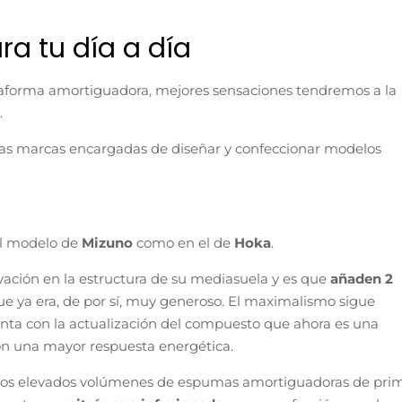
ra tu día a día
aforma amortiguadora, mejores sensaciones tendremos a la
.
n las marcas encargadas de diseñar y confeccionar modelos
el modelo de
Mizuno
como en el de
Hoka
.
vación en la estructura de su mediasuela y es que
añaden 2
e ya era, de por sí, muy generoso. El maximalismo sigue
ta con la actualización del compuesto que ahora es una
on una mayor respuesta energética.
os elevados volúmenes de espumas amortiguadoras de pri