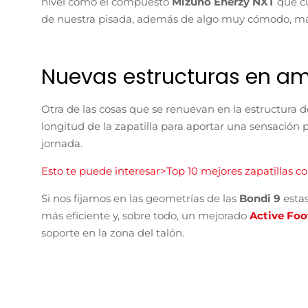
nivel como el compuesto
Mizuno Enerzy NXT
que c
de nuestra pisada, además de algo muy cómodo, más
Nuevas estructuras en a
Otra de las cosas que se renuevan en la estructura d
longitud de la zapatilla para aportar una sensació
jornada.
Esto te puede interesar>Top 10 mejores zapatillas 
Si nos fijamos en las geometrías de las
Bondi 9
esta
más eficiente y, sobre todo, un mejorado
Active Foo
soporte en la zona del talón.