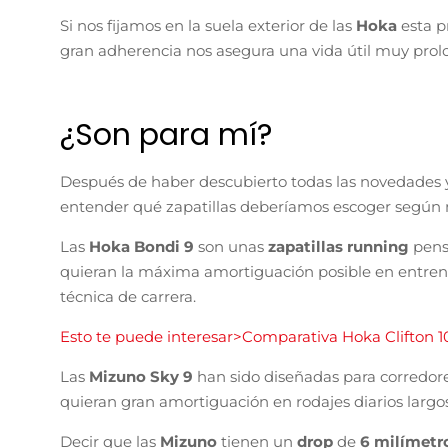
Si nos fijamos en la suela exterior de las
Hoka
esta 
gran adherencia nos asegura una vida útil muy prolo
¿Son para mí?
Después de haber descubierto todas las novedades
entender qué zapatillas deberíamos escoger según 
Las
Hoka Bondi 9
son unas
zapatillas running
pens
quieran la máxima amortiguación posible en entrena
técnica de carrera.
Esto te puede interesar>Comparativa Hoka Clifton 1
Las
Mizuno Sky 9
han sido diseñadas para corredore
quieran gran amortiguación en rodajes diarios largo
Decir que las
Mizuno
tienen un
drop
de
6 milímetr