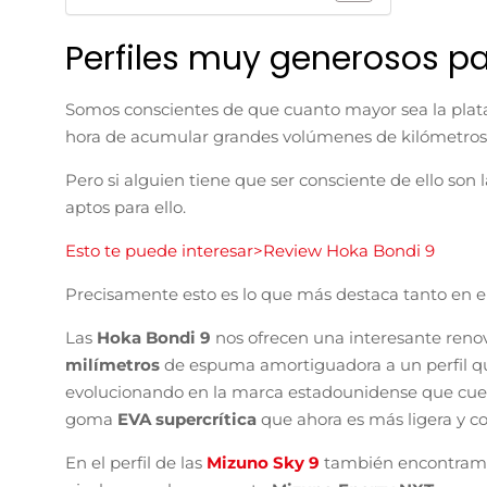
Perfiles muy generosos pa
Somos conscientes de que cuanto mayor sea la plat
hora de acumular grandes volúmenes de kilómetros
Pero si alguien tiene que ser consciente de ello so
aptos para ello.
Esto te puede interesar>Review Hoka Bondi 9
Precisamente esto es lo que más destaca tanto en 
Las
Hoka Bondi 9
nos ofrecen una interesante reno
milímetros
de espuma amortiguadora a un perfil qu
evolucionando en la marca estadounidense que cuen
goma
EVA supercrítica
que ahora es más ligera y c
En el perfil de las
Mizuno Sky 9
también encontram