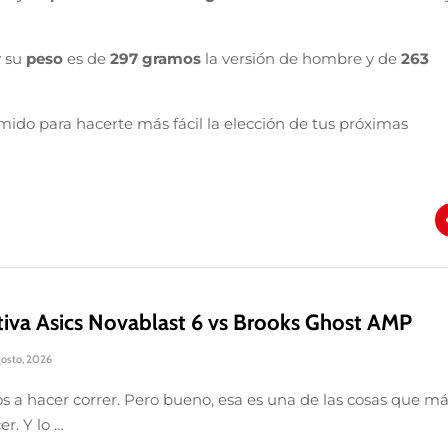
y su
peso
es de
297 gramos
la versión de hombre y de
263
ido para hacerte más fácil la elección de tus próximas
iva Asics Novablast 6 vs Brooks Ghost AMP
gosto, 2026
s a hacer correr. Pero bueno, esa es una de las cosas que m
er. Y lo …