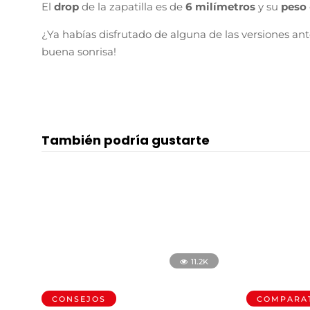
El
drop
de la zapatilla es de
6 milímetros
y su
peso
¿Ya habías disfrutado de alguna de las versiones ant
buena sonrisa!
También podría gustarte
11.2K
CONSEJOS
COMPARAT