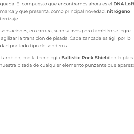
iguada. El compuesto que encontramos ahora es el
DNA Lof
arca y que presenta, como principal novedad,
nitrógeno
errizaje.
sensaciones, en carrera, sean suaves pero también se logre
ilizar la transición de pisada. Cada zancada es ágil por lo
dad por todo tipo de senderos.
 también, con la tecnología
Ballistic Rock Shield
en la plac
te nuestra pisada de cualquier elemento punzante que aparez