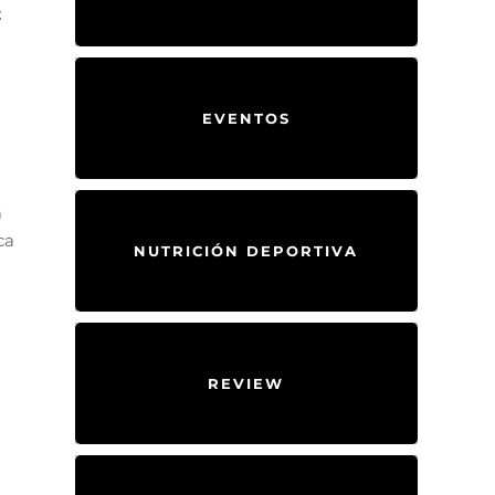
t
EVENTOS
a
ca
NUTRICIÓN DEPORTIVA
REVIEW