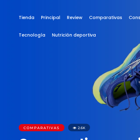
Tienda
Principal
Review
Comparativas
Cons
Tecnología
Nutrición deportiva
COMPARATIVAS
2.6K