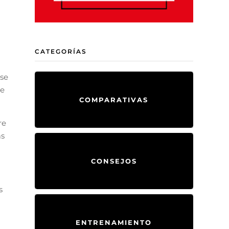
CATEGORÍAS
rse
 e
COMPARATIVAS
re
as
CONSEJOS
s
ENTRENAMIENTO