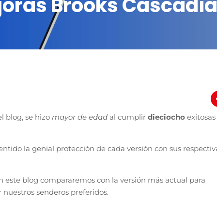
oras Brooks Cascadia 
l blog, se hizo
mayor de edad
al cumplir
dieciocho
exitosas
entido la genial protección de cada versión con sus respectiv
n este blog compararemos con la versión más actual para
r nuestros senderos preferidos.