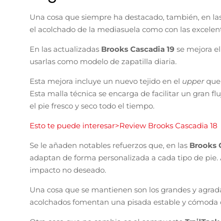
Una cosa que siempre ha destacado, también, en la
el acolchado de la mediasuela como con las excelente
En las actualizadas
Brooks Cascadia 19
se mejora el
usarlas como modelo de zapatilla diaria.
Esta mejora incluye un nuevo tejido en el
upper
que
Esta malla técnica se encarga de facilitar un gran fl
el pie fresco y seco todo el tiempo.
Esto te puede interesar>Review Brooks Cascadia 18
Se le añaden notables refuerzos que, en las
Brooks 
adaptan de forma personalizada a cada tipo de pie. A
impacto no deseado.
Una cosa que se mantienen son los grandes y agradab
acolchados fomentan una pisada estable y cómoda c