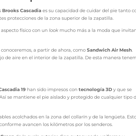
s
Brooks Cascadia
es su capacidad de cuidar del pie tanto c
s protecciones de la zona superior de la zapatilla.
 aspecto físico con un
look
mucho más a la moda que invitan
 conoceremos, a partir de ahora, como
Sandwich Air Mesh
.
ujo de aire en el interior de la zapatilla. De esta manera tene
Cascadia 19
han sido impresos con
tecnología 3D
y que se
sí se mantiene el pie aislado y protegido de cualquier tipo 
les acolchados en la zona del collarín y de la lengüeta. Est
onforme avancen los kilómetros por los senderos.