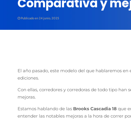
Comparativa y mej
Publicado en 24 junio, 2025
El año pasado, este modelo del que hablaremos en e
ediciones.
Con ellas, corredores y corredoras de todo tipo han s
mejoras.
Estamos hablando de las
Brooks Cascadia 18
que e
entender las notables mejoras a la hora de correr po