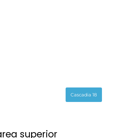
Cascadia 18
área superior