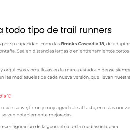
 todo tipo de trail runners
s por su capacidad, como las
Brooks Cascadia 18
, de adapta
montaña. Sea en distancias largas o en entrenamientos cortos
uy orgullosos y orgullosas en la marca estadounidense siemp
en las mediasuelas de cada nueva versión, que llevan nuestr
dia 19
ción suave, firme y muy agradable al tacto, en estas nueva
n se ven notablemente mejoradas.
 reconfiguración de la geometría de la mediasuela para