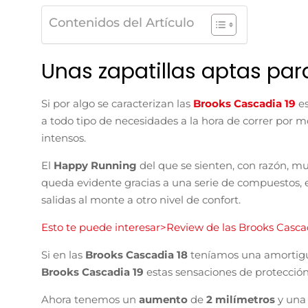
Contenidos del Artículo
Unas zapatillas aptas para
Si por algo se caracterizan las
Brooks Cascadia 19
e
a todo tipo de necesidades a la hora de correr por 
intensos.
El
Happy Running
del que se sienten, con razón, m
queda evidente gracias a una serie de compuestos, 
salidas al monte a otro nivel de confort.
Esto te puede interesar>Review de las Brooks Casca
Si en las
Brooks Cascadia 18
teníamos una amortigua
Brooks Cascadia 19
estas sensaciones de protecció
Ahora tenemos un
aumento
de
2 milímetros
y una