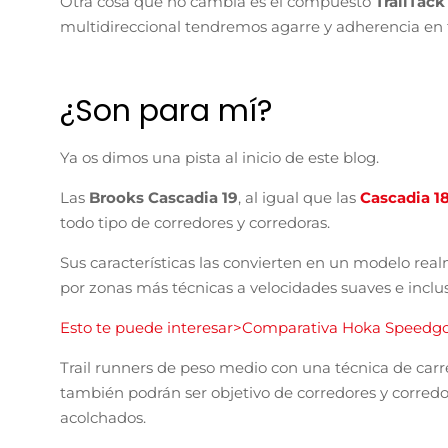
Otra cosa que no cambia es el compuesto
TrailTac
multidireccional tendremos agarre y adherencia en to
¿Son para mí?
Ya os dimos una pista al inicio de este blog.
Las
Brooks Cascadia 19
, al igual que las
Cascadia 1
todo tipo de corredores y corredoras.
Sus características las convierten en un modelo rea
por zonas más técnicas a velocidades suaves e inclu
Esto te puede interesar>Comparativa Hoka Speedgoa
Trail runners de peso medio con una técnica de carr
también podrán ser objetivo de corredores y corredor
acolchados.