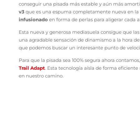
conseguir una pisada más estable y aún más amort
v3
que es una espuma completamente nueva en la m
infusionado
en forma de perlas para aligerar cada at
Esta nueva y generosa mediasuela consigue que las 
una agradable sensación de dinamismo a la hora de ag
que podemos buscar un interesante punto de veloci
Para que la pisada sea 100% segura ahora contamos,
Trail Adapt
. Esta tecnología aísla de forma eficien
en nuestro camino.