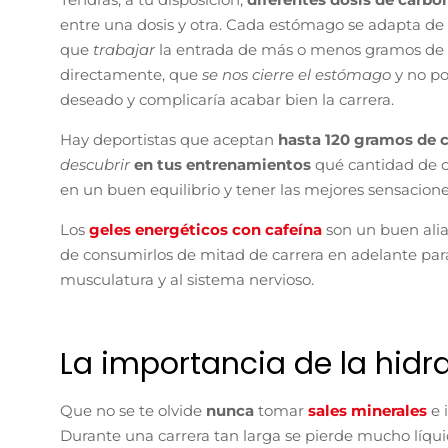
entre una dosis y otra. Cada estómago se adapta de
que
trabajar
la entrada de más o menos gramos de c
directamente, que
se nos cierre el estómago
y no p
deseado y complicaría acabar bien la carrera.
Hay deportistas que aceptan
hasta 120 gramos de 
descubrir
en tus entrenamientos
qué cantidad de c
en un buen equilibrio y tener las mejores sensacione
Los
geles energéticos con cafeína
son un buen ali
de consumirlos de mitad de carrera en adelante para
musculatura y al sistema nervioso.
La importancia de la hidr
Que no se te olvide
nunca
tomar
sales minerales
e 
Durante una carrera tan larga se pierde mucho líqui