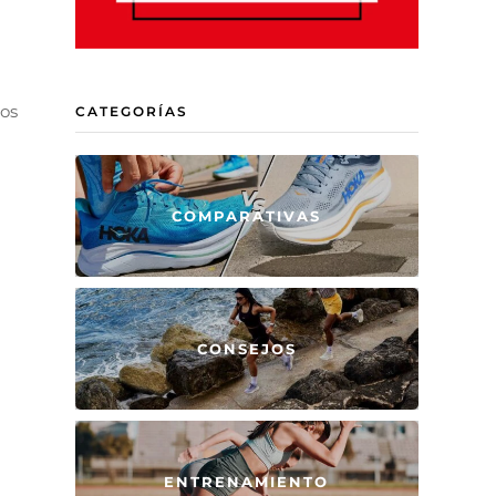
los
CATEGORÍAS
COMPARATIVAS
CONSEJOS
ENTRENAMIENTO