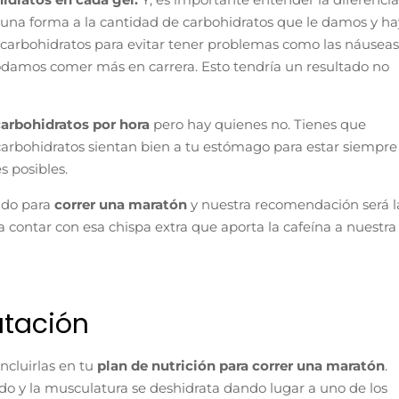
 una forma a la cantidad de carbohidratos que le damos y ha
arbohidratos para evitar tener problemas como las náuseas
odamos comer más en carrera. Esto tendría un resultado no
carbohidratos por hora
pero hay quienes no. Tienes que
arbohidratos sientan bien a tu estómago para estar siempre
s posibles.
ado para
correr una maratón
y nuestra recomendación será l
 contar con esa chispa extra que aporta la cafeína a nuestra
atación
incluirlas en tu
plan de nutrición para correr una maratón
.
do y la musculatura se deshidrata dando lugar a uno de los