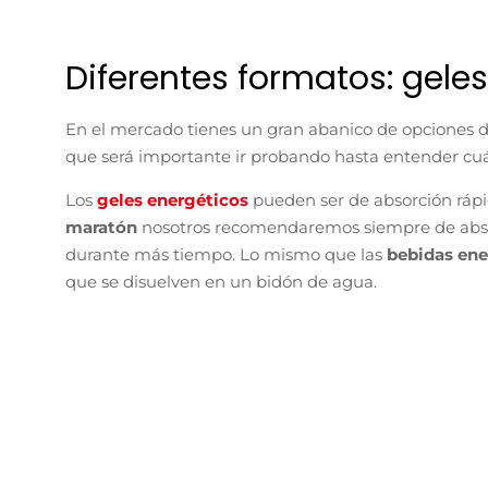
Diferentes formatos: gele
En el mercado tienes un gran abanico de opciones d
que será importante ir probando hasta entender cuál
Los
geles energéticos
pueden ser de absorción ráp
maratón
nosotros recomendaremos siempre de absorc
durante más tiempo. Lo mismo que las
bebidas ene
que se disuelven en un bidón de agua.
Nutrinovex Longovit 360 Gel