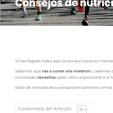
Consejos de nutri
Publicado en 25 septiembre, 2025
Si has llegado hasta aquí es porque tienes en mente
Sabemos que
vas a correr una maratón
y, además d
controlado,
necesitas
saber cómo
organizarte
a la 
Estás de enhorabuena porque precisamente vamos 
Contenidos del Artículo