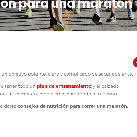
ción para una maratón
 un objetivo potente, claro y complicado de sacar adelante.
e tener todo un
plan de entrenamiento
y el calzado
hora de comer en condiciones para rendir al máximo.
a darte
consejos de nutrición para correr una maratón
.