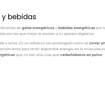
s y bebidas
iferentes de
geles energéticos
o
bebidas energéticas
por l
es son las que mejor le sientan a tu aparato digestivo.
ida o lenta. En un esfuerzo tan prolongado como es
correr u
ión lenta para tener disponible energía, en la musculatura
rgéticas
que no son otra cosa que
carbohidratos en polvo
Fanté Isodrink