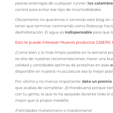
peores enemigos de cualquier runner:
los calambre
carrera para evitar ese tipo de incomodidades.
Obviamente no queremos ir cerrando este blog sin 
tener que terminar caminando como Robocop hacia
deshidratación. El agua es
indispensable
para que l
Esto te puede interesar>Nuevos productos 226ERS: 
¡Come bien y
lo más limpio
posible en la semana pr
es otra de nuestras recomendaciones. Hacer una b
calidad y cantidades óptimas de proteínas en esas
s
disponible en nuestra musculatura sea la mejor posi
Por último y no menos importante:
date un premio
que acabas de completar. ¡Enhorabuena porque tien
con tu gente, la que te ha apoyado durante todo el
mejor que la propia medalla.
¡Felicidades maratoniano o maratoniana!