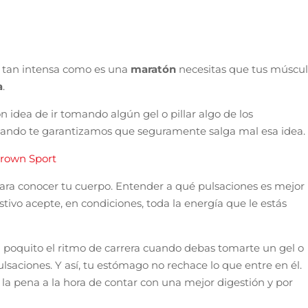
ra tan intensa como es una
maratón
necesitas que tus múscu
a
.
on idea de ir tomando algún gel o pillar algo de los
cuando te garantizamos que seguramente salga mal esa idea.
Crown Sport
ara conocer tu cuerpo. Entender a qué pulsaciones es mejor
ivo acepte, en condiciones, toda la energía que le estás
oquito el ritmo de carrera cuando debas tomarte un gel o
saciones. Y así, tu estómago no rechace lo que entre en él.
 la pena a la hora de contar con una mejor digestión y por