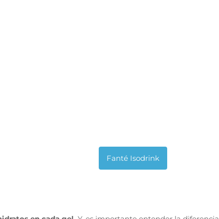
hidratos en cada gel.
Y,
es importante entender la diferencia