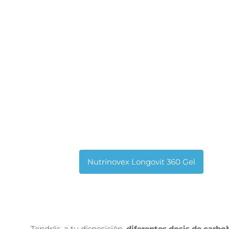
Tendrás, a tu disposición,
diferentes dosis de carbo