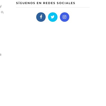
SÍGUENOS EN REDES SOCIALES
y
 o,
a