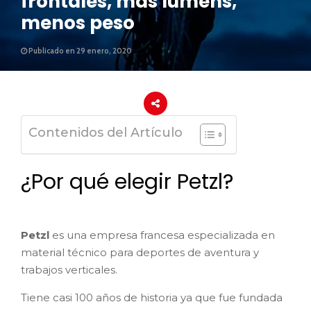
frontales, más lumens,
menos peso
Publicado en 29 enero, 2020
Contenidos del Artículo
¿Por qué elegir Petzl?
Petzl
es una empresa francesa especializada en
material técnico para deportes de aventura y
trabajos verticales.
Tiene casi 100 años de historia ya que fue fundada