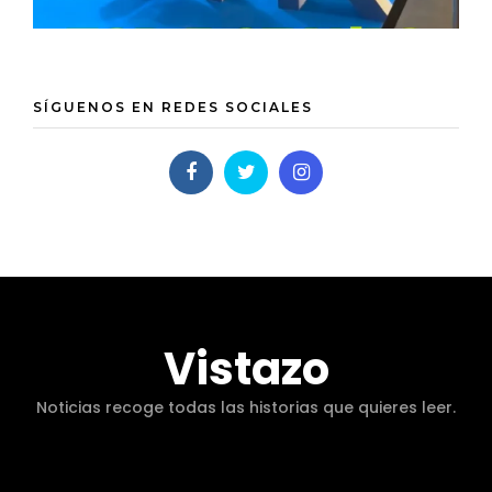
Eventos
Nutrición
Review
deportiva
Tecnología