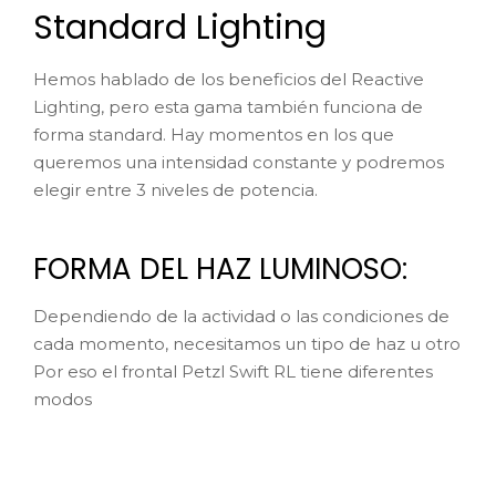
Haz luminoso mixto (amplio + focalizado)
Combina una base amplia con un haz focalizado
para dar profundidad. Se adapta a diferentes tipo
de actividades.
Haz luminoso focalizado
Concentra la luz para iluminar a gran distancia. Es