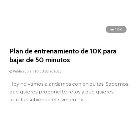
Publicado en 27 junio, 2025
Hace unos años habría sido sencillo escoger
nuestro reloj GPS porque, en realidad, no teníamos
una gran variedad de modelos …