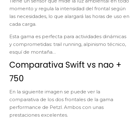
En la siguiente imagen se puede ver la
comparativa de los dos frontales de la gama
performance de Petzl. Ambos con unas
prestaciones excelentes.
Reactive Lighting o
Standard Lighting
Hemos hablado de los beneficios del Reactive
Lighting, pero esta gama también funciona de
forma standard. Hay momentos en los que
queremos una intensidad constante y podremos
elegir entre 3 niveles de potencia.