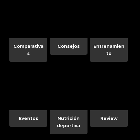
Tienda Oficial | Zapatillas Running - Trail - Outdoor
Compra Online al mejor precio con nosotros