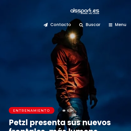
Contacto
Buscar
Menu
ENTRENAMIENTO
6.9K
Petzl presenta sus nuevos