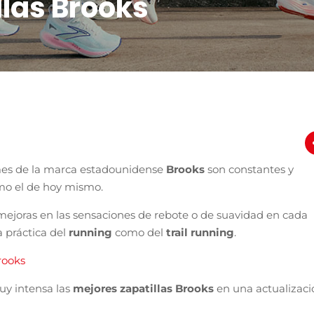
llas Brooks
 mes de la marca estadounidense
Brooks
son constantes y
omo el de hoy mismo.
mejoras en las sensaciones de rebote o de suavidad en cada
 práctica del
running
como del
trail running
.
rooks
uy intensa las
mejores zapatillas Brooks
en una actualizaci