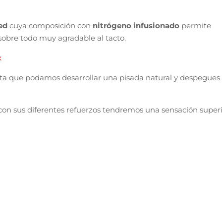
ed
cuya composición con
nitrógeno infusionado
permite
 sobre todo muy agradable al tacto.
x
lita que podamos desarrollar una pisada natural y despegues
 y con sus diferentes refuerzos tendremos una sensación super