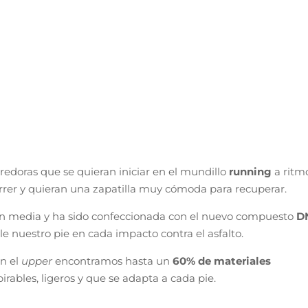
rredoras que se quieran iniciar en el mundillo
running
a ritm
rer y quieran una zapatilla muy cómoda para recuperar.
ión media y ha sido confeccionada con el nuevo compuesto
D
 nuestro pie en cada impacto contra el asfalto.
n el
upper
encontramos hasta un
60% de materiales
irables, ligeros y que se adapta a cada pie.