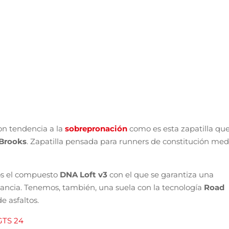
on tendencia a la
sobrepronación
como es esta zapatilla qu
Brooks
. Zapatilla pensada para runners de constitución med
os el compuesto
DNA Loft v3
con el que se garantiza una
stancia. Tenemos, también, una suela con la tecnología
Road
e asfaltos.
GTS 24