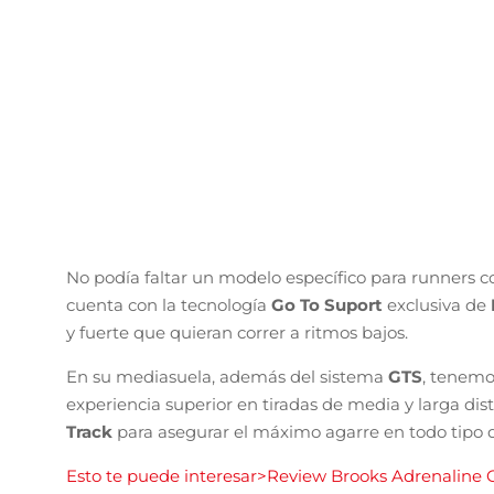
No podía faltar un modelo específico para runners c
cuenta con la tecnología
Go To Suport
exclusiva de
y fuerte que quieran correr a ritmos bajos.
En su mediasuela, además del sistema
GTS
, tenem
experiencia superior en tiradas de media y larga di
Track
para asegurar el máximo agarre en todo tipo d
Esto te puede interesar>Review Brooks Adrenaline 