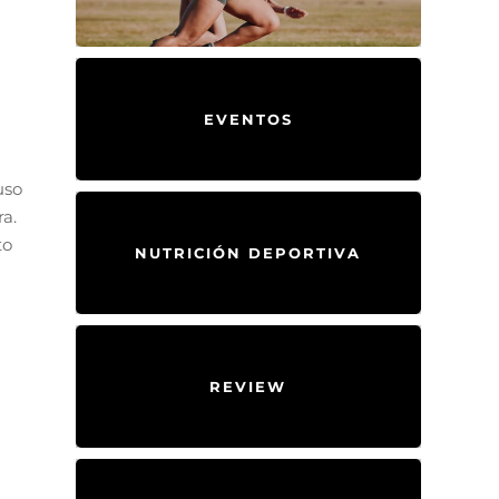
EVENTOS
uso
ra.
to
NUTRICIÓN DEPORTIVA
REVIEW