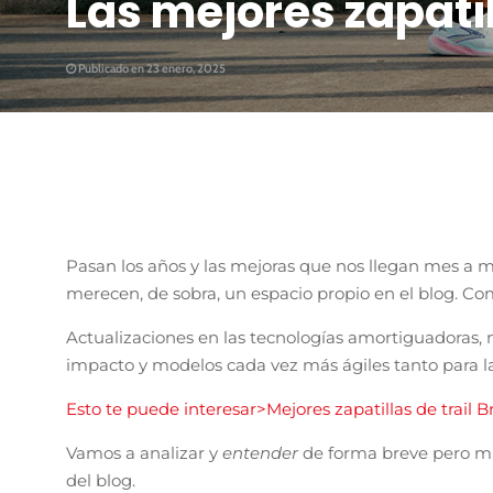
Las mejores zapati
Publicado en 23 enero, 2025
Pasan los años y las mejoras que nos llegan mes a
merecen, de sobra, un espacio propio en el blog. C
Actualizaciones en las tecnologías amortiguadoras, 
impacto y modelos cada vez más ágiles tanto para la
Esto te puede interesar>Mejores zapatillas de trail B
Vamos a analizar y
entender
de forma breve pero m
del blog.