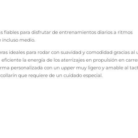
fiables para disfrutar de entrenamientos diarios a ritmos
e incluso medio.
s ideales para rodar con suavidad y comodidad gracias al 
ficiente la energía de los aterrizajes en propulsión en carre
forma personalizada con un
upper
muy ligero y amable al tac
 collarín que requiere de un cuidado especial.