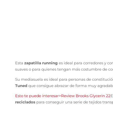
Esta
zapatilla running
es ideal para corredores y co
suaves o para quienes tengan más costumbre de cor
Su mediasuela es ideal para personas de constituc
Tuned
que consigue abrazar de forma muy agradable
Esto te puede interesar>Review Brooks Glycerin 22
E
reciclados
para conseguir una serie de tejidos transp