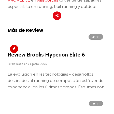
PROPEL V2
en
Alssport.es
tu tienda de zapatillas
especialista en running, trail running y outdoor.
Más de Review
21
Review Brooks Hyperion Elite 6
Publicado en 7 agosto, 2026
La evolución en las tecnologías y desarrollos
destinados al running de competición está siendo
exponencial en los últimos tiempos. Espumas con
…
51