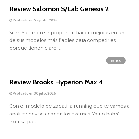
Review Salomon S/Lab Genesis 2
Publicado en 5 agosto, 2026
Si en Salomon se proponen hacer mejoras en uno
de sus modelos más fiables para competir es
porque tienen claro …
105
Review Brooks Hyperion Max 4
Publicado en 30 julio, 2026
Con el modelo de zapatilla running que te vamos a
analizar hoy se acaban las excusas. Ya no habrá
excusa para …