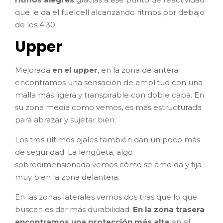
que le da el fuelcell alcanzando ritmos por debajo
de los 4:30.
Upper
Mejorada
en el upper
, en la zona delantera
encontramos una sensación de amplitud con una
malla más ligera y transpirable con doble capa. En
su zona media como vemos, es más estructurada
para abrazar y sujetar bien.
Los tres últimos ojales también dan un poco más
de seguridad. La lengüeta, algo
sobredimensionada vemos cómo se amolda y fija
muy bien la zona delantera.
En las zonas laterales vemos dos tiras que lo que
buscan es dar más durabilidad.
En la zona trasera
encontramos una protección más alta
en el