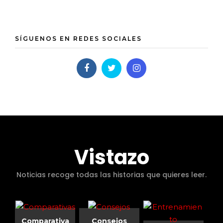
SÍGUENOS EN REDES SOCIALES
Vistazo
Noticias recoge todas las historias que quieres leer.
Comparativa
Consejos