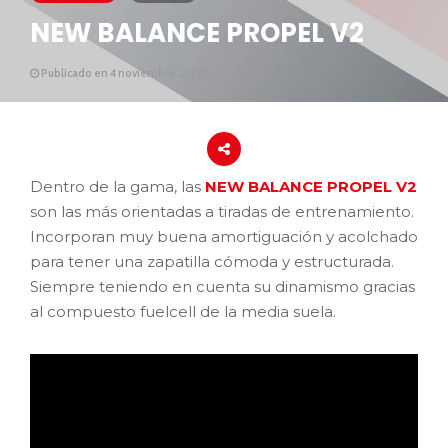
NEW BALANCE PROPEL V2
Publicado en 4 noviembre, 2020
Dentro de la gama, las
NEW BALANCE PROPEL V2
son las más orientadas a tiradas de entrenamiento.
Incorporan muy buena amortiguación y acolchado
para tener una zapatilla cómoda y estructurada.
Siempre teniendo en cuenta su dinamismo gracias
al compuesto fuelcell de la media suela.