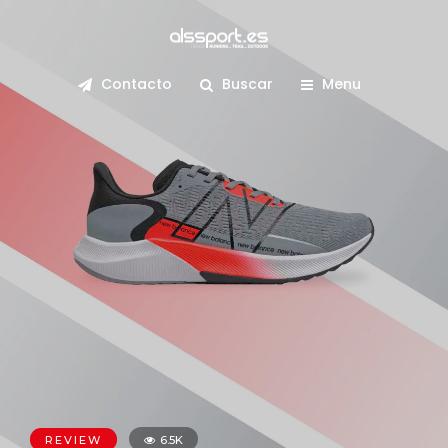
Contacto
Buscar
Menu
REVIEW
6.5K