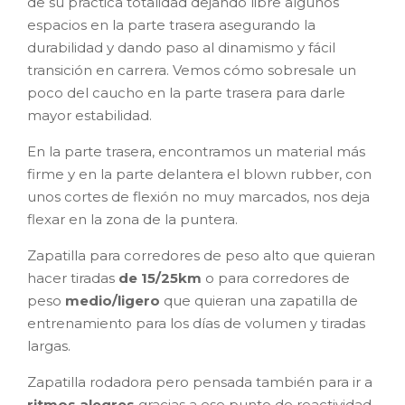
de su práctica totalidad dejando libre algunos
espacios en la parte trasera asegurando la
durabilidad y dando paso al dinamismo y fácil
transición en carrera. Vemos cómo sobresale un
poco del caucho en la parte trasera para darle
mayor estabilidad.
En la parte trasera, encontramos un material más
firme y en la parte delantera el blown rubber, con
unos cortes de flexión no muy marcados, nos deja
flexar en la zona de la puntera.
Zapatilla para corredores de peso alto que quieran
hacer tiradas
de 15/25km
o para corredores de
peso
medio/ligero
que quieran una zapatilla de
entrenamiento para los días de volumen y tiradas
largas.
Zapatilla rodadora pero pensada también para ir a
ritmos alegres
gracias a ese punto de reactividad