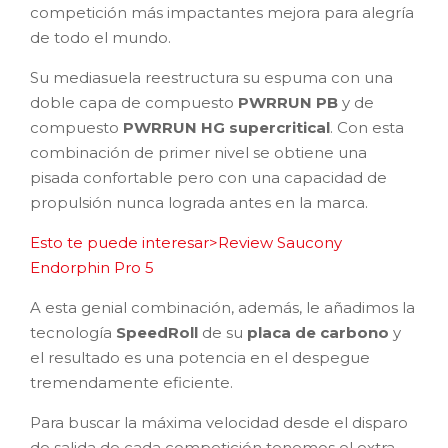
competición más impactantes mejora para alegría
de todo el mundo.
Su mediasuela reestructura su espuma con una
doble capa de compuesto
PWRRUN PB
y de
compuesto
PWRRUN HG supercritical
. Con esta
combinación de primer nivel se obtiene una
pisada confortable pero con una capacidad de
propulsión nunca lograda antes en la marca.
Esto te puede interesar>Review Saucony
Endorphin Pro 5
A esta genial combinación, además, le añadimos la
tecnología
SpeedRoll
de su
placa de carbono
y
el resultado es una potencia en el despegue
tremendamente eficiente.
Para buscar la máxima velocidad desde el disparo
de salida de cada competición tenemos el extra