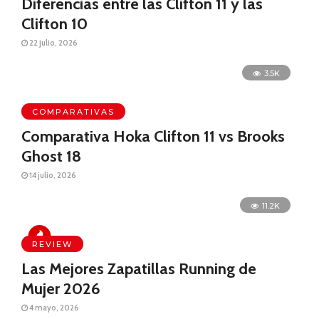
Diferencias entre las Clifton 11 y las
Clifton 10
22 julio, 2026
3.5K
COMPARATIVAS
Comparativa Hoka Clifton 11 vs Brooks
Ghost 18
14 julio, 2026
11.2K
REVIEW
Las Mejores Zapatillas Running de
Mujer 2026
4 mayo, 2026