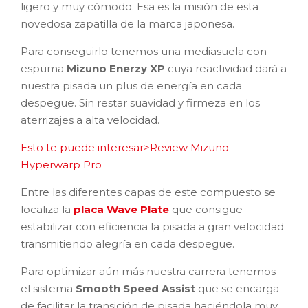
ligero y muy cómodo. Esa es la misión de esta
novedosa zapatilla de la marca japonesa.
Para conseguirlo tenemos una mediasuela con
espuma
Mizuno Enerzy XP
cuya reactividad dará a
nuestra pisada un plus de energía en cada
despegue. Sin restar suavidad y firmeza en los
aterrizajes a alta velocidad.
Esto te puede interesar>Review Mizuno
Hyperwarp Pro
Entre las diferentes capas de este compuesto se
localiza la
placa Wave Plate
que consigue
estabilizar con eficiencia la pisada a gran velocidad
transmitiendo alegría en cada despegue.
Para optimizar aún más nuestra carrera tenemos
el sistema
Smooth Speed Assist
que se encarga
de facilitar la transición de pisada haciéndola muy