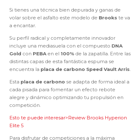
Si tienes una técnica bien depurada y ganas de
volar sobre el asfalto este modelo de
Brooks
te va
a encantar.
Su perfil radical y completamente innovador
incluye una mediasuela con el compuesto
DNA
Gold
con
PEBA
en el
100%
de la zapatilla. Entre las
distintas capas de esta fantástica espuma se
encuentra la
placa de carbono Speed Vault Arris
.
Esta
placa de carbono
se adapta de forma ideal a
cada pisada para fomentar un efecto rebote
alegre y dinámico optimizando tu propulsión en
competición.
Esto te puede interesar>Review Brooks Hyperion
Elite 5
Para disfrutar de competiciones a la máxima