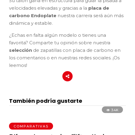
Su talón gana en estructura para guiar la pisada a
velocidades elevadas y gracias a la
placa de
carbono Endoplate
nuestra carrera será aún más
dinámica y estable.
¿Echas en falta algún modelo o tienes una
favorita? Comparte tu opinión sobre nuestra
selección
de zapatillas con placa de carbono en
los comentarios o en nuestras redes sociales. ¡Os
leemos!
También podría gustarte
3.4K
COMPARATIVAS