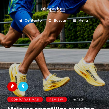
Contacto
Buscar
Menu
COMPARATIVAS
REVIEW
12.0K