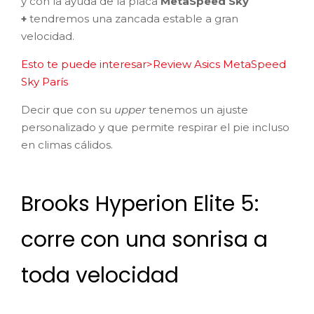
y con la ayuda de la placa
MetaSpeed Sky
+
tendremos una zancada estable a gran
velocidad.
Esto te puede interesar>Review Asics MetaSpeed
Sky París
Decir que con su
upper
tenemos un ajuste
personalizado y que permite respirar el pie incluso
en climas cálidos.
Brooks Hyperion Elite 5:
corre con una sonrisa a
toda velocidad