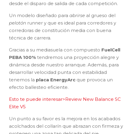
desde el disparo de salida de cada competición.
Un modelo diseñado para
abrirse
al grueso del
pelotón
runner y que es ideal para corredores y
corredoras de constitución media con buena
técnica de carrera.
Gracias a su mediasuela con compuesto
FuelCell
PEBA 100%
tendremos una proyección alegre y
dinámica desde nuestro arranque. Además, para
desarrollar velocidad punta con estabilidad
tenemos la
placa EnergyArc
que provoca un
efecto ballesteo eficiente.
Esto te puede interesar>Review New Balance SC
Elite V5
Un punto a su favor es la mejora en los acabados
acolchados del collarín que abrazan con firmeza y
protegen una zona tan delicada del pie.