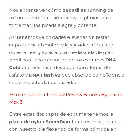
Nos encanta ver cómo
zapatillas running
de
máxima amortiguación incluyen
placas
para
fomentar una pisada alegre y potente.
Así tenemos velocidades elevadas sin restar
importancia al confort y la suavidad. Cosa que
obtenemos gracias a una mediasuela de gran
perfil con la combinación de las espumas
DNA
Gold
que nos hace despegar con alegría del
asfalto y
DNA Flash v2
que absorbe con eficiencia
cada impacto dando suavidad.
Esto te puede interesar>Review Brooks Hyperion
Max 3
Entre estas dos capas de espuma tenemos la
placa de nylon SpeedVault
que es muy amable
con nuestro pie flexando de forma cómoda en