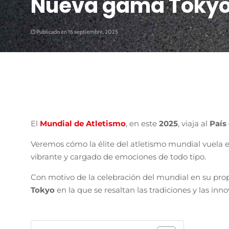
Nueva gama Tokyo
Publicado en 16 septiembre, 2025
El
Mundial de Atletismo
, en este
2025
, viaja al
País
Veremos cómo la élite del atletismo mundial vuela e
vibrante y cargado de emociones de todo tipo.
Con motivo de la celebración del mundial en su prop
Tokyo
en la que se resaltan las tradiciones y las in