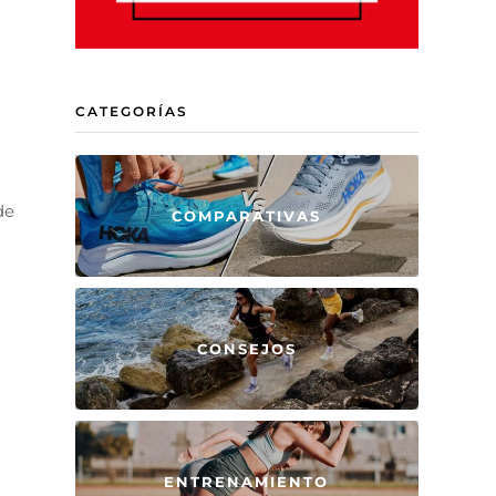
CATEGORÍAS
de
COMPARATIVAS
CONSEJOS
ENTRENAMIENTO