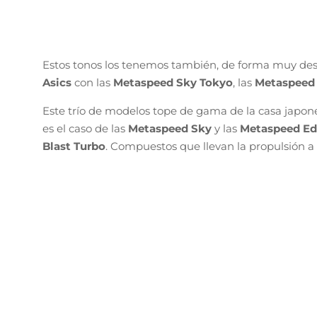
Estos tonos los tenemos también, de forma muy des
Asics
con las
Metaspeed Sky Tokyo
, las
Metaspeed
Este trío de modelos tope de gama de la casa japo
es el caso de las
Metaspeed Sky
y las
Metaspeed E
Blast Turbo
. Compuestos que llevan la propulsión a o
Novablast 5 Tokyo