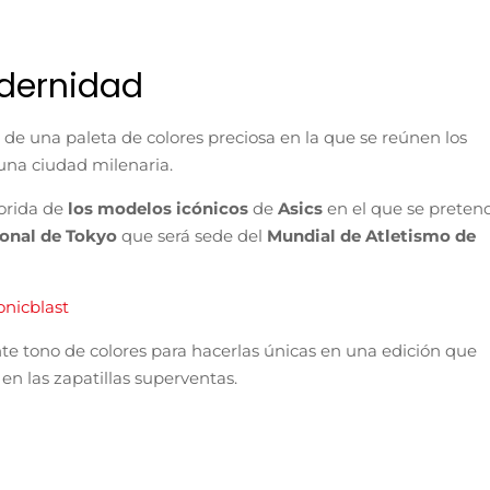
odernidad
 de una paleta de colores preciosa en la que se reúnen los
una ciudad milenaria.
lorida de
los modelos icónicos
de
Asics
en el que se preten
ional de Tokyo
que será sede del
Mundial de Atletismo de
onicblast
te tono de colores para hacerlas únicas en una edición que
en las zapatillas superventas.