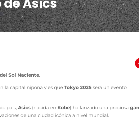
 de Asics
 del Sol Naciente
.
n la capital nipona y es que
Tokyo 2025
será un evento
io país,
Asics
(nacida en
Kobe
) ha lanzado una preciosa
ga
novaciones de una ciudad icónica a nivel mundial.