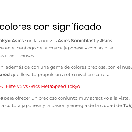
colores con significado
okyo Asics
son las nuevas
Asics Sonicblast
y
Asics
za en el catálogo de la marca japonesa y con las que
os más intensos.
n, además de con una gama de colores preciosa, con el nue
uared
que lleva tu propulsión a otro nivel en carrera.
C Elite V5 vs Asics MetaSpeed Tokyo
os
para ofrecer un precioso conjunto muy atractivo a la vista.
e la cultura japonesa y la pasión y energía de la ciudad de
Tok