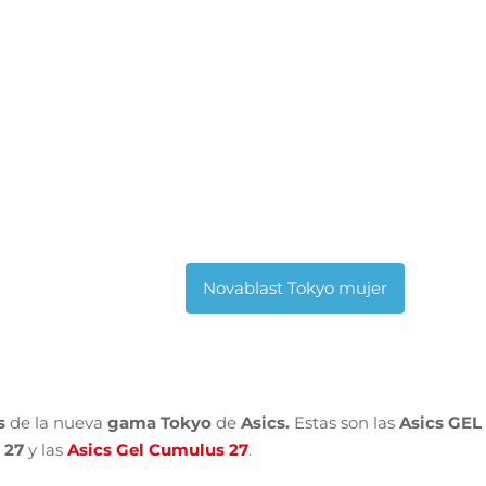
s
de la nueva
gama Tokyo
de
Asics.
Estas son
las
Asics GEL
 27
y las
Asics Gel Cumulus 27
.