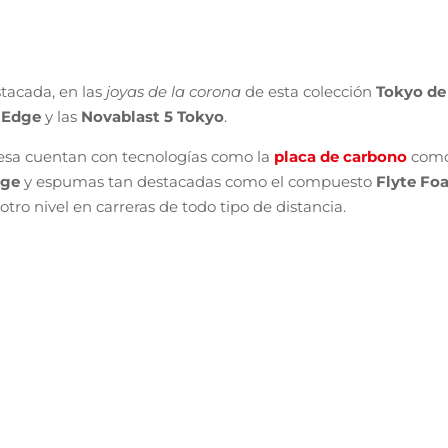
tacada, en las
joyas de la corona
de esta colección
Tokyo de
 Edge
y las
Novablast 5 Tokyo
.
nesa cuentan con tecnologías como la
placa de carbono
com
dge
y espumas tan destacadas como el compuesto
Flyte Fo
tro nivel en carreras de todo tipo de distancia.
Novablast Tokyo mujer