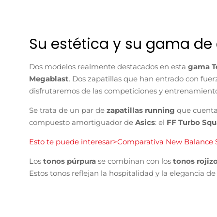
Su estética y su gama de 
Dos modelos realmente destacados en esta
gama T
Megablast
. Dos zapatillas que han entrado con fuer
disfrutaremos de las competiciones y entrenamient
Se trata de un par de
zapatillas running
que cuenta
compuesto amortiguador de
Asics
: el
FF Turbo Sq
Esto te puede interesar>Comparativa New Balance S
Los
tonos púrpura
se combinan con los
tonos rojiz
Estos tonos reflejan la hospitalidad y la elegancia d