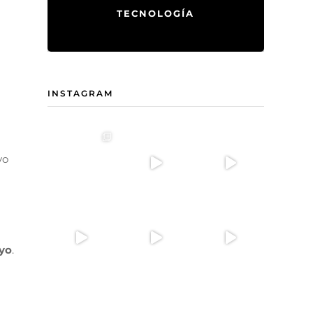
TECNOLOGÍA
INSTAGRAM
vo
yo
.