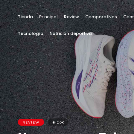
Tienda
Principal
Review
Comparativas
Cons
Tecnología
Nutrición deportiva
REVIEW
2.0K