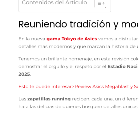
Contenidos del Artículo
Reuniendo tradición y m
En la nueva
gama Tokyo de Asics
vamos a disfrutar
detalles más modernos y que marcan la historia de 
Tenemos un brillante homenaje, en esta revisión co
demostrar el orgullo y el respeto por el
Estadio Nac
2025
.
Esto te puede interesar>Review Asics Megablast y S
Las
zapatillas running
reciben, cada una, un diferen
hará las delicias de quienes busquen detalles únicos 