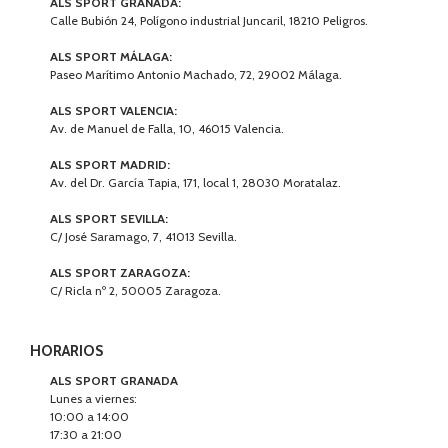
ALS SPORT GRANADA:
Calle Bubión 24, Polígono industrial Juncaril, 18210 Peligros.
ALS SPORT MÁLAGA:
Paseo Marítimo Antonio Machado, 72, 29002 Málaga.
ALS SPORT VALENCIA:
Av. de Manuel de Falla, 10, 46015 Valencia.
ALS SPORT MADRID:
Av. del Dr. García Tapia, 171, local 1, 28030 Moratalaz.
ALS SPORT SEVILLA:
C/ José Saramago, 7, 41013 Sevilla.
ALS SPORT ZARAGOZA:
C/ Ricla nº 2, 50005 Zaragoza.
HORARIOS
ALS SPORT GRANADA
Lunes a viernes:
10:00 a 14:00
17:30 a 21:00