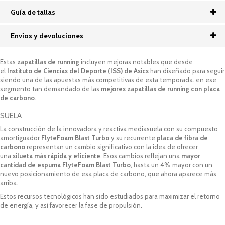
Guía de tallas
Envíos y devoluciones
Estas
zapatillas de running
incluyen mejoras notables que desde
el
Instituto de Ciencias del Deporte (ISS) de Asics
han diseñado para seguir
siendo una de las apuestas más competitivas de esta temporada. en ese
segmento tan demandado de las
mejores zapatillas de running con placa
de carbono
.
SUELA
La construcción de la innovadora y reactiva mediasuela con su compuesto
amortiguador
FlyteFoam Blast Turbo
y su recurrente
placa de fibra de
carbono
representan un cambio significativo con la idea de ofrecer
una
silueta más rápida y eficiente
. Esos cambios reflejan una
mayor
cantidad de espuma FlyteFoam Blast Turbo
, hasta un 4% mayor con un
nuevo posicionamiento de esa placa de carbono, que ahora aparece más
arriba.
Estos recursos tecnológicos han sido estudiados para maximizar el retorno
de energía, y así favorecer la fase de propulsión.