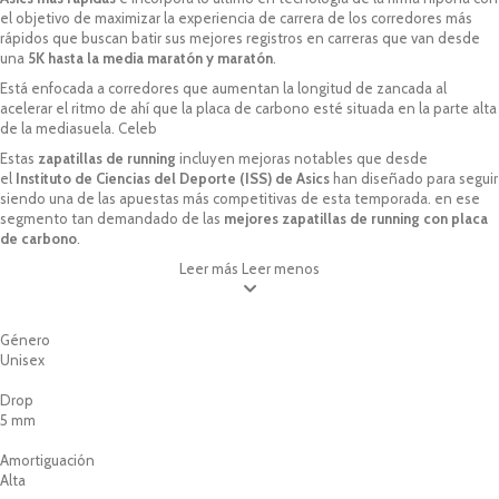
el objetivo de maximizar la experiencia de carrera de los corredores más
rápidos que buscan batir sus mejores registros en carreras que van desde
una
5K hasta la media maratón y maratón
.
Está enfocada a corredores que aumentan la longitud de zancada al
acelerar el ritmo de ahí que la placa de carbono esté situada en la parte alta
de la mediasuela. Celeb
Estas
zapatillas de running
incluyen mejoras notables que desde
el
Instituto de Ciencias del Deporte (ISS) de Asics
han diseñado para seguir
siendo una de las apuestas más competitivas de esta temporada. en ese
segmento tan demandado de las
mejores zapatillas de running con placa
de carbono
.
Leer más
Leer menos
Género
Unisex
Drop
5 mm
Amortiguación
Alta