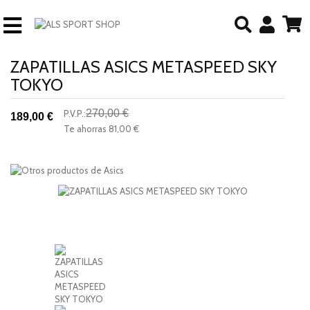
ZAPATILLAS ASICS METASPEED SKY
TOKYO
270,00 €
P.V.P.:
189,00 €
-30%
Te ahorras
81,00 €
descuento