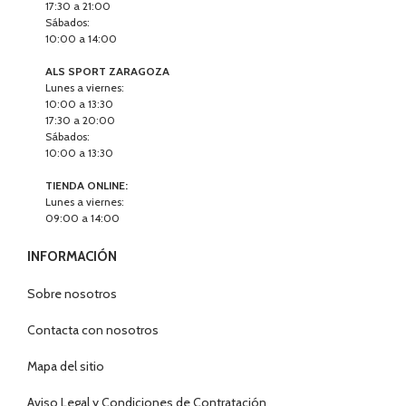
17:30 a 21:00
Sábados:
10:00 a 14:00
ALS SPORT ZARAGOZA
Lunes a viernes:
10:00 a 13:30
17:30 a 20:00
Sábados:
10:00 a 13:30
TIENDA ONLINE:
Lunes a viernes:
09:00 a 14:00
INFORMACIÓN
Sobre nosotros
Contacta con nosotros
Mapa del sitio
Aviso Legal y Condiciones de Contratación