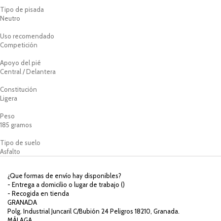
Tipo de pisada
Neutro
Uso recomendado
Competición
Apoyo del pié
Central / Delantera
Constitución
Ligera
Peso
185 gramos
Tipo de suelo
Asfalto
¿Que formas de envío hay disponibles?
- Entrega a domicilio o lugar de trabajo (
)
- Recogida en tienda
GRANADA
Polg. Industrial Juncaril C/Bubión 24 Peligros 18210, Granada.
MÁLAGA