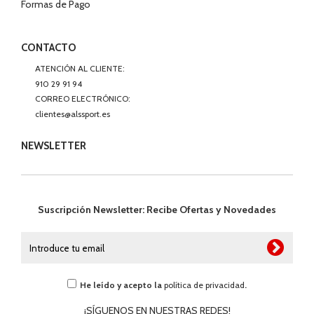
Formas de Pago
CONTACTO
ATENCIÓN AL CLIENTE:
910 29 91 94
CORREO ELECTRÓNICO:
clientes@alssport.es
NEWSLETTER
Suscripción Newsletter: Recibe Ofertas y Novedades
He leído y acepto la
política de privacidad
.
¡SÍGUENOS EN NUESTRAS REDES!