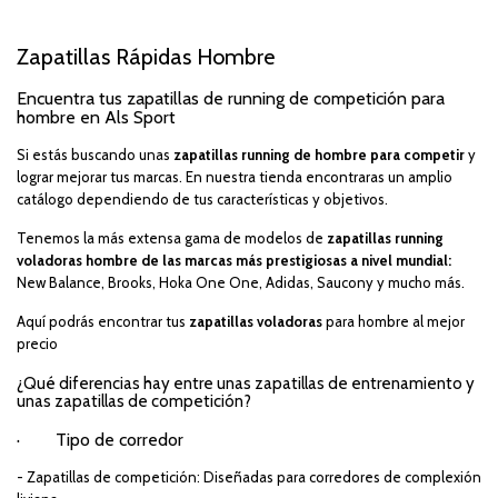
Zapatillas Rápidas Hombre
Encuentra tus zapatillas de running de competición para
hombre en Als Sport
Si estás buscando unas
zapatillas running de hombre para competir
y
lograr mejorar tus marcas. En nuestra tienda encontraras un amplio
catálogo dependiendo de tus características y objetivos.
Tenemos la más extensa gama de modelos de
zapatillas running
voladoras hombre de las marcas más prestigiosas a nivel mundial:
New Balance
,
Brooks
,
Hoka One One
,
Adidas
,
Saucony
y mucho más.
Aquí podrás encontrar tus
zapatillas voladoras
para hombre al mejor
precio
¿Qué diferencias hay entre unas zapatillas de entrenamiento y
unas zapatillas de competición?
·
Tipo de corredor
- Zapatillas de competición: Diseñadas para corredores de complexión