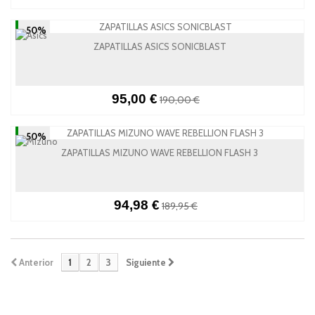
-50%
ZAPATILLAS ASICS SONICBLAST
95,00 €
190,00 €
-50%
ZAPATILLAS MIZUNO WAVE REBELLION FLASH 3
94,98 €
189,95 €
Anterior
1
2
3
Siguiente