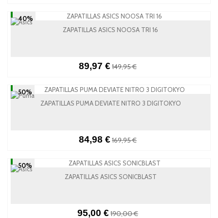
-40%
ZAPATILLAS ASICS NOOSA TRI 16
89,97 €
149,95 €
-50%
ZAPATILLAS PUMA DEVIATE NITRO 3 DIGITOKYO
84,98 €
169,95 €
-50%
ZAPATILLAS ASICS SONICBLAST
95,00 €
190,00 €