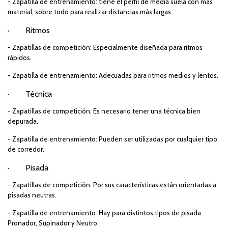
- Zapatilla de entrenamiento: tiene el perfil de media suela con más
material, sobre todo para realizar distancias más largas.
·
Ritmos
- Zapatillas de competición: Especialmente diseñada para ritmos
rápidos.
- Zapatilla de entrenamiento: Adecuadas para ritmos medios y lentos.
·
Técnica
- Zapatillas de competición: Es necesario tener una técnica bien
depurada.
- Zapatilla de entrenamiento: Pueden ser utilizadas por cualquier tipo
de corredor.
·
Pisada
- Zapatillas de competición: Por sus características están orientadas a
pisadas neutras.
- Zapatilla de entrenamiento: Hay para distintos tipos de pisada
Pronador, Supinador y Neutro.