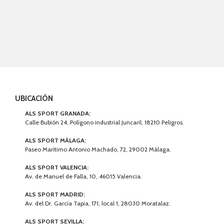
UBICACIÓN
ALS SPORT GRANADA:
Calle Bubión 24, Polígono industrial Juncaril, 18210 Peligros.
ALS SPORT MÁLAGA:
Paseo Marítimo Antonio Machado, 72, 29002 Málaga.
ALS SPORT VALENCIA:
Av. de Manuel de Falla, 10, 46015 Valencia.
ALS SPORT MADRID:
Av. del Dr. García Tapia, 171, local 1, 28030 Moratalaz.
ALS SPORT SEVILLA: