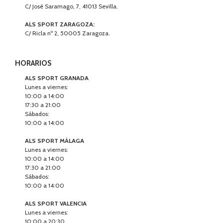
C/ José Saramago, 7, 41013 Sevilla.
ALS SPORT ZARAGOZA:
C/ Ricla nº 2, 50005 Zaragoza.
HORARIOS
ALS SPORT GRANADA
Lunes a viernes:
10:00 a 14:00
17:30 a 21:00
Sábados:
10:00 a 14:00
ALS SPORT MÁLAGA
Lunes a viernes:
10:00 a 14:00
17:30 a 21:00
Sábados:
10:00 a 14:00
ALS SPORT VALENCIA
Lunes a viernes:
10:00 a 20:30