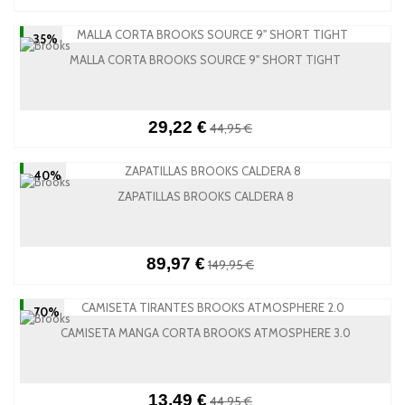
-35%
MALLA CORTA BROOKS SOURCE 9" SHORT TIGHT
29,22 €
44,95 €
-40%
ZAPATILLAS BROOKS CALDERA 8
89,97 €
149,95 €
-70%
CAMISETA MANGA CORTA BROOKS ATMOSPHERE 3.0
13,49 €
44,95 €