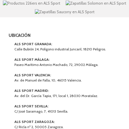
UBICACIÓN
ALS SPORT GRANADA:
Calle Bubión 24, Polígono industrial Juncaril, 18210 Peligros.
ALS SPORT MÁLAGA:
Paseo Marítimo Antonio Machado, 72, 29002 Málaga.
ALS SPORT VALENCIA:
Av. de Manuel de Falla, 10, 46015 Valencia.
ALS SPORT MADRID:
Av. del Dr. García Tapia, 171, local 1, 28030 Moratalaz.
ALS SPORT SEVILLA:
C/ José Saramago, 7, 41013 Sevilla.
ALS SPORT ZARAGOZA:
C/ Ricla nº 2, 50005 Zaragoza.