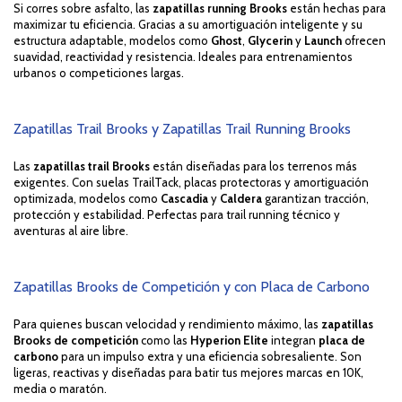
Si corres sobre asfalto, las
zapatillas running Brooks
están hechas para
maximizar tu eficiencia. Gracias a su amortiguación inteligente y su
estructura adaptable, modelos como
Ghost
,
Glycerin
y
Launch
ofrecen
suavidad, reactividad y resistencia. Ideales para entrenamientos
urbanos o competiciones largas.
Zapatillas Trail Brooks y Zapatillas Trail Running Brooks
Las
zapatillas trail Brooks
están diseñadas para los terrenos más
exigentes. Con suelas TrailTack, placas protectoras y amortiguación
optimizada, modelos como
Cascadia
y
Caldera
garantizan tracción,
protección y estabilidad. Perfectas para trail running técnico y
aventuras al aire libre.
Zapatillas Brooks de Competición y con Placa de Carbono
Para quienes buscan velocidad y rendimiento máximo, las
zapatillas
Brooks de competición
como las
Hyperion Elite
integran
placa de
carbono
para un impulso extra y una eficiencia sobresaliente. Son
ligeras, reactivas y diseñadas para batir tus mejores marcas en 10K,
media o maratón.