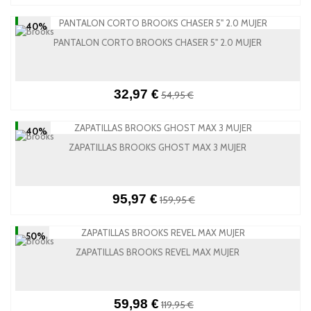
-40%
PANTALON CORTO BROOKS CHASER 5" 2.0 MUJER
32,97 €
54,95 €
-40%
ZAPATILLAS BROOKS GHOST MAX 3 MUJER
95,97 €
159,95 €
-50%
ZAPATILLAS BROOKS REVEL MAX MUJER
59,98 €
119,95 €