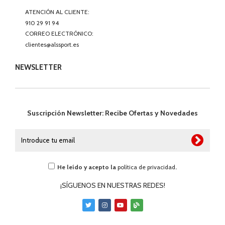
ATENCIÓN AL CLIENTE:
910 29 91 94
CORREO ELECTRÓNICO:
clientes@alssport.es
NEWSLETTER
Suscripción Newsletter: Recibe Ofertas y Novedades
He leído y acepto la
política de privacidad
.
¡SÍGUENOS EN NUESTRAS REDES!