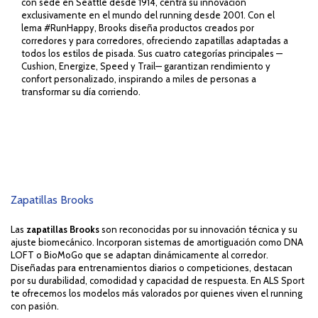
con sede en Seattle desde 1914, centra su innovación
exclusivamente en el mundo del running desde 2001. Con el
lema
#RunHappy
, Brooks diseña productos creados por
corredores y para corredores, ofreciendo zapatillas adaptadas a
todos los estilos de pisada. Sus cuatro categorías principales —
Cushion, Energize, Speed y Trail— garantizan rendimiento y
confort personalizado, inspirando a miles de personas a
transformar su día corriendo.
Zapatillas Brooks
Las
zapatillas Brooks
son reconocidas por su innovación técnica y su
ajuste biomecánico. Incorporan sistemas de amortiguación como DNA
LOFT o BioMoGo que se adaptan dinámicamente al corredor.
Diseñadas para entrenamientos diarios o competiciones, destacan
por su durabilidad, comodidad y capacidad de respuesta. En ALS Sport
te ofrecemos los modelos más valorados por quienes viven el running
con pasión.