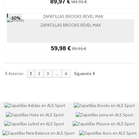
89,97 €
149,95 €
-50%
ZAPATILLAS BROOKS REVEL MAX
59,98 €
119,95 €
Anterior
1
2
3
...
6
Siguiente