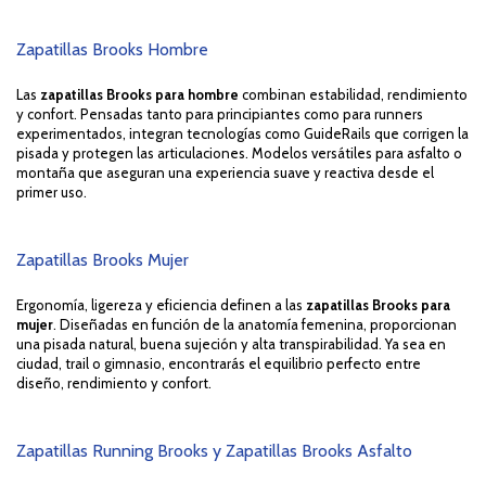
Zapatillas Brooks Hombre
Las
zapatillas Brooks para hombre
combinan estabilidad, rendimiento
y confort. Pensadas tanto para principiantes como para runners
experimentados, integran tecnologías como GuideRails que corrigen la
pisada y protegen las articulaciones. Modelos versátiles para asfalto o
montaña que aseguran una experiencia suave y reactiva desde el
primer uso.
Zapatillas Brooks Mujer
Ergonomía, ligereza y eficiencia definen a las
zapatillas Brooks para
mujer
. Diseñadas en función de la anatomía femenina, proporcionan
una pisada natural, buena sujeción y alta transpirabilidad. Ya sea en
ciudad, trail o gimnasio, encontrarás el equilibrio perfecto entre
diseño, rendimiento y confort.
Zapatillas Running Brooks y Zapatillas Brooks Asfalto