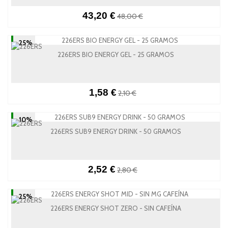
43,20 €
48,00 €
-25%
226ERS BIO ENERGY GEL - 25 GRAMOS
1,58 €
2,10 €
-10%
226ERS SUB9 ENERGY DRINK - 50 GRAMOS
2,52 €
2,80 €
-25%
226ERS ENERGY SHOT ZERO - SIN CAFEÍNA