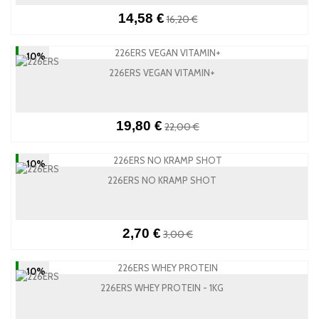
14,58 €
16,20 €
-10%
226ERS VEGAN VITAMIN+
19,80 €
22,00 €
-10%
226ERS NO KRAMP SHOT
2,70 €
3,00 €
-10%
226ERS WHEY PROTEIN - 1KG