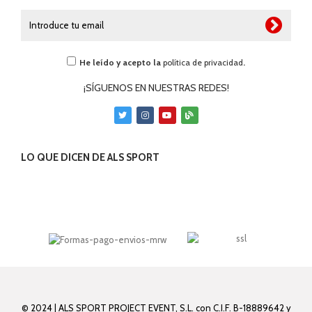
He leído y acepto la
política de privacidad
.
¡SÍGUENOS EN NUESTRAS REDES!
LO QUE DICEN DE ALS SPORT
© 2024 | ALS SPORT PROJECT EVENT, S.L. con C.I.F. B-18889642 y