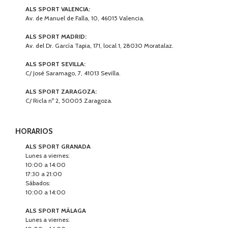
ALS SPORT VALENCIA:
Av. de Manuel de Falla, 10, 46015 Valencia.
ALS SPORT MADRID:
Av. del Dr. García Tapia, 171, local 1, 28030 Moratalaz.
ALS SPORT SEVILLA:
C/ José Saramago, 7, 41013 Sevilla.
ALS SPORT ZARAGOZA:
C/ Ricla nº 2, 50005 Zaragoza.
HORARIOS
ALS SPORT GRANADA
Lunes a viernes:
10:00 a 14:00
17:30 a 21:00
Sábados:
10:00 a 14:00
ALS SPORT MÁLAGA
Lunes a viernes: