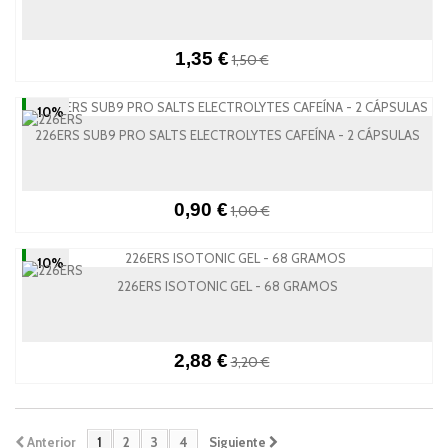
1,35 €
1,50 €
-10%
226ERS SUB9 PRO SALTS ELECTROLYTES CAFEÍNA - 2 CÁPSULAS
0,90 €
1,00 €
-10%
226ERS ISOTONIC GEL - 68 GRAMOS
2,88 €
3,20 €
Anterior
1
2
3
4
Siguiente