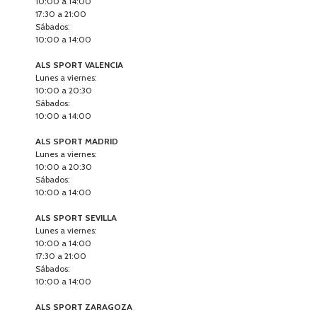
10:00 a 14:00
17:30 a 21:00
Sábados:
10:00 a 14:00
ALS SPORT VALENCIA
Lunes a viernes:
10:00 a 20:30
Sábados:
10:00 a 14:00
ALS SPORT MADRID
Lunes a viernes:
10:00 a 20:30
Sábados:
10:00 a 14:00
ALS SPORT SEVILLA
Lunes a viernes:
10:00 a 14:00
17:30 a 21:00
Sábados:
10:00 a 14:00
ALS SPORT ZARAGOZA