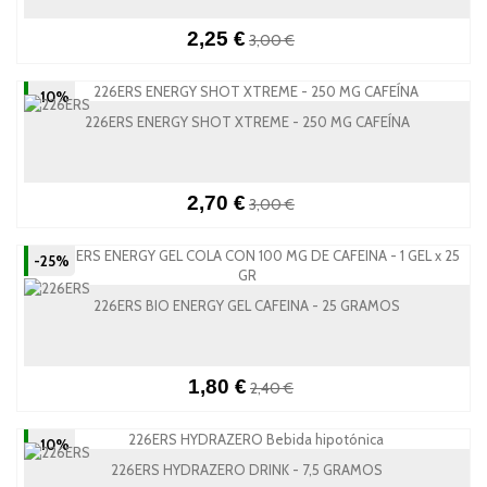
2,25 €
3,00 €
-10%
226ERS ENERGY SHOT XTREME - 250 MG CAFEÍNA
2,70 €
3,00 €
-25%
226ERS BIO ENERGY GEL CAFEINA - 25 GRAMOS
1,80 €
2,40 €
-10%
226ERS HYDRAZERO DRINK - 7,5 GRAMOS