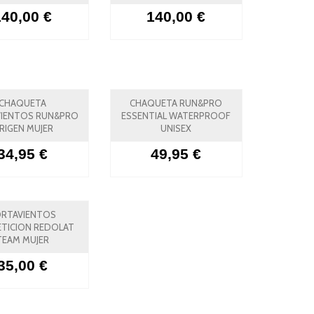
140,00 €
140,00 €
CHAQUETA
CHAQUETA RUN&PRO
IENTOS RUN&PRO
ESSENTIAL WATERPROOF
RIGEN MUJER
UNISEX
34,95 €
49,95 €
RTAVIENTOS
TICION REDOLAT
TEAM MUJER
35,00 €