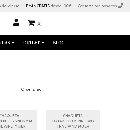
 del dinero
Envío GRATIS
 desde 100€
Contacta con nosotros
(0)
RCAS
OUTLET
BLOG
Ordenar por
--
CHAQUETA
CHAQUETA
IENTOS NNORMAL
CORTAVIENTOS NNORMAL
IL WIND MUJER
TRAIL WIND MUJER