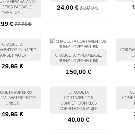
UETA NEW BALANCE
24,00 €
LETICS PACKABLE
30,00 €
MARATON...
,99 €
99,95 €
CHAQUETA
AVIENTOS RUN&PRO
CORTAV
SUNSET MUJER
CHAQUETA IMPERMEABLE
O
RUMM LOVESHELL 15K
29,95 €
150,00 €
QUETA RUN&PRO
CHAQUETA
CO
NTIAL WATERPROOF
CORTAVIENTOS
COMPE
UNISEX
COMPETICION CLUB
CORREDORES MUJER
49,95 €
40,00 €