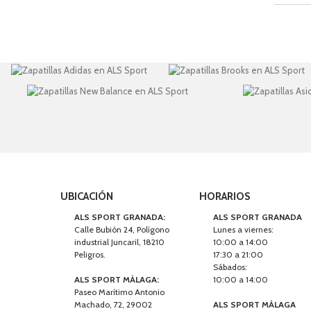
UBICACIÓN
HORARIOS
ALS SPORT GRANADA:
ALS SPORT GRANADA
Calle Bubión 24, Polígono
Lunes a viernes:
industrial Juncaril, 18210
10:00 a 14:00
Peligros.
17:30 a 21:00
Sábados:
ALS SPORT MÁLAGA:
10:00 a 14:00
Paseo Marítimo Antonio
Machado, 72, 29002
ALS SPORT MÁLAGA