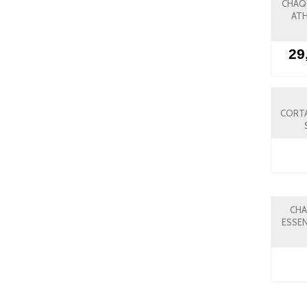
CHAQ
ATH
29
CORT
CHA
ESSE