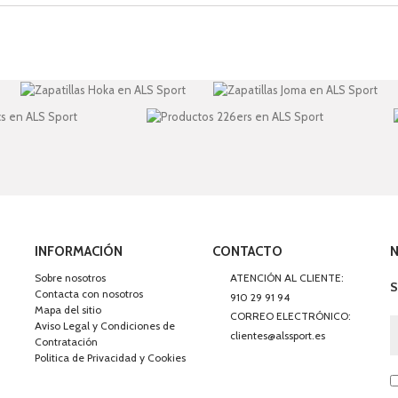
INFORMACIÓN
CONTACTO
Sobre nosotros
ATENCIÓN AL CLIENTE:
S
Contacta con nosotros
910 29 91 94
Mapa del sitio
CORREO ELECTRÓNICO:
Aviso Legal y Condiciones de
clientes@alssport.es
Contratación
Politica de Privacidad y Cookies