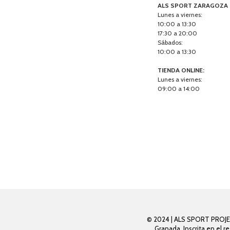
ALS SPORT ZARAGOZA
Lunes a viernes:
10:00 a 13:30
17:30 a 20:00
Sábados:
10:00 a 13:30
TIENDA ONLINE:
Lunes a viernes:
09:00 a 14:00
© 2024 | ALS SPORT PROJECT 
Granada. Inscrita en el r