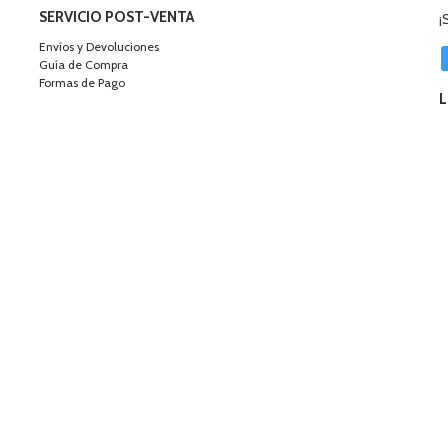
SERVICIO POST-VENTA
¡
Envíos y Devoluciones
Guía de Compra
Formas de Pago
L