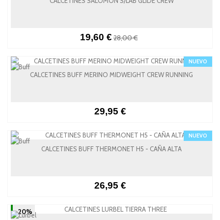
CALCETINES SALOMON S/LAB GLIDE CREW
19,60 €
28,00 €
NUEVO
CALCETINES BUFF MERINO MIDWEIGHT CREW RUNNING
29,95 €
NUEVO
CALCETINES BUFF THERMONET H5 - CAÑA ALTA
26,95 €
-20%