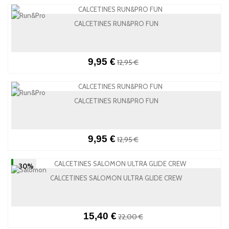
CALCETINES RUN&PRO FUN
9,95 €
12,95 €
CALCETINES RUN&PRO FUN
9,95 €
12,95 €
-30%
CALCETINES SALOMON ULTRA GLIDE CREW
15,40 €
22,00 €