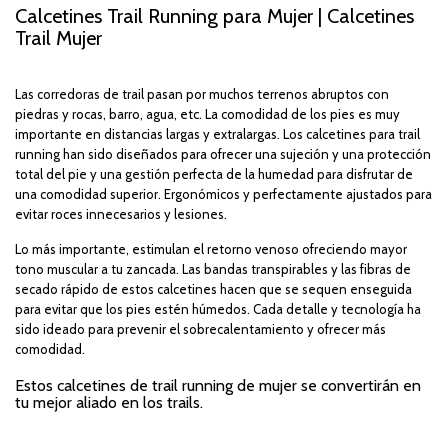
Calcetines Trail Running para Mujer | Calcetines
Trail Mujer
Las corredoras de trail pasan por muchos terrenos abruptos con
piedras y rocas, barro, agua, etc. La comodidad de los pies es muy
importante en distancias largas y extralargas. Los calcetines para trail
running han sido diseñados para ofrecer una sujeción y una protección
total del pie y una gestión perfecta de la humedad para disfrutar de
una comodidad superior. Ergonómicos y perfectamente ajustados para
evitar roces innecesarios y lesiones.
Lo más importante, estimulan el retorno venoso ofreciendo mayor
tono muscular a tu zancada. Las bandas transpirables y las fibras de
secado rápido de estos calcetines hacen que se sequen enseguida
para evitar que los pies estén húmedos. Cada detalle y tecnología ha
sido ideado para prevenir el sobrecalentamiento y ofrecer más
comodidad.
Estos calcetines de trail running de mujer se convertirán en
tu mejor aliado en los trails.