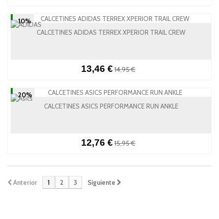
-10%
CALCETINES ADIDAS TERREX XPERIOR TRAIL CREW
13,46 €
14,95 €
-20%
CALCETINES ASICS PERFORMANCE RUN ANKLE
12,76 €
15,95 €
Anterior
1
2
3
Siguiente