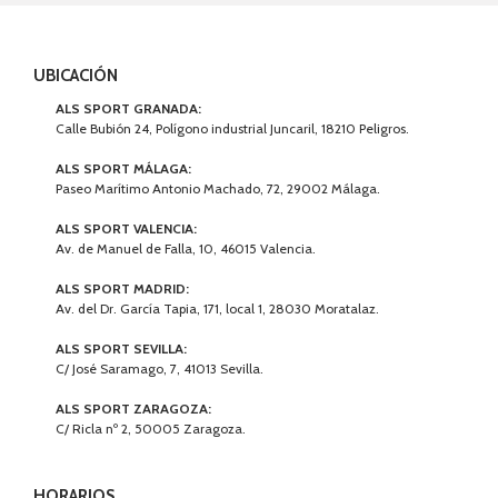
UBICACIÓN
ALS SPORT GRANADA:
Calle Bubión 24, Polígono industrial Juncaril, 18210 Peligros.
ALS SPORT MÁLAGA:
Paseo Marítimo Antonio Machado, 72, 29002 Málaga.
ALS SPORT VALENCIA:
Av. de Manuel de Falla, 10, 46015 Valencia.
ALS SPORT MADRID:
Av. del Dr. García Tapia, 171, local 1, 28030 Moratalaz.
ALS SPORT SEVILLA:
C/ José Saramago, 7, 41013 Sevilla.
ALS SPORT ZARAGOZA:
C/ Ricla nº 2, 50005 Zaragoza.
HORARIOS