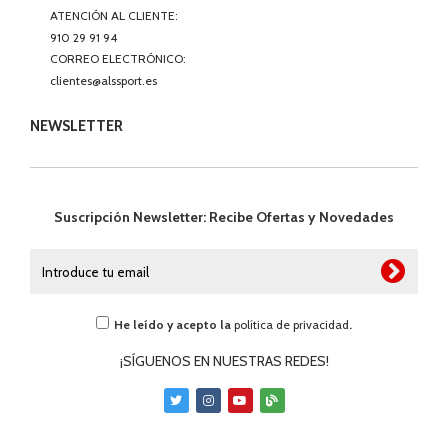
ATENCIÓN AL CLIENTE:
910 29 91 94
CORREO ELECTRÓNICO:
clientes@alssport.es
NEWSLETTER
Suscripción Newsletter: Recibe Ofertas y Novedades
He leído y acepto la
política de privacidad
.
¡SÍGUENOS EN NUESTRAS REDES!