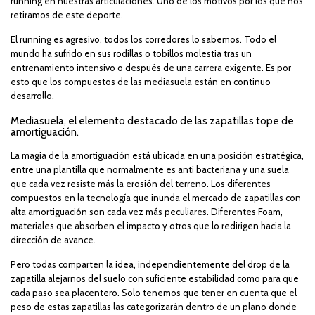
running en nuestras articulaciones. Uno de los motivos por los que nos
retiramos de este deporte.
El running es agresivo, todos los corredores lo sabemos. Todo el
mundo ha sufrido en sus rodillas o tobillos molestia tras un
entrenamiento intensivo o después de una carrera exigente. Es por
esto que los compuestos de las mediasuela están en continuo
desarrollo.
Mediasuela, el elemento destacado de las zapatillas tope de
amortiguación.
La magia de la amortiguación está ubicada en una posición estratégica,
entre una plantilla que normalmente es anti bacteriana y una suela
que cada vez resiste más la erosión del terreno. Los diferentes
compuestos en la tecnología que inunda el mercado de zapatillas con
alta amortiguación son cada vez más peculiares. Diferentes Foam,
materiales que absorben el impacto y otros que lo redirigen hacia la
dirección de avance.
Pero todas comparten la idea, independientemente del drop de la
zapatilla alejarnos del suelo con suficiente estabilidad como para que
cada paso sea placentero. Solo tenemos que tener en cuenta que el
peso de estas zapatillas las categorizarán dentro de un plano donde