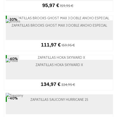
95,97 €
159,95 €
-30%
ZAPATILLAS BROOKS GHOST MAX 3 DOBLE ANCHO ESPECIAL
111,97 €
159,95 €
-40%
ZAPATILLAS HOKA SKYWARD X
134,97 €
224,95 €
-40%
ZAPATILLAS SAUCONY HURRICANE 25