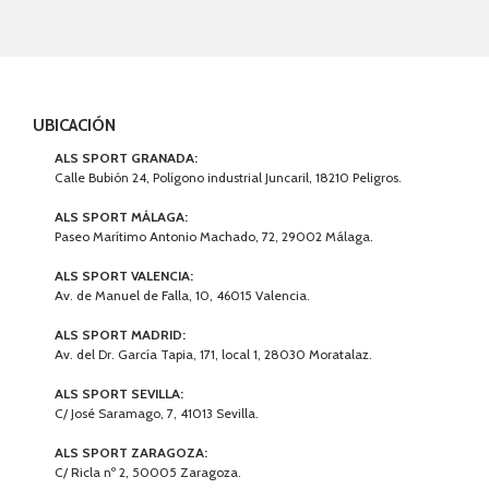
UBICACIÓN
ALS SPORT GRANADA:
Calle Bubión 24, Polígono industrial Juncaril, 18210 Peligros.
ALS SPORT MÁLAGA:
Paseo Marítimo Antonio Machado, 72, 29002 Málaga.
ALS SPORT VALENCIA:
Av. de Manuel de Falla, 10, 46015 Valencia.
ALS SPORT MADRID:
Av. del Dr. García Tapia, 171, local 1, 28030 Moratalaz.
ALS SPORT SEVILLA:
C/ José Saramago, 7, 41013 Sevilla.
ALS SPORT ZARAGOZA:
C/ Ricla nº 2, 50005 Zaragoza.