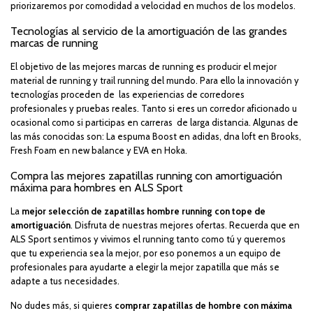
priorizaremos por comodidad a velocidad en muchos de los modelos.
Tecnologías al servicio de la amortiguación de las grandes
marcas de running
El objetivo de las mejores marcas de running es producir el mejor
material de running y trail running del mundo. Para ello la innovación y
tecnologías proceden de las experiencias de corredores
profesionales y pruebas reales. Tanto si eres un corredor aficionado u
ocasional como si participas en carreras de larga distancia. Algunas de
las más conocidas son: La
espuma Boost en adidas, dna loft en Brooks,
Fresh Foam en new balance y EVA en Hoka.
Compra las mejores zapatillas running con amortiguación
máxima para hombres en ALS Sport
La
mejor selección de zapatillas hombre running con tope de
amortiguación
. Disfruta de nuestras mejores ofertas. Recuerda que en
ALS Sport sentimos y vivimos el running tanto como tú y queremos
que tu experiencia sea la mejor, por eso ponemos a un equipo de
profesionales para ayudarte a elegir la mejor zapatilla que más se
adapte a tus necesidades.
No dudes más, si quieres
comprar zapatillas de hombre con máxima