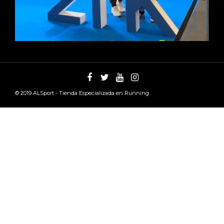
© 2019
ALSport - Tienda Especializada en Running