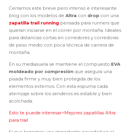
Cerramos este breve pero intenso e interesante
blog con los modelos de
Altra
con
drop
con una
zapatilla trail running
pensada para runners que
quieran iniciarse en el correr por montaña. Ideales
para distancias cortas en corredores y corredoras
de peso medio con poca técnica de carrera de
montaña.
En su mediasuela se mantiene el compuesto
EVA
moldeado por compresión
que asegura una
pisada firme y muy bien protegida de los
elementos externos. Con esta espuma cada
aterrizaje sobre los senderos es estable y bien
acolchada.
Esto te puede interesar>Mejores zapatillas Altra
para trail
Sí que tenemos una importante novedad en el