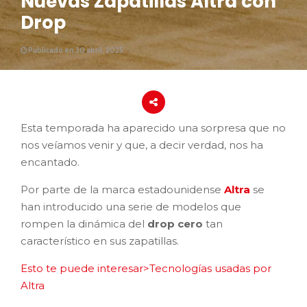
Nuevas Zapatillas Altra con
Drop
Publicado en 30 abril, 2025
Esta temporada ha aparecido una sorpresa que no
nos veíamos venir y que, a decir verdad, nos ha
encantado.
Por parte de la marca estadounidense
Altra
se
han introducido una serie de modelos que
rompen la dinámica del
drop cero
tan
característico en sus zapatillas.
Esto te puede interesar>Tecnologías usadas por
Altra