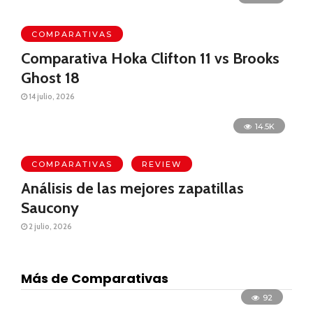
COMPARATIVAS
Comparativa Hoka Clifton 11 vs Brooks
Ghost 18
14 julio, 2026
14.5K
COMPARATIVAS
REVIEW
Análisis de las mejores zapatillas
Saucony
2 julio, 2026
Más de Comparativas
92