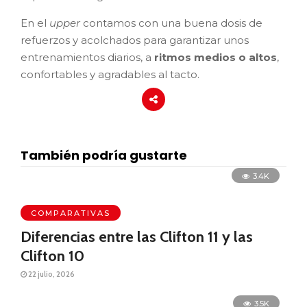
En el
upper
contamos con una buena dosis de
refuerzos y acolchados para garantizar unos
entrenamientos diarios, a
ritmos medios o altos
,
confortables y agradables al tacto.
También podría gustarte
3.4K
COMPARATIVAS
Diferencias entre las Clifton 11 y las
Clifton 10
22 julio, 2026
3.5K