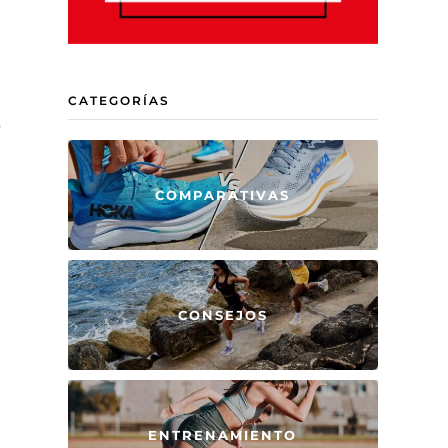
CATEGORÍAS
e
COMPARATIVAS
CONSEJOS
ENTRENAMIENTO