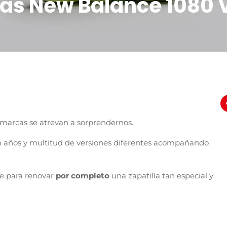
vas New Balance 1080 
 marcas se atrevan a sorprendernos.
n años y multitud de versiones diferentes acompañando
ve para renovar
por completo
una zapatilla tan especial y