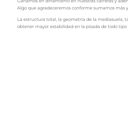
Ganamos en dinamismo en nuestras carreras y además
Algo que agradeceremos conforme sumamos más y m
La estructura total, la geometría de la mediasuela,
obtener mayor estabilidad en la pisada de todo tipo 
¡Próximamente!