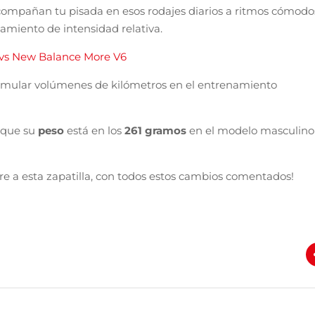
compañan tu pisada en esos rodajes diarios a ritmos cómodo
amiento de intensidad relativa.
 vs New Balance More V6
umular volúmenes de kilómetros en el entrenamiento
 que su
peso
está en los
261 gramos
en el modelo masculino
e a esta zapatilla, con todos estos cambios comentados!