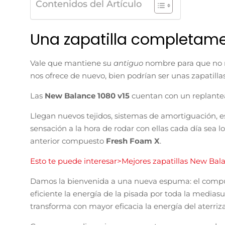
Contenidos del Artículo
Una zapatilla completam
Vale que mantiene su
antiguo
nombre para que no
nos ofrece de nuevo, bien podrían ser unas zapatill
Las
New Balance 1080 v15
cuentan con un replantea
Llegan nuevos tejidos, sistemas de amortiguación, e
sensación a la hora de rodar con ellas cada día sea 
anterior compuesto
Fresh Foam X
.
Esto te puede interesar>Mejores zapatillas New Bal
Damos la bienvenida a una nueva espuma: el com
eficiente la energía de la pisada por toda la media
transforma con mayor eficacia la energía del aterriz