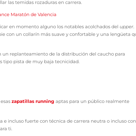
lar las temidas rozaduras en carrera.
lance Maratón de Valencia
ificar en momento alguno los notables acolchados del
upper
.
ie con un collarín más suave y confortable y una lengüeta q
n un replanteamiento de la distribución del caucho para
s tipo pista de muy baja tecnicidad.
 esas
zapatillas running
aptas para un público realmente
a e incluso fuerte con técnica de carrera neutra o incluso con
ra ti.