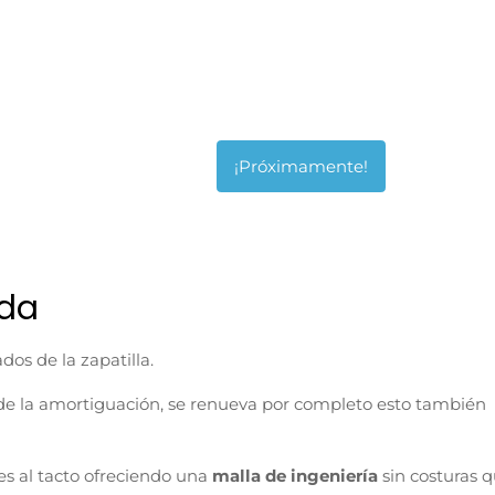
nda
dos de la zapatilla.
de la amortiguación, se renueva por completo esto también
es al tacto ofreciendo una
malla de ingeniería
sin costuras 