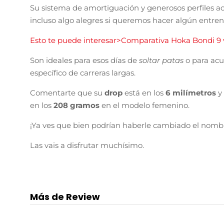
Su sistema de amortiguación y generosos perfiles a
incluso algo alegres si queremos hacer algún entren
Esto te puede interesar>Comparativa Hoka Bondi 9
Son ideales para esos días de
soltar patas
o para ac
específico de carreras largas.
Comentarte que su
drop
está en los
6 milímetros
y
en los
208 gramos
en el modelo femenino.
¡Ya ves que bien podrían haberle cambiado el nombr
Las vais a disfrutar muchísimo.
Más de Review
20