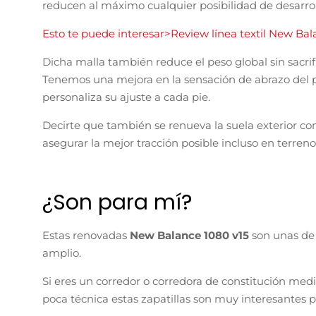
reducen al máximo cualquier posibilidad de desarrol
Esto te puede interesar>Review línea textil New Ba
Dicha malla también reduce el peso global sin sacr
Tenemos una mejora en la sensación de abrazo del p
personaliza su ajuste a cada pie.
Decirte que también se renueva la suela exterior co
asegurar la mejor tracción posible incluso en terreno
¿Son para mí?
Estas renovadas
New Balance 1080 v15
son unas de
amplio.
Si eres un corredor o corredora de constitución medi
poca técnica estas zapatillas son muy interesantes pa