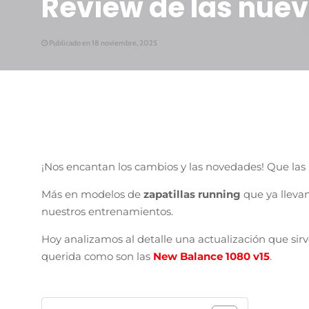
Review de las nue
Publicado en 18 noviembre, 2025
¡Nos encantan los cambios y las novedades! Que las
Más en modelos de
zapatillas running
que ya lleva
nuestros entrenamientos.
Hoy analizamos al detalle una actualización que sir
querida como son las
New Balance 1080 v15
.