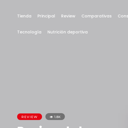
Tienda
Principal
Review
Comparativas
Cons
Tecnología
Nutrición deportiva
REVIEW
1.8K