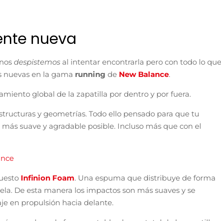
ente nueva
 nos
despistemos
al intentar encontrarla pero con todo lo qu
as nuevas en la gama
running
de
New Balance
.
miento global de la zapatilla por dentro y por fuera.
structuras y geometrías. Todo ello pensado para que tu
lo más suave y agradable posible. Incluso más que con el
ance
puesto
Infinion Foam
. Una espuma que distribuye de forma
suela. De esta manera los impactos son más suaves y se
aje en propulsión hacia delante.