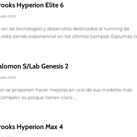
ooks Hyperion Elite 6
gosto, 2026
 en las tecnologías y desarrollos destinados al running de
 está siendo exponencial en los últimos tiempos. Espumas c
alomon S/Lab Genesis 2
gosto, 2026
on se proponen hacer mejoras en uno de sus modelos más
 competir es porque tienen claro …
rooks Hyperion Max 4
julio, 2026