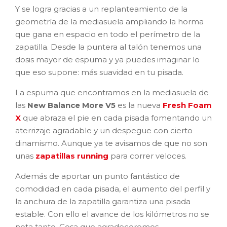
Y se logra gracias a un replanteamiento de la
geometría de la mediasuela ampliando la horma
que gana en espacio en todo el perímetro de la
zapatilla. Desde la puntera al talón tenemos una
dosis mayor de espuma y ya puedes imaginar lo
que eso supone: más suavidad en tu pisada.
La espuma que encontramos en la mediasuela de
las
New Balance More V5
es la nueva
Fresh Foam
X
que abraza el pie en cada pisada fomentando un
aterrizaje agradable y un despegue con cierto
dinamismo. Aunque ya te avisamos de que no son
unas
zapatillas running
para correr veloces.
Además de aportar un punto fantástico de
comodidad en cada pisada, el aumento del perfil y
la anchura de la zapatilla garantiza una pisada
estable. Con ello el avance de los kilómetros no se
nota tanto. Cosa que agradeceremos