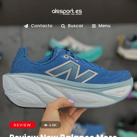
Contacto
Buscar
Menu
REVIEW
4.6K