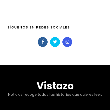
SÍGUENOS EN REDES SOCIALES
Vistazo
Noticias recoge todas las historias que quieres leer.