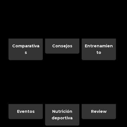
Comparativa
Consejos
Entrenamien
s
to
Eventos
Nutrición
Review
deportiva