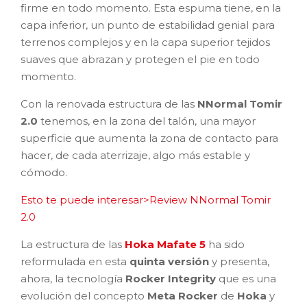
firme en todo momento. Esta espuma tiene, en la
capa inferior, un punto de estabilidad genial para
terrenos complejos y en la capa superior tejidos
suaves que abrazan y protegen el pie en todo
momento.
Con la renovada estructura de las
NNormal Tomir
2.0
tenemos, en la zona del talón, una mayor
superficie que aumenta la zona de contacto para
hacer, de cada aterrizaje, algo más estable y
cómodo.
Esto te puede interesar>Review NNormal Tomir
2.0
La estructura de las
Hoka Mafate 5
ha sido
reformulada en esta
quinta versión
y presenta,
ahora, la tecnología
Rocker Integrity
que es una
evolución del concepto
Meta Rocker
de
Hoka
y