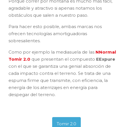
Porque correr por montaña es mucho más fácil,
agradable y atractivo si apenas notamos los
obstáculos que salen a nuestro paso.
Para hacer esto posible, ambas marcas nos
ofrecen tecnologías amortiguadoras
sobresalientes.
Como por ejemplo la mediasuela de las
NNormal
Tomir 2.0
que presentan el compuesto
EExpure
con el que se garantiza una genial absorción de
cada impacto contra el terreno. Se trata de una
espuma firme que transmite, con eficiencia, la
energía de los aterrizajes en energía para
despegar del terreno.
Tomir 2.0