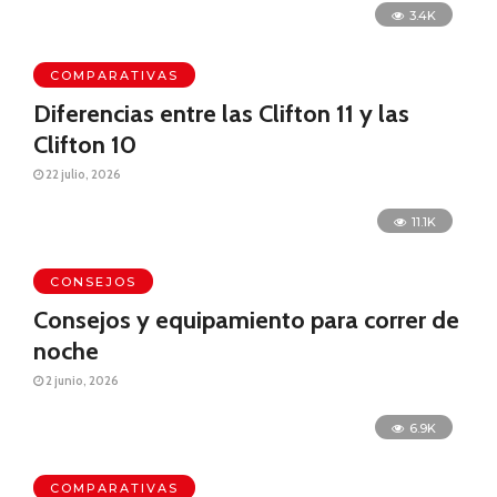
3.4K
COMPARATIVAS
Diferencias entre las Clifton 11 y las
Clifton 10
22 julio, 2026
11.1K
CONSEJOS
Consejos y equipamiento para correr de
noche
2 junio, 2026
6.9K
COMPARATIVAS