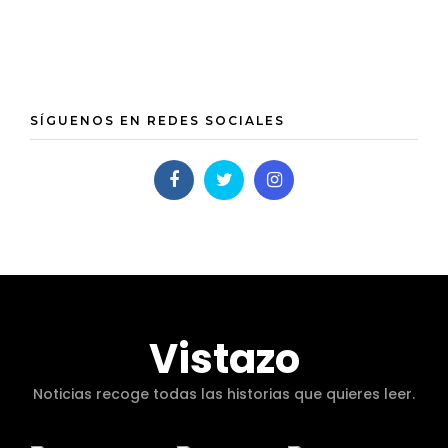
SÍGUENOS EN REDES SOCIALES
Vistazo
Noticias recoge todas las historias que quieres leer.