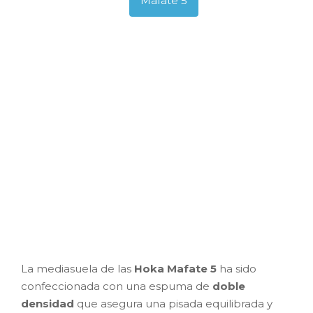
Mafate 5
La mediasuela de las
Hoka Mafate 5
ha sido
confeccionada con una espuma de
doble
densidad
que asegura una pisada equilibrada y