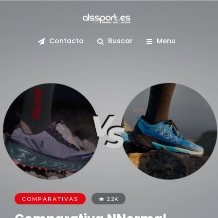
Contacto
Buscar
Menu
COMPARATIVAS
2.2K