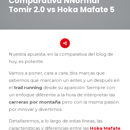
Comparativa NNormal
Tomir 2.0 vs Hoka Mafate 5
Publicado en 18 septiembre, 2025
Nuestra apuesta, en la comparativa del blog de
hoy, es potente.
Vamos a poner, cara a cara, dos marcas que
sabemos que marcaron un antes y un después en
el
trail running
desde su aparición. Siempre con
un enfoque diferente a la hora de interpretar las
carreras por montaña
pero con la misma pasión
por innovar y divertirnos.
Detallaremos, a lo largo de estas líneas, las
características y diferencias entre las
Hoka Mafate