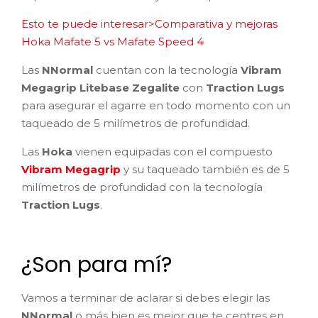
Esto te puede interesar>Comparativa y mejoras
Hoka Mafate 5 vs Mafate Speed 4
Las
NNormal
cuentan con la tecnología
Vibram
Megagrip Litebase Zegalite
con
Traction Lugs
para asegurar el agarre en todo momento con un
taqueado de 5 milímetros de profundidad.
Las
Hoka
vienen equipadas con el compuesto
Vibram Megagrip
y su taqueado también es de 5
milímetros de profundidad con la tecnología
Traction Lugs
.
¿Son para mí?
Vamos a terminar de aclarar si debes elegir las
NNormal
o más bien es mejor que te centres en