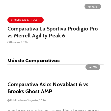
676
COMPARATIVAS
Comparativa La Sportiva Prodigio Pro
vs Merrell Agility Peak 6
8 mayo, 2026
Más de Comparativas
78
Comparativa Asics Novablast 6 vs
Brooks Ghost AMP
Publicado en 3 agosto, 2026
Hoy te vamos a hacer correr. Pero bueno, esa es