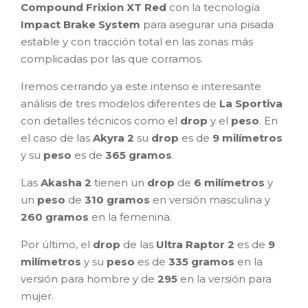
Compound Frixion XT Red
con la tecnología
Impact Brake System
para asegurar una pisada
estable y con tracción total en las zonas más
complicadas por las que corramos.
Iremos cerrando ya este intenso e interesante
análisis de tres modelos diferentes de
La Sportiva
con detalles técnicos como el
drop
y el
peso
. En
el caso de las
Akyra 2
su
drop
es de
9 milímetros
y su
peso
es de
365 gramos
.
Las
Akasha 2
tienen un
drop
de
6 milímetros
y
un
peso
de
310 gramos
en versión masculina y
260 gramos
en la femenina.
Por último, el
drop
de las
Ultra Raptor 2
es de
9
milímetros
y su
peso
es de
335 gramos
en la
versión para hombre y de
295
en la versión para
mujer.