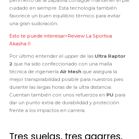
perímetro de la zapatilla consigue mantener el pie
cuidado en siempre. Esta tecnología también
favorece un buen equilibrio térmico para evitar
una gran sudoración.
Esto te puede interesar>Review La Sportiva
Akasha II
Por último entender el
upper
de las
Ultra Raptor
2
que ha sido confeccionado con una malla
técnica de ingeniería
Air Mesh
que asegura la
mejor transpirabilidad posible para nuestros pies
durante las largas horas de la ultra distancia.
Cuentan también con unos refuerzos en
PU
para
dar un punto extra de durabilidad y protección
frente a los impactos en carrera.
Tres suelas, tres agarres.