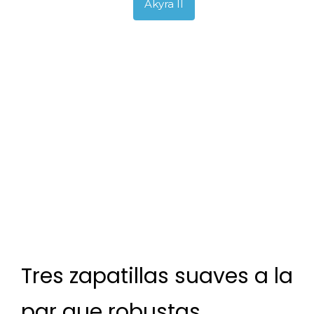
Akyra II
Tres zapatillas suaves a la
par que robustas