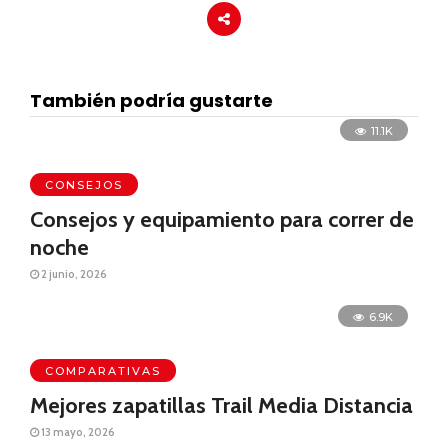
También podría gustarte
11.1K
CONSEJOS
Consejos y equipamiento para correr de
noche
2 junio, 2026
6.9K
COMPARATIVAS
Mejores zapatillas Trail Media Distancia
13 mayo, 2026