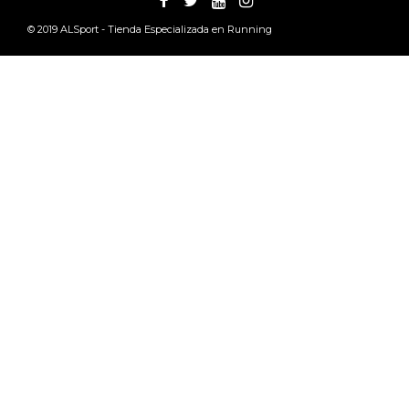
© 2019
ALSport - Tienda Especializada en Running