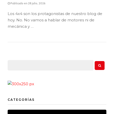
Publicado en 28 julio, 2026
Los 4x4 son los protagonistas de nuestro blog de
hoy. No. No vamos a hablar de motores ni de
mecánica y …
CATEGORÍAS