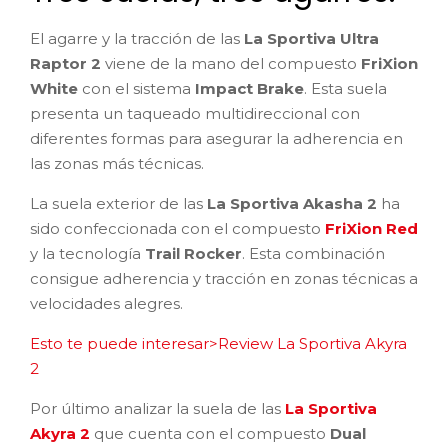
El agarre y la tracción de las
La Sportiva Ultra
Raptor 2
viene de la mano del compuesto
FriXion
White
con el sistema
Impact Brake
. Esta suela
presenta un taqueado multidireccional con
diferentes formas para asegurar la adherencia en
las zonas más técnicas.
La suela exterior de las
La Sportiva Akasha 2
ha
sido confeccionada con el compuesto
FriXion Red
y la tecnología
Trail Rocker
. Esta combinación
consigue adherencia y tracción en zonas técnicas a
velocidades alegres.
Esto te puede interesar>Review La Sportiva Akyra
2
Por último analizar la suela de las
La Sportiva
Akyra 2
que cuenta con el compuesto
Dual