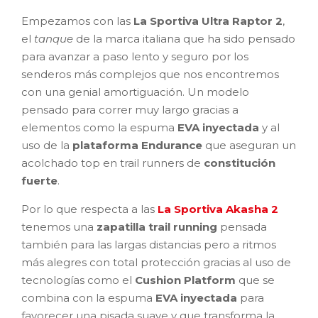
Empezamos con las
La Sportiva Ultra Raptor 2
,
el
tanque
de la marca italiana que ha sido pensado
para avanzar a paso lento y seguro por los
senderos más complejos que nos encontremos
con una genial amortiguación. Un modelo
pensado para correr muy largo gracias a
elementos como la espuma
EVA inyectada
y al
uso de la
plataforma Endurance
que aseguran un
acolchado top en trail runners de
constitución
fuerte
.
Por lo que respecta a las
La Sportiva Akasha 2
tenemos una
zapatilla trail running
pensada
también para las largas distancias pero a ritmos
más alegres con total protección gracias al uso de
tecnologías como el
Cushion Platform
que se
combina con la espuma
EVA inyectada
para
favorecer una pisada suave y que transforma la