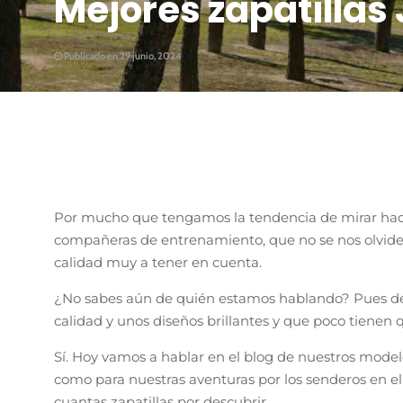
Mejores zapatillas
Publicado en 29 junio, 2024
Por mucho que tengamos la tendencia de mirar hacia
compañeras de entrenamiento, que no se nos olvid
calidad muy a tener en cuenta.
¿No sabes aún de quién estamos hablando? Pues de u
calidad y unos diseños brillantes y que poco tienen 
Sí. Hoy vamos a hablar en el blog de nuestros model
como para nuestras aventuras por los senderos en e
cuantas zapatillas por descubrir.