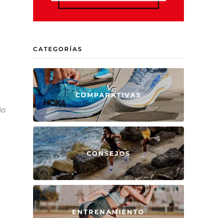
CATEGORÍAS
COMPARATIVAS
do
CONSEJOS
ENTRENAMIENTO