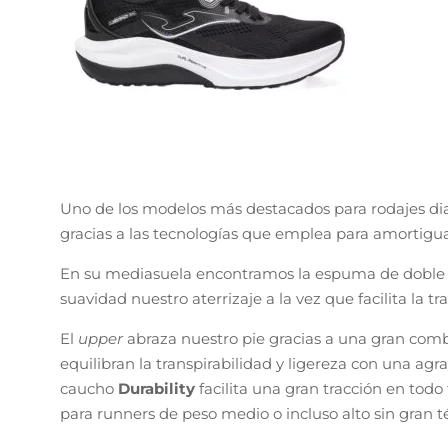
Uno de los modelos más destacados para rodajes dia
gracias a las tecnologías que emplea para amortigua
En su mediasuela encontramos la espuma de doble
suavidad nuestro aterrizaje a la vez que facilita la t
El
upper
abraza nuestro pie gracias a una gran com
equilibran la transpirabilidad y ligereza con una agr
caucho
Durability
facilita una gran tracción en todo
para runners de peso medio o incluso alto sin gran t