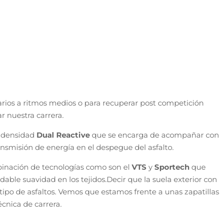
rios a ritmos medios o para recuperar post competición
r nuestra carrera.
 densidad
Dual Reactive
que se encarga de acompañar con
ransmisión de energía en el despegue del asfalto.
binación de tecnologías como son el
VTS
y
Sportech
que
adable suavidad en los tejidos.
Decir que la suela exterior con
 tipo de asfaltos. Vemos que estamos frente a unas zapatillas
écnica de carrera.