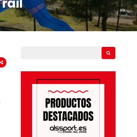
rail
a