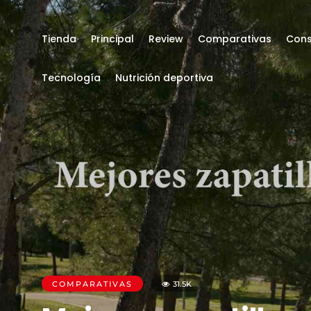
Tienda
Principal
Review
Comparativas
Cons
Tecnología
Nutrición deportiva
COMPARATIVAS
31.5K