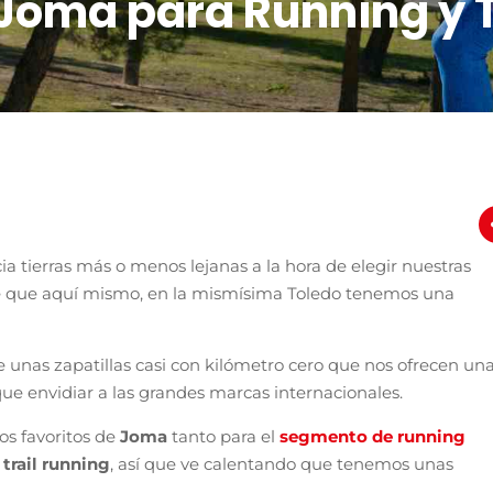
 Joma para Running y T
 tierras más o menos lejanas a la hora de elegir nuestras
e que aquí mismo, en la mismísima Toledo tenemos una
nas zapatillas casi con kilómetro cero que nos ofrecen un
que envidiar a las grandes marcas internacionales.
os favoritos de
Joma
tanto para el
segmento de running
l
trail running
, así que ve calentando que tenemos unas