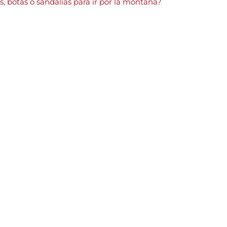
s, botas o sandalias para ir por la montaña?