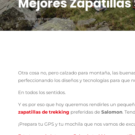
Mejores Zapatilla
Publicado en 19 septiembre, 2024
Otra cosa no, pero calzado para montaña, las buena
perfeccionando los diseños y tecnologías para que nu
En todos los sentidos.
Y es por eso que hoy queremos rendirles un pequeñ
zapatillas de trekking
preferidas de
Salomon
. Ten
¡Prepara tu GPS y tu mochila que nos vamos de
exc