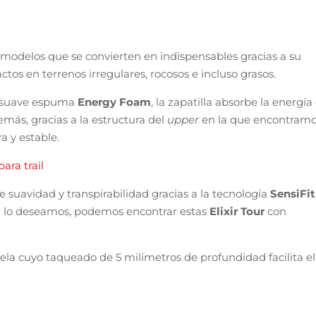
 modelos que se convierten en indispensables gracias a su
os en terrenos irregulares, rocosos e incluso grasos.
y suave espuma
Energy Foam
, la zapatilla absorbe la energía
más, gracias a la estructura del
upper
en la que encontram
a y estable.
ara trail
suavidad y transpirabilidad gracias a la tecnología
SensiFit
si lo deseamos, podemos encontrar estas
Elixir Tour
con
uela cuyo taqueado de 5 milímetros de profundidad facilita el