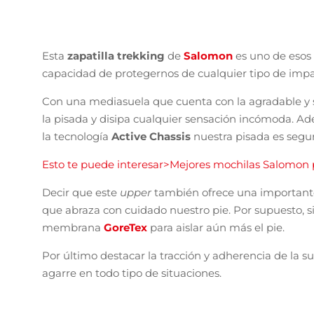
Esta
zapatilla trekking
de
Salomon
es uno de esos
capacidad de protegernos de cualquier tipo de impact
Con una mediasuela que cuenta con la agradable 
la pisada y disipa cualquier sensación incómoda. Ade
la tecnología
Active Chassis
nuestra pisada es segur
Esto te puede interesar>Mejores mochilas Salomon p
Decir que este
upper
también ofrece una importante 
que abraza con cuidado nuestro pie. Por supuesto, 
membrana
GoreTex
para aislar aún más el pie.
Por último destacar la tracción y adherencia de la s
agarre en todo tipo de situaciones.