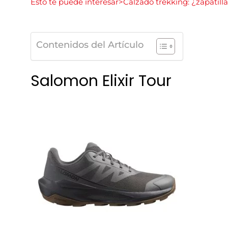
Esto te puede interesar>Calzado trekking: ¿zapatilla
Contenidos del Artículo
Salomon Elixir Tour