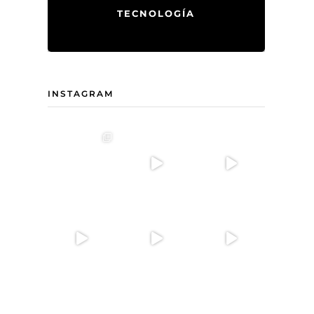
TECNOLOGÍA
INSTAGRAM
.
gía
ar