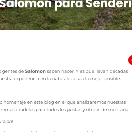
s Salomon para Sender
s gentes de
Salomon
saben hacer. Y es que llevan décadas
estra experiencia en la naturaleza sea la mejor posible.
o homenaje en este blog en el que analizaremos nuestras
dremos modelos para todos los gustos y ritmos de montaña.
ursión
!