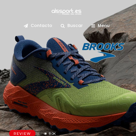
Contacto
Buscar
Menu
REVIEW
8.0K