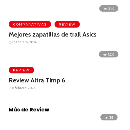
3.1K
COMPARATIVAS
REVIEW
Mejores zapatillas de trail Asics
26 febrero, 2026
1.2K
REVIEW
Review Altra Timp 6
11 febrero, 2026
Más de Review
38