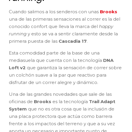
Cuando salimos a los senderos con unas
Brooks
una de las primeras sensaciones al correr es la del
conocido confort que lleva la marca del
happy
running
y esto se va a sentir claramente desde la
primera puesta de las
Cascadia 17
.
Esta comodidad parte de la base de una
mediasuela que cuenta con la tecnología
DNA
Loft v2
que garantiza la sensación de correr sobre
un colchón suave a la par que reactivo para
disfrutar de un correr alegre y dinámico.
Una de las grandes novedades que sale de las
oficinas de
Brooks
es la tecnología
Trail Adapt
System
que no es otra cosa que la inclusión de
una placa protectora que actúa como barrera
frente a los impactos del terreno y que a su vez
aporta un necesario e importante punto de