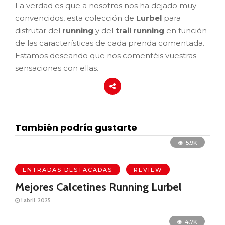
La verdad es que a nosotros nos ha dejado muy
convencidos, esta colección de
Lurbel
para
disfrutar del
running
y del
trail running
en función
de las características de cada prenda comentada.
Estamos deseando que nos comentéis vuestras
sensaciones con ellas.
También podría gustarte
5.9K
ENTRADAS DESTACADAS
REVIEW
Mejores Calcetines Running Lurbel
1 abril, 2025
4.7K