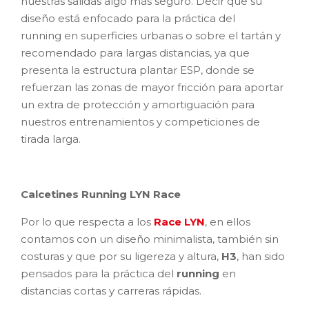
nuestras salidas algo más seguro. Decir que su
diseño está enfocado para la práctica del
running en superficies urbanas o sobre el tartán y
recomendado para largas distancias, ya que
presenta la estructura plantar ESP, donde se
refuerzan las zonas de mayor fricción para aportar
un extra de protección y amortiguación para
nuestros entrenamientos y competiciones de
tirada larga.
Calcetines Running LYN Race
Por lo que respecta a los
Race LYN
, en ellos
contamos con un diseño minimalista, también sin
costuras y que por su ligereza y altura,
H3
, han sido
pensados para la práctica del
running
en
distancias cortas y carreras rápidas.