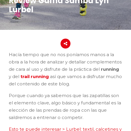
Review Gama Samba Lyn
Lurbel
Publicado en 3 abril, 2023
Hacía tiempo que no nos poníamos manos a la
obra a la hora de analizar y detallar complementos
de cara al uso y disfrute de la práctica del
running
y del
trail running
así que vamos a disfrutar mucho
del contenido de este blog.
Porque cuando ya sabemos que las zapatillas son
el elemento clave, algo básico y fundamental es la
elección de las prendas de ropa con las que
saldremos a entrenar o competir.
Esto te puede interesar > Lurbel: textil, calcetines y