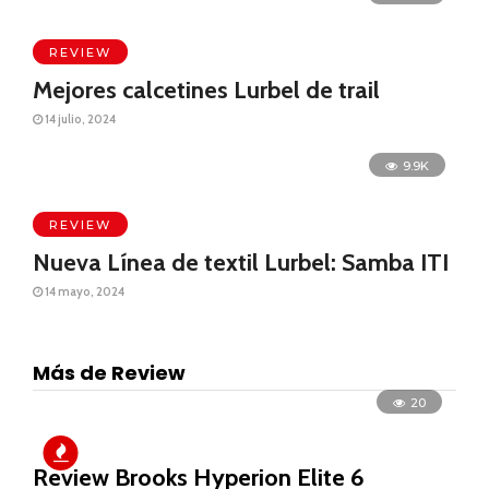
REVIEW
Mejores calcetines Lurbel de trail
14 julio, 2024
9.9K
REVIEW
Nueva Línea de textil Lurbel: Samba ITI
14 mayo, 2024
Más de Review
20
Review Brooks Hyperion Elite 6