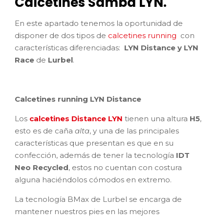
Calcetines Samba LYN.
En este apartado tenemos la oportunidad de
disponer de dos tipos de
calcetines running
con
características diferenciadas:
LYN Distance y LYN
Race
de
Lurbel
.
Calcetines running LYN Distance
Los
calcetines Distance LYN
tienen una altura
H5
,
esto es de caña
alta
, y una de las principales
características que presentan es que en su
confección, además de tener la tecnología
IDT
Neo Recycled
, estos no cuentan con costura
alguna haciéndolos cómodos en extremo.
La tecnología BMax de Lurbel se encarga de
mantener nuestros pies en las mejores