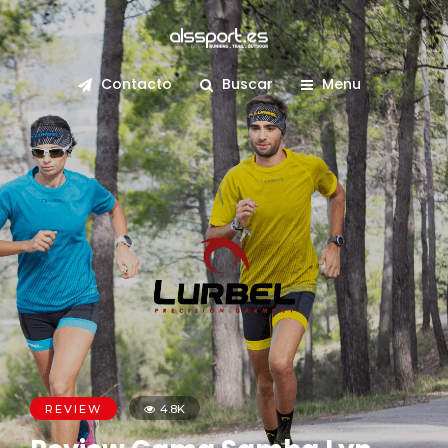
Contacto
Buscar
Menu
REVIEW
4.8K