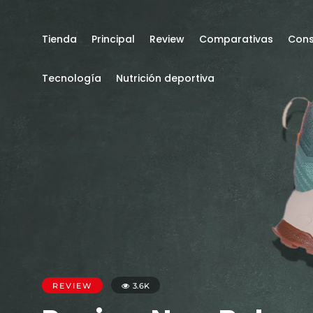
Tienda
Principal
Review
Comparativas
Cons
Tecnología
Nutrición deportiva
REVIEW
3.6K