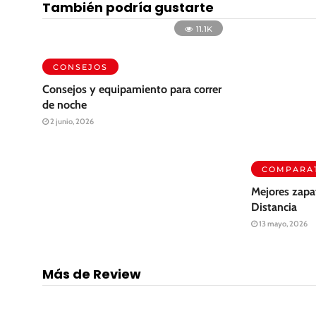
También podría gustarte
11.1K
CONSEJOS
COMPARAT
Consejos y equipamiento para correr
Mejores zapat
de noche
Distancia
2 junio, 2026
13 mayo, 2026
Más de Review