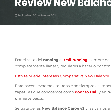
Review New Balanc
Publicado en 20 noviembre, 2024
Dar el salto del
running
al
trail running
siempre da 
completamente llanas y regulares a hacerlo por zon
Esto te puede interesar>Comparativa New Balance 
Para hacer llevadera esa transición siempre es imp
zapatillas que conocemos como
door to trail
y en
N
primeros pasos.
Se trata de las
New Balance Garoe v2
y las vamos a 