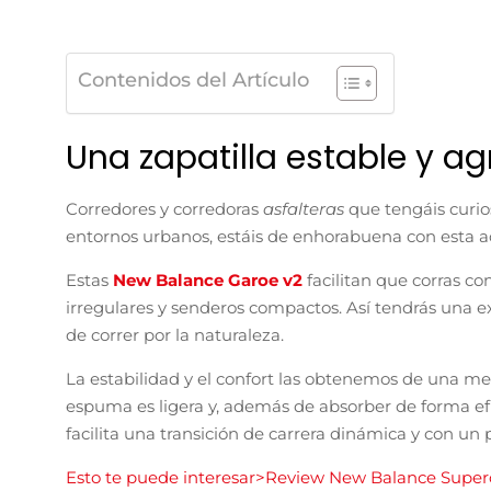
Contenidos del Artículo
Una zapatilla estable y ag
Corredores y corredoras
asfalteras
que tengáis curio
entornos urbanos, estáis de enhorabuena con esta 
Estas
New Balance Garoe v2
facilitan que corras c
irregulares y senderos compactos. Así tendrás una exp
de correr por la naturaleza.
La estabilidad y el confort las obtenemos de una 
espuma es ligera y, además de absorber de forma efi
facilita una transición de carrera dinámica y con un
Esto te puede interesar>Review New Balance Super