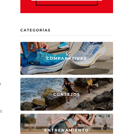
CATEGORÍAS
COMPARATIVAS
r
CONSEJOS
s
ENTRENAMIENTO