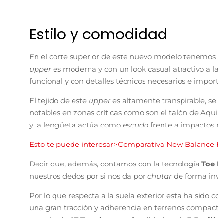
Estilo y comodidad
En el corte superior de este nuevo modelo tenemos 
upper
es moderna y con un look casual atractivo a 
funcional y con detalles técnicos necesarios e impor
El tejido de este
upper
es altamente transpirable, se
notables en zonas críticas como son el talón de Aqui
y la lengüeta actúa como
escudo
frente a impactos 
Esto te puede interesar>Comparativa New Balance Hi
Decir que, además, contamos con la tecnología
Toe
nuestros dedos por si nos da por
chutar
de forma inv
Por lo que respecta a la suela exterior esta ha sid
una gran tracción y adherencia en terrenos compacto