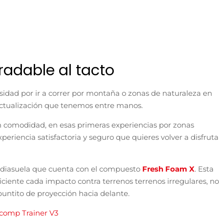
radable al tacto
sidad por ir a correr por montaña o zonas de naturaleza en
actualización que tenemos entre manos.
on comodidad, en esas primeras experiencias por zonas
eriencia satisfactoria y seguro que quieres volver a disfruta
mediasuela que cuenta con el compuesto
Fresh Foam X
. Esta
ciente cada impacto contra terrenos terrenos irregulares, no
 puntito de proyección hacia delante.
comp Trainer V3