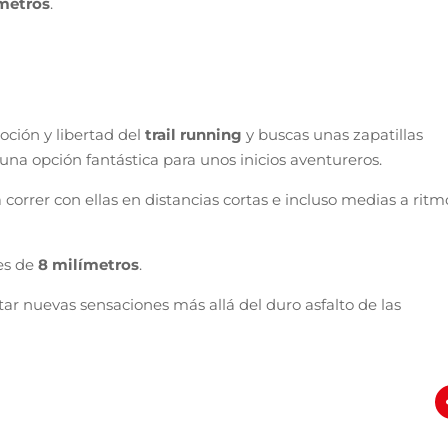
ímetros
.
oción y libertad del
trail running
y buscas unas zapatillas
una opción fantástica para unos inicios aventureros.
orrer con ellas en distancias cortas e incluso medias a ritm
es de
8 milímetros
.
ar nuevas sensaciones más allá del duro asfalto de las