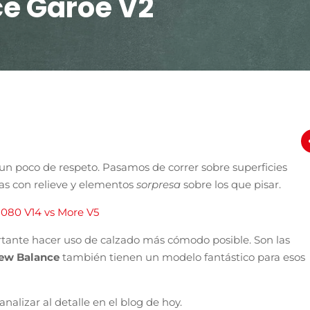
e Garoe V2
un poco de respeto. Pasamos de correr sobre superficies
as con relieve y elementos
sorpresa
sobre los que pisar.
1080 V14 vs More V5
ortante hacer uso de calzado más cómodo posible. Son las
ew Balance
también tienen un modelo fantástico para esos
analizar al detalle en el blog de hoy.