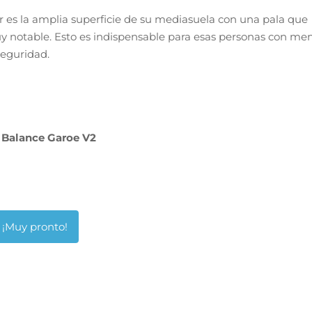
es la amplia superficie de su mediasuela con una pala que
y notable. Esto es indispensable para esas personas con me
seguridad.
Balance Garoe V2
¡Muy pronto!