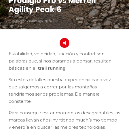
Prodigio Pro vs Merrell
Agility Peak 6
Publicado en 8 mayo, 2026
Estabilidad, velocidad, tracción y confort son
palabras que, si nos paramos a pensar, resultan
básicas en el
trail running
.
Sin estos detalles nuestra experiencia cada vez
que salgamos a correr por las montañas
tendríamos serios problemas. De manera
constante.
Para conseguir evitar momentos desagradables las
marcas llevan años invirtiendo muchísimo tiempo
y energía en buscar las mejores tecnologías.