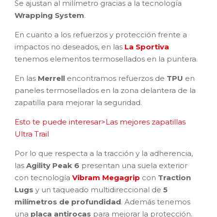
Se ajustan al milímetro gracias a la tecnología
Wrapping System
.
En cuanto a los refuerzos y protección frente a
impactos no deseados, en las
La Sportiva
tenemos elementos termosellados en la puntera.
En las
Merrell
encontramos refuerzos de
TPU
en
paneles termosellados en la zona delantera de la
zapatilla para mejorar la seguridad.
Esto te puede interesar>Las mejores zapatillas
Ultra Trail
Por lo que respecta a la tracción y la adherencia,
las
Agility Peak 6
presentan una suela exterior
con tecnología
Vibram Megagrip
con
Traction
Lugs
y un taqueado multidireccional de
5
milímetros de profundidad
. Además tenemos
una
placa antirocas
para mejorar la protección.