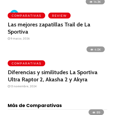
14.3K
COMPARATIVAS
REVIEW
Las mejores zapatillas Trail de La
Sportiva
9 marzo, 2026
4.0K
COMPARATIVAS
Diferencias y similitudes La Sportiva
Ultra Raptor 2, Akasha 2 y Akyra
13 noviembre, 2024
Más de Comparativas
89