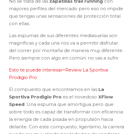
No se trata de las
zapatillas trail running
con
mayores perfiles del mercado pero eso no impide
que tengas unas sensaciones de protección total
con ellas.
Las espumas de sus diferentes mediasuelas son
magníficas y cada una nos va a permitir disfrutar
del correr por montaña de manera muy diferente.
Pero siempre con algo en común: no vas a sufrir.
Esto te puede interesar>Review La Sportiva
Prodigio Pro
El compuesto que encontramos en las
La
Sportiva Prodigio Pro
es el novedoso
XFlow
Speed
. Una espuma que amortigua pero que
sobre todo es capaz de transformar con eficiencia
la energía de cada pisada en propulsión hacia
delante. Con este compuesto, ligerísimo, la carrera