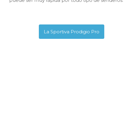
puede ser muy rápida por todo tipo de senderos.
La Sportiva Prodigio Pro