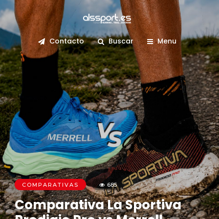
Contacto
Buscar
Menu
COMPARATIVAS
685
Comparativa La Sportiva