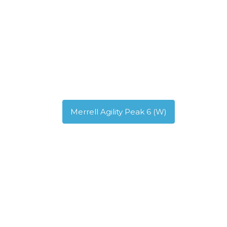
Merrell Agility Peak 6 (W)