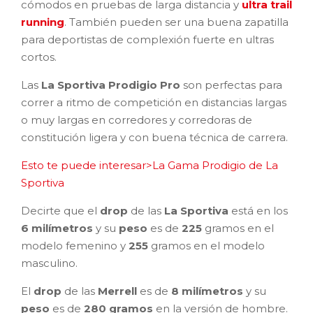
cómodos en pruebas de larga distancia y
ultra trail
running
. También pueden ser una buena zapatilla
para deportistas de complexión fuerte en ultras
cortos.
Las
La Sportiva Prodigio Pro
son perfectas para
correr a ritmo de competición en distancias largas
o muy largas en corredores y corredoras de
constitución ligera y con buena técnica de carrera.
Esto te puede interesar>La Gama Prodigio de La
Sportiva
Decirte que el
drop
de las
La Sportiva
está en los
6 milímetros
y su
peso
es de
225
gramos en el
modelo femenino y
255
gramos en el modelo
masculino.
El
drop
de las
Merrell
es de
8 milímetros
y su
peso
es de
280 gramos
en la versión de hombre.