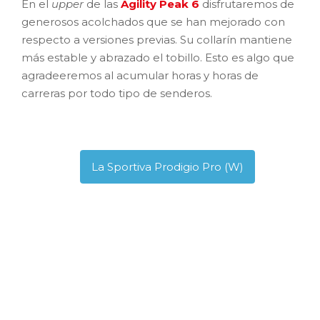
En el
upper
de las
Agility Peak 6
disfrutaremos de
generosos acolchados que se han mejorado con
respecto a versiones previas. Su collarín mantiene
más estable y abrazado el tobillo. Esto es algo que
agradeeremos al acumular horas y horas de
carreras por todo tipo de senderos.
La Sportiva Prodigio Pro (W)