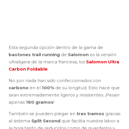
Esta segunda opción dentro de la gama de
bastones trail running
de
Salomon
es la versión
ultraligera de la marca francesa, los
Salomon Ultra
Carbon Foldable
.
No por nada han sido confeccionados con
carbono
en el
100%
de su longitud. Esto hace que
sean extremadamente ligeros y resistentes. ¡Pesan
apenas
160 gramos
!
También se pueden plegar en
tres tramos
gracias
al sistema
Split Second
que facilita nuestra labor a
la hora tanto de reducirlos como de guardarlos y