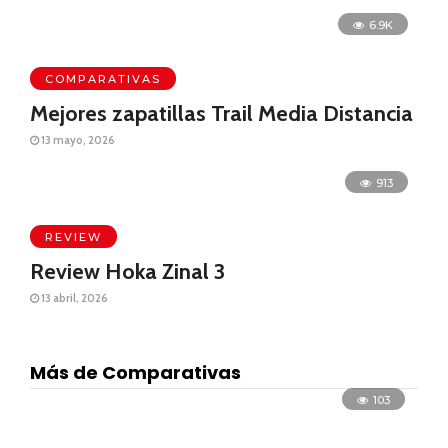
6.9K
COMPARATIVAS
Mejores zapatillas Trail Media Distancia
13 mayo, 2026
913
REVIEW
Review Hoka Zinal 3
13 abril, 2026
Más de Comparativas
103