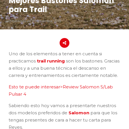
Mejores Bastones Salomon
para Trail
Publicado en 11 septiembre, 2025
Uno de los elementos a tener en cuenta si
practicamos
trail running
son los bastones. Gracias
a ellos y a una buena técnica el descanso en
carrera y entrenamientos es ciertamente notable.
Esto te puede interesar>Review Salomon S/Lab
Pulsar 4
Sabiendo esto hoy vamos a presentarte nuestros
dos modelos preferidos de
Salomon
para que los
tengas presentes de cara a hacer tu carta para
Reyes.