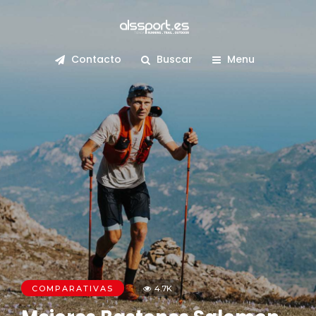
Contacto
Buscar
Menu
COMPARATIVAS
4.7K