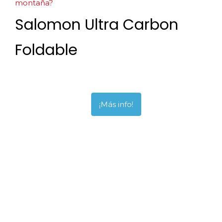
montaña?
Salomon Ultra Carbon
Foldable
¡Más info!