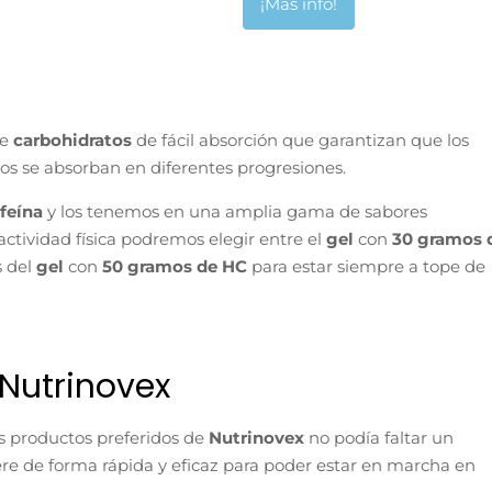
¡Más info!
de
carbohidratos
de fácil absorción que garantizan que los
os se absorban en diferentes progresiones.
afeína
y los tenemos en una amplia gama de sabores
actividad física podremos elegir entre el
gel
con
30 gramos 
s del
gel
con
50 gramos de HC
para estar siempre a tope de
 Nutrinovex
os productos preferidos de
Nutrinovex
no podía faltar un
ere de forma rápida y eficaz para poder estar en marcha en