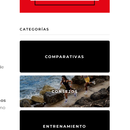
CATEGORÍAS
COMPARATIVAS
de
CONSEJOS
mos
imo
ENTRENAMIENTO