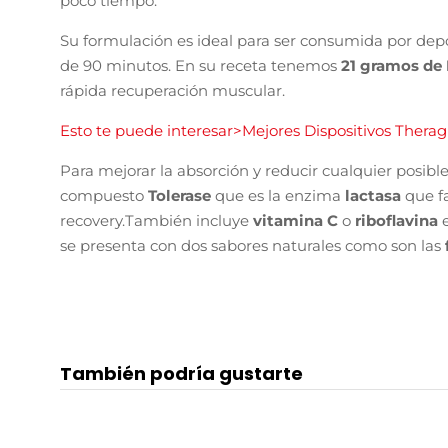
poco tiempo.
Su formulación es ideal para ser consumida por dep
de 90 minutos. En su receta tenemos
21 gramos de
rápida recuperación muscular.
Esto te puede interesar>Mejores Dispositivos Thera
Para mejorar la absorción y reducir cualquier posib
compuesto
Tolerase
que es la enzima
lactasa
que f
recovery.
También incluye
vitamina C
o
riboflavina
se presenta con dos sabores naturales como son las
También podría gustarte