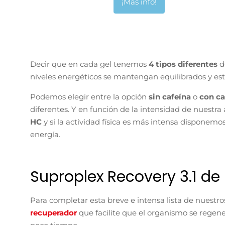
¡Más info!
Decir que en cada gel tenemos
4 tipos diferentes
niveles energéticos se mantengan equilibrados y est
Podemos elegir entre la opción
sin cafeína
o
con c
diferentes. Y en función de la intensidad de nuestra 
HC
y si la actividad física es más intensa disponemo
energía.
Suproplex Recovery 3.1 de
Para completar esta breve e intensa lista de nuestr
recuperador
que facilite que el organismo se regen