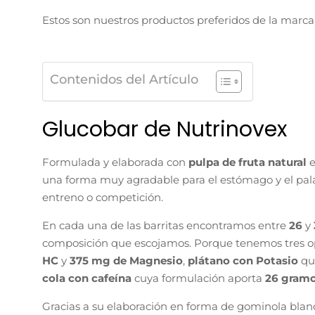
Estos son nuestros productos preferidos de la marca
Contenidos del Artículo
Glucobar de Nutrinovex
Formulada y elaborada con
pulpa de fruta natural
e
una forma muy agradable para el estómago y el pala
entreno o competición.
En cada una de las barritas encontramos entre
26
y
composición que escojamos.
Porque tenemos tres o
HC
y
375 mg de Magnesio
,
plátano con Potasio
qu
cola con cafeína
cuya formulación aporta
26 gram
Gracias a su elaboración en forma de gominola blan