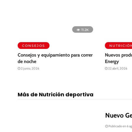
11.2K
CONSEJOS
NUTRICIÓ
Consejos y equipamiento para correr
Nuevos prod
de noche
Energy
2 junio, 2026
22 abril, 2026
Más de Nutrición deportiva
Nuevo Ge
Publicado en 6 a