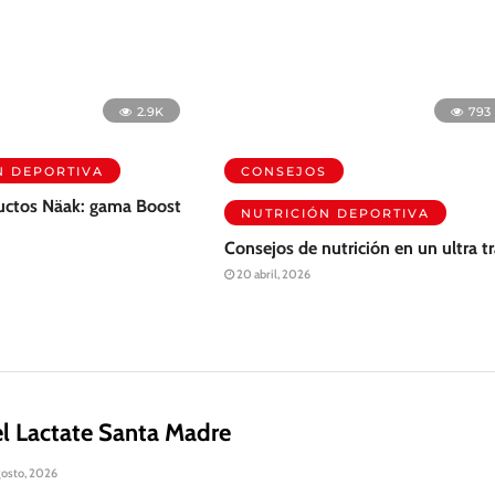
2.9K
793
N DEPORTIVA
CONSEJOS
uctos Näak: gama Boost
NUTRICIÓN DEPORTIVA
Consejos de nutrición en un ultra tr
20 abril, 2026
l Lactate Santa Madre
gosto, 2026