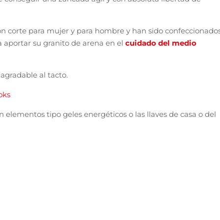
n corte para mujer y para hombre y han sido confeccionado
a aportar su granito de arena en el
cuidado del medio
 agradable al tacto.
oks
elementos tipo geles energéticos o las llaves de casa o del
Modelo mujer