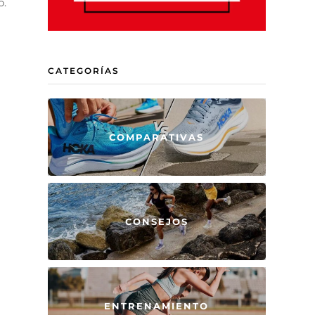
o.
CATEGORÍAS
COMPARATIVAS
CONSEJOS
ENTRENAMIENTO