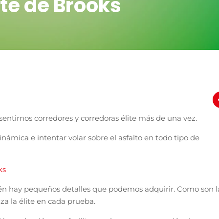
ite de Brooks
ntirnos corredores y corredoras élite más de una vez.
námica e intentar volar sobre el asfalto en todo tipo de
ks
n hay pequeños detalles que podemos adquirir. Como son l
iza la élite en cada prueba.