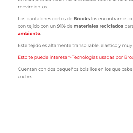
movimientos.
Los pantalones cortos de
Brooks
los encontramos co
con tejido con un
91%
de
materiales reciclados
par
ambiente
.
Este tejido es altamente transpirable, elástico y muy
Esto te puede interesar>Tecnologías usadas por Bro
Cuentan con dos pequeños bolsillos en los que caben 
coche.