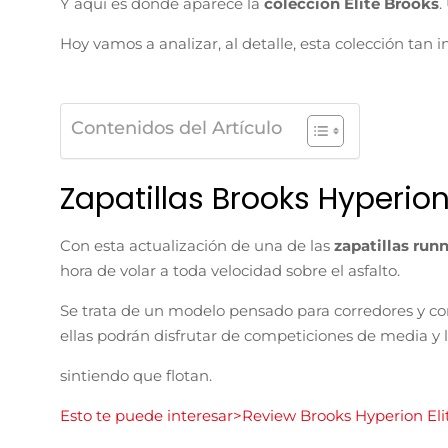
Y aquí es donde aparece la
colección Elite Brooks
.
Hoy vamos a analizar, al detalle, esta colección tan 
Contenidos del Artículo
Zapatillas Brooks Hyperion 
Con esta actualización de una de las
zapatillas run
hora de volar a toda velocidad sobre el asfalto.
Se trata de un modelo pensado para corredores y cor
ellas podrán disfrutar de competiciones de media y 
sintiendo que flotan.
Esto te puede interesar>Review Brooks Hyperion Eli