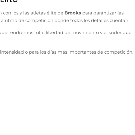
con los y las atletas élite de
Brooks
para garantizar las
 a ritmo de competición donde todos los detalles cuentan.
o que tendremos total libertad de movimiento y el sudor que
 intensidad o para los días más importantes de competición.
Modelo mujer