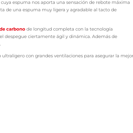
d
cuya espuma nos aporta una sensación de rebote máxima
rata de una espuma muy ligera y agradable al tacto de
 de carbono
de longitud completa con la tecnología
 el despegue ciertamente ágil y dinámica. Además de
.
o ultraligero con grandes ventilaciones para asegurar la mejo
¡Más info!