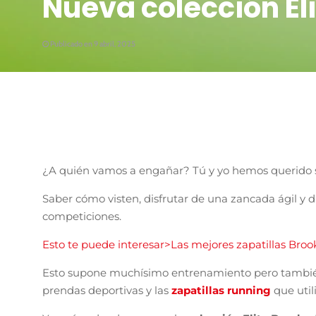
Nueva colección El
Publicado en 9 abril, 2025
¿A quién vamos a engañar? Tú y yo hemos querido se
Saber cómo visten, disfrutar de una zancada ágil y di
competiciones.
Esto te puede interesar>Las mejores zapatillas Broo
Esto supone muchísimo entrenamiento pero tambié
prendas deportivas y las
zapatillas running
que util