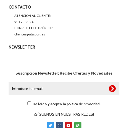
CONTACTO
ATENCIÓN AL CLIENTE:
910 29 91 94
CORREO ELECTRÓNICO:
clientes@alssport.es
NEWSLETTER
Suscripción Newsletter: Recibe Ofertas y Novedades
He leído y acepto la
política de privacidad
.
¡SÍGUENOS EN NUESTRAS REDES!