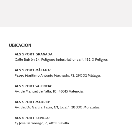
UBICACIÓN
ALS SPORT GRANADA:
Calle Bubión 24, Polígono industrial Juncaril, 18210 Peligros.
ALS SPORT MÁLAGA:
Paseo Marítimo Antonio Machado, 72, 29002 Málaga.
ALS SPORT VALENCIA:
Av. de Manuel de Falla, 10, 46015 Valencia.
ALS SPORT MADRID:
Av. del Dr. García Tapia, 171, local 1, 28030 Moratalaz.
ALS SPORT SEVILLA:
C/ José Saramago, 7, 41013 Sevilla.