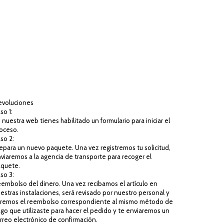
voluciones
so 1:
 nuestra web tienes habilitado un formulario para iniciar el
oceso.
so 2:
epara un nuevo paquete. Una vez registremos tu solicitud,
viaremos a la agencia de transporte para recoger el
quete.
so 3:
embolso del dinero. Una vez recibamos el artículo en
estras instalaciones, será revisado por nuestro personal y
remos el reembolso correspondiente al mismo método de
go que utilizaste para hacer el pedido y te enviaremos un
rreo electrónico de confirmación.