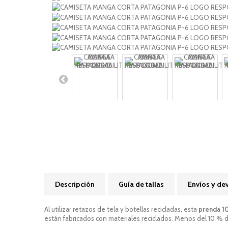
Descripción
Guía de tallas
Envíos y de
Al utilizar retazos de tela y botellas recicladas, esta
prenda 1
están fabricados con materiales reciclados. Menos del 10 % de