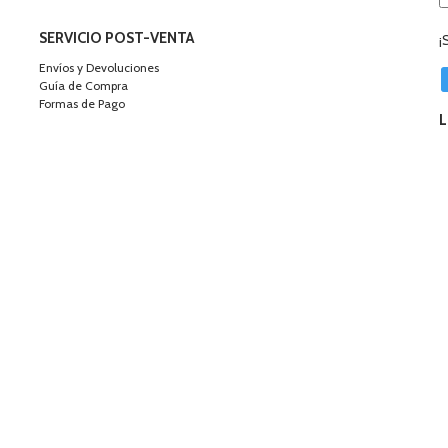
SERVICIO POST-VENTA
¡
Envíos y Devoluciones
Guía de Compra
Formas de Pago
L