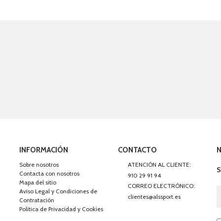
INFORMACIÓN
CONTACTO
Sobre nosotros
ATENCIÓN AL CLIENTE:
S
Contacta con nosotros
910 29 91 94
Mapa del sitio
CORREO ELECTRÓNICO:
Aviso Legal y Condiciones de
clientes@alssport.es
Contratación
Politica de Privacidad y Cookies