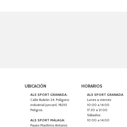
UBICACIÓN
HORARIOS
ALS SPORT GRANADA:
ALS SPORT GRANADA
Calle Bubión 24, Polígono
Lunes a viernes:
industrial Juncaril, 18210
10:00 a 14:00
Peligros.
17:30 a 21:00
Sábados:
ALS SPORT MÁLAGA:
10:00 a 14:00
Paseo Marítimo Antonio