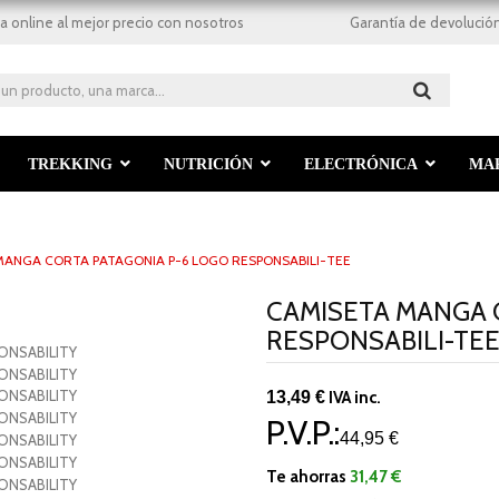
a online al mejor precio con nosotros
Garantía de devolución
TREKKING
NUTRICIÓN
ELECTRÓNICA
MA
MANGA CORTA PATAGONIA P-6 LOGO RESPONSABILI-TEE
CAMISETA MANGA 
RESPONSABILI-TE
13,49 €
IVA inc.
P.V.P.:
44,95 €
Te ahorras
31,47 €