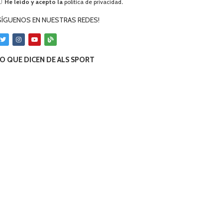
He leído y acepto la
política de privacidad
.
SÍGUENOS EN NUESTRAS REDES!
O QUE DICEN DE ALS SPORT