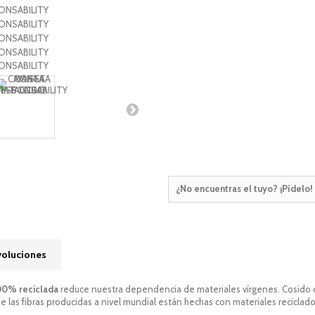
¿No encuentras el tuyo? ¡Pídelo!
voluciones
00% reciclada
reduce nuestra dependencia de materiales vírgenes. Cosido co
 las fibras producidas a nivel mundial están hechas con materiales reciclado