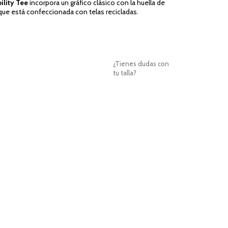
lity Tee
incorpora un gráfico clásico con la huella de
 que está confeccionada con telas recicladas.
¿Tienes dudas con
tu talla?