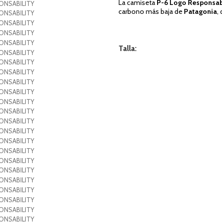
La camiseta
P-6 Logo Responsabi
carbono más baja de
Patagonia
,
Talla: