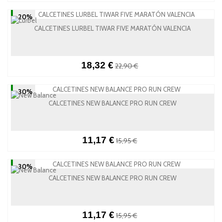
-20%
CALCETINES LURBEL TIWAR FIVE MARATÓN VALENCIA
18,32 €
22,90 €
-30%
CALCETINES NEW BALANCE PRO RUN CREW
11,17 €
15,95 €
-30%
CALCETINES NEW BALANCE PRO RUN CREW
11,17 €
15,95 €