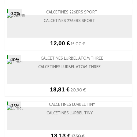
-20%
CALCETINES 226ERS SPORT
12,00 €
15,00 €
-10%
CALCETINES LURBEL ATOM THREE
18,81 €
20,90 €
-25%
CALCETINES LURBEL TINY
13,13 €
17,50 €