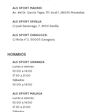
ALS SPORT MADRID:
Av. del Dr. García Tapia, 171, local 1, 28030 Moratalaz.
ALS SPORT SEVILLA:
C/ José Saramago, 7, 41013 Sevilla.
ALS SPORT ZARAGOZA:
C/ Ricla nº 2, 50005 Zaragoza.
HORARIOS
ALS SPORT GRANADA
Lunes a viernes:
10:00 a 14:00
17:30 a 21:00
Sábados:
10:00 a 14:00
ALS SPORT MÁLAGA
Lunes a viernes:
10:00 a 14:00
17:30 a 21:00
Sábados: