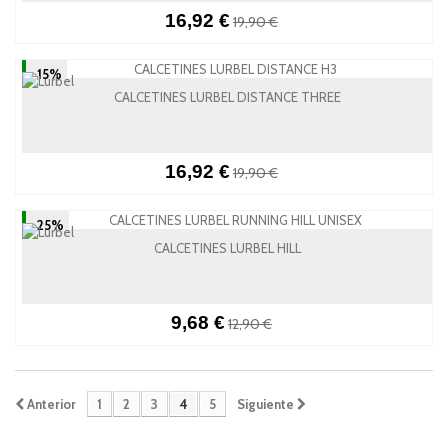
16,92 €
19,90 €
-15%
CALCETINES LURBEL DISTANCE THREE
16,92 €
19,90 €
-25%
CALCETINES LURBEL HILL
9,68 €
12,90 €
Anterior
1
2
3
4
5
Siguiente