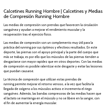
Calcetines Running Hombre | Calcetines y Medias
de Compresión Running Hombre
Las
medias de compresión
son prendas que favorecen la circulación
sanguínea y ayudan a mejorar el rendimiento muscular y la
recuperación tras el ejercicio físico.
Las medias de compresión son un complemento muy útil para la
práctica del running por sus óptimos y efectivos resultados. En este
deporte, las piernas son el apoyo principal y la parte del cuerpo que
más se trabaja, es por ello que los músculos de las piernas tienden a
desgastarse con mayor rapidez que en otros deportes. Con las medias
de compresión es posible ralentizar este desgaste y evitar las lesiones
que puedan causarse.
La técnica de compresión que utilizan estas prendas de
running permite mejorar el retorno venoso, a la vez que facilita la
llegada de oxígeno a los músculos activos e incrementa el riego
sanguíneo. Además, las bandas compresoras de las medias hacen que
el lactato se mantenga en el músculo y no se libere en la sangre, con
el fin de aumentar la energía muscular.