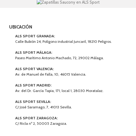
UBICACIÓN
ALS SPORT GRANADA:
Calle Bubión 24, Polígono industrial Juncaril, 18210 Peligros.
ALS SPORT MÁLAGA:
Paseo Marítimo Antonio Machado, 72, 29002 Málaga.
ALS SPORT VALENCIA:
Av. de Manuel de Falla, 10, 46015 Valencia.
ALS SPORT MADRID:
Av. del Dr. García Tapia, 171, local 1, 28030 Moratalaz.
ALS SPORT SEVILLA:
C/ José Saramago, 7, 41013 Sevilla.
ALS SPORT ZARAGOZA:
C/ Ricla nº 2, 50005 Zaragoza.