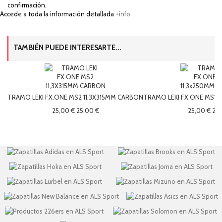
confirmación.
Accede a toda la información detallada
+info
TAMBIÉN PUEDE INTERESARTE...
TRAMO LEKI FX.ONE MS2 11,3X315MM CARBON
TRAMO LEKI FX.ONE MS1 
25,00 €
25,00 €
25,00 €
25,