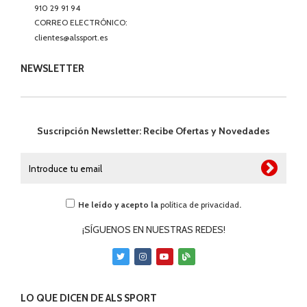
910 29 91 94
CORREO ELECTRÓNICO:
clientes@alssport.es
NEWSLETTER
Suscripción Newsletter: Recibe Ofertas y Novedades
He leído y acepto la
política de privacidad
.
¡SÍGUENOS EN NUESTRAS REDES!
LO QUE DICEN DE ALS SPORT